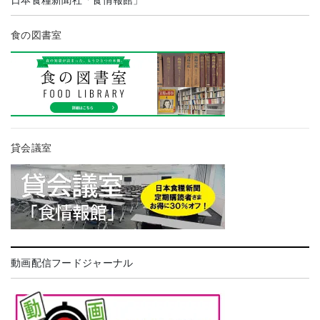
日本食糧新聞社「食情報館」
食の図書室
貸会議室
動画配信フードジャーナル