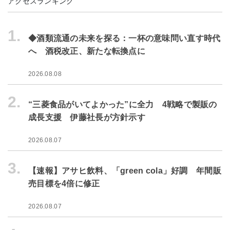
アクセスランキング
1.
◆酒類流通の未来を探る：一杯の意味問い直す時代
へ 酒税改正、新たな転換点に
2026.08.08
2.
“三菱食品がいてよかった”に全力 4戦略で製販の
成長支援 伊藤社長が方針示す
2026.08.07
3.
【速報】アサヒ飲料、「green cola」好調 年間販
売目標を4倍に修正
2026.08.07