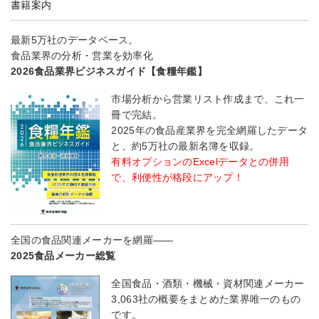
書籍案内
最新5万社のデータベース。
食品業界の分析・営業を効率化
2026食品業界ビジネスガイド【食糧年鑑】
市場分析から営業リスト作成まで、これ一
冊で完結。
2025年の食品産業界を完全網羅したデータ
と、約5万社の最新名簿を収録。
有料オプションのExcelデータとの併用
で、利便性が格段にアップ！
全国の食品関連メーカーを網羅――
2025食品メーカー総覧
全国食品・酒類・機械・資材関連メーカー
3,063社の概要をまとめた業界唯一のもの
です。