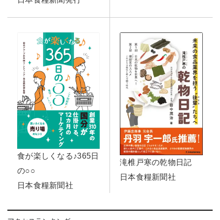
食が楽しくなる♪365日
滝椎戸寒の乾物日記
の○○
日本食糧新聞社
日本食糧新聞社