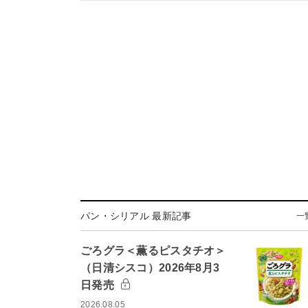
パン・シリアル 最新記事
一
ごろグラ＜薫るピスタチオ＞
（日清シスコ）2026年8月3
日発売
2026.08.05