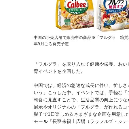
中国の小売店舗で販売中の商品※「フルグラ 糖質
年9月ごろ発売予定
「フルグラ」を取り入れて健康や栄養、おい
育イベントを企画した。
中国では、経済の急速な成長に伴い、忙しさ
いう。こうした中、イベントでは、手軽な「
朝食に見直すことで、生活品質の向上につな
展示やオリジナルの「フルグラ」が作れる
親子で1日楽しめるさまざまな企画を用意した
モール「長寧来福士広場（ラッフルズ・シテ