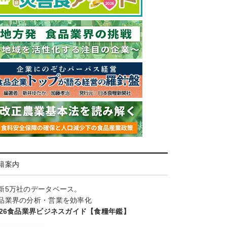
籍案内
新5万社のデータベース。
品業界の分析・営業を効率化
026食品業界ビジネスガイド【食糧年鑑】