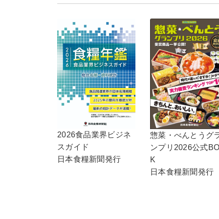
2026食品業界ビジネ
惣菜・べんとうグ
スガイド
ンプリ2026公式B
日本食糧新聞発行
K
日本食糧新聞発行