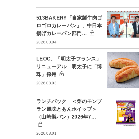
513BAKERY「自家製牛肉ゴ
ロゴロカレーパン」、中日本
揚げカレーパン部門…
2026.08.04
LEOC、「明太子フランス」
リニューアル 明太子に「博
珠」採用
2026.08.03
ランチパック ＜栗のモンブ
ラン風味とあんホイップ＞
（山崎製パン）2026年7…
2026.08.01