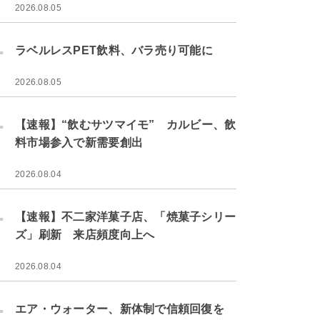
2026.08.05
.
ラベルレスPET飲料、バラ売り可能に
2026.08.05
.
【速報】“飲むサツマイモ” カルビー、飲
料市場参入で新需要創出
2026.08.04
.
【速報】不二家洋菓子店、「焼菓子シリー
ズ」刷新 来店頻度向上へ
2026.08.04
.
エア・ウォーター、新体制で信頼回復を