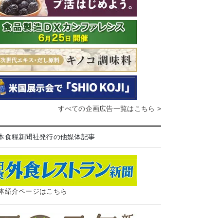
すべての企画広告一覧はこちら >
本食糧新聞社発行の他媒体記事
体紹介ページはこちら