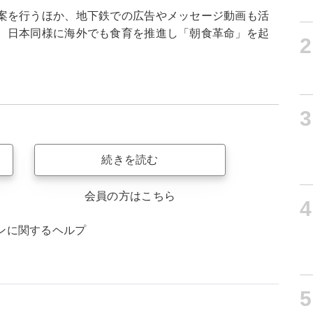
案を行うほか、地下鉄での広告やメッセージ動画も活
、日本同様に海外でも食育を推進し「朝食革命」を起
2
3
続きを読む
会員の方はこちら
4
ンに関するヘルプ
5