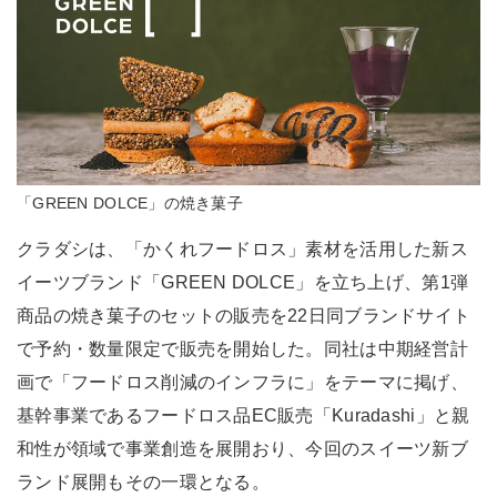
「GREEN DOLCE」の焼き菓子
クラダシは、「かくれフードロス」素材を活用した新ス
イーツブランド「GREEN DOLCE」を立ち上げ、第1弾
商品の焼き菓子のセットの販売を22日同ブランドサイト
で予約・数量限定で販売を開始した。同社は中期経営計
画で「フードロス削減のインフラに」をテーマに掲げ、
基幹事業であるフードロス品EC販売「Kuradashi」と親
和性が領域で事業創造を展開おり、今回のスイーツ新ブ
ランド展開もその一環となる。