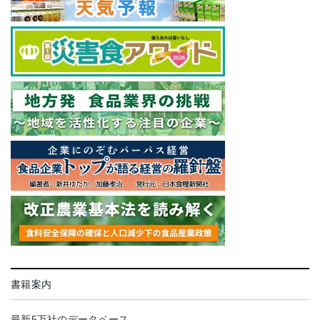
書籍案内
最新5万社のデータベース。