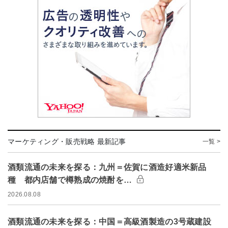
マーケティング・販売戦略 最新記事
一覧 >
酒類流通の未来を探る：九州＝佐賀に酒造好適米新品
種 都内店舗で樽熟成の焼酎を…
2026.08.08
酒類流通の未来を探る：中国＝高級酒製造の3号蔵建設