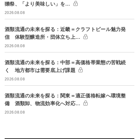
獺祭、「より美味しい」を…
2026.08.08
酒類流通の未来を探る：近畿＝クラフトビール魅力発
信 体験型醸造所・団体立ち上…
2026.08.08
酒類流通の未来を探る：中部＝高価格帯業態の苦戦続
く 地方都市は需要底上げ課題
2026.08.08
酒類流通の未来を探る：関東＝適正価格転嫁へ環境整
備 酒類卸、物流効率化へ対応…
2026.08.08