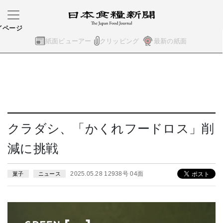
イページ
紙面ビューアー
クリッピング
最新の紙面
クラダシ、「かくれフードロス」削
減に挑戦
2025.05.28 12938号 04面
菓子
ニュース