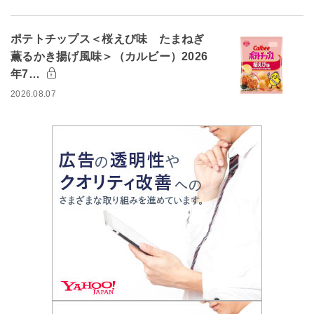
ポテトチップス＜桜えび味 たまねぎ
薫るかき揚げ風味＞（カルビー）2026
年7…
2026.08.07