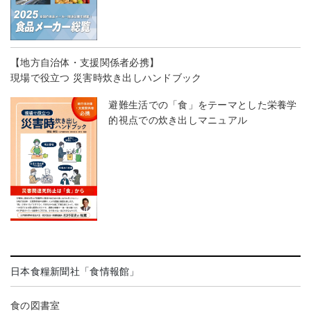
【地方自治体・支援関係者必携】
現場で役立つ 災害時炊き出しハンドブック
避難生活での「食」をテーマとした栄養学
的視点での炊き出しマニュアル
日本食糧新聞社「食情報館」
食の図書室