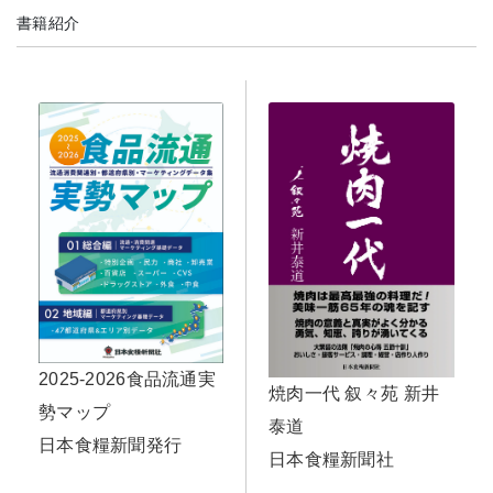
書籍紹介
2025-2026食品流通実
焼肉一代 叙々苑 新井
勢マップ
泰道
日本食糧新聞発行
日本食糧新聞社