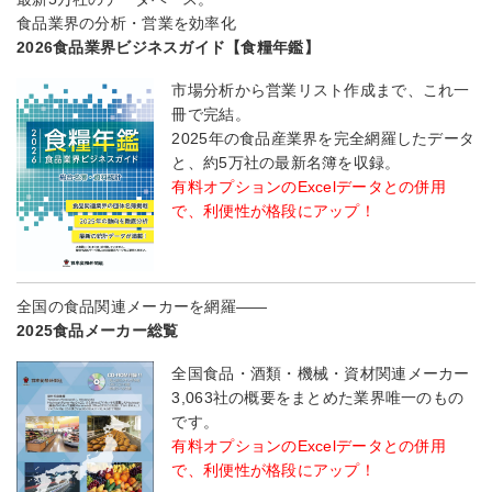
食品業界の分析・営業を効率化
2026食品業界ビジネスガイド【食糧年鑑】
市場分析から営業リスト作成まで、これ一
冊で完結。
2025年の食品産業界を完全網羅したデータ
と、約5万社の最新名簿を収録。
有料オプションのExcelデータとの併用
で、利便性が格段にアップ！
全国の食品関連メーカーを網羅――
2025食品メーカー総覧
全国食品・酒類・機械・資材関連メーカー
3,063社の概要をまとめた業界唯一のもの
です。
有料オプションのExcelデータとの併用
で、利便性が格段にアップ！