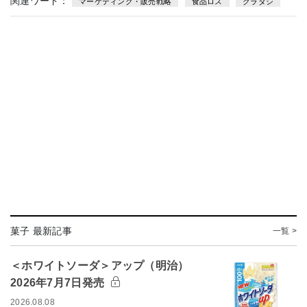
関連ワード：
マーケティング・販売戦略
食品ロス
クラダシ
菓子 最新記事
一覧 >
＜ホワイトソーダ＞アップ（明治）
2026年7月7日発売
2026.08.08