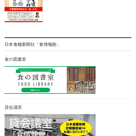
日本食糧新聞社「食情報館」
食の図書室
貸会議室