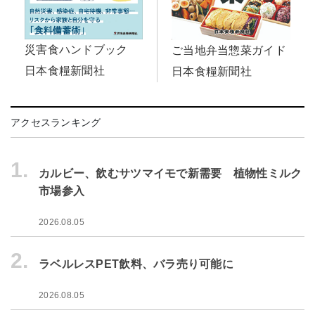
災害食ハンドブック
ご当地弁当惣菜ガイド
日本食糧新聞社
日本食糧新聞社
アクセスランキング
1.
カルビー、飲むサツマイモで新需要 植物性ミルク
市場参入
2026.08.05
2.
ラベルレスPET飲料、バラ売り可能に
2026.08.05