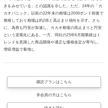
きをみせている」との認識を示した。ただ、24年の「カ
カオパニック」以前の22年末の相場は2000ポンド前後で
推移しており相場は約2倍と高止まり傾向を示す。さら
に、為替も円安が加速し、カカオ相場の高止まりと円安
という逆風化にある。一方、同社の25年6月期業績はト
レンドを意識した商品開発や適正な価格改定が寄与し、
増収増益で着地し
購読プランはこちら
非会員の方はこちら
続きを読む