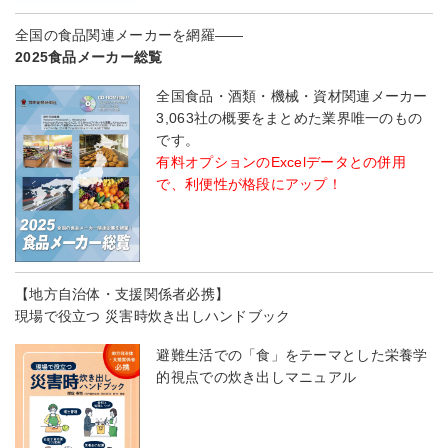
全国の食品関連メーカーを網羅――
2025食品メーカー総覧
全国食品・酒類・機械・資材関連メーカー
3,063社の概要をまとめた業界唯一のもの
です。
有料オプションのExcelデータとの併用
で、利便性が格段にアップ！
【地方自治体・支援関係者必携】
現場で役立つ 災害時炊き出しハンドブック
避難生活での「食」をテーマとした栄養学
的視点での炊き出しマニュアル