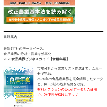
書籍案内
最新5万社のデータベース。
食品業界の分析・営業を効率化
2026食品業界ビジネスガイド【食糧年鑑】
市場分析から営業リスト作成まで、これ一
冊で完結。
2025年の食品産業界を完全網羅したデータ
と、約5万社の最新名簿を収録。
有料オプションのExcelデータとの併用
で、利便性が格段にアップ！