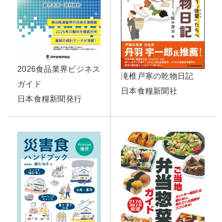
2026食品業界ビジネス
滝椎戸寒の乾物日記
ガイド
日本食糧新聞社
日本食糧新聞発行