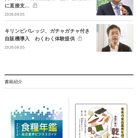
に直接支…
2026.08.05
キリンビバレッジ、ガチャガチャ付き
自販機導入 わくわく体験提供
2026.08.05
書籍紹介