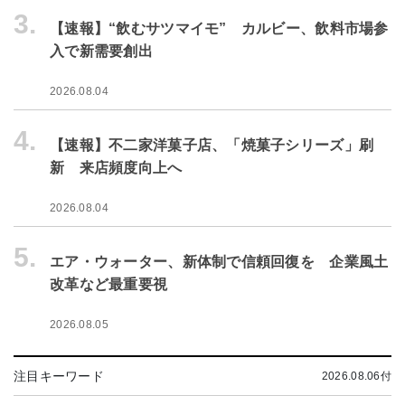
3.
【速報】“飲むサツマイモ” カルビー、飲料市場参
入で新需要創出
2026.08.04
4.
【速報】不二家洋菓子店、「焼菓子シリーズ」刷
新 来店頻度向上へ
2026.08.04
5.
エア・ウォーター、新体制で信頼回復を 企業風土
改革など最重要視
2026.08.05
注目キーワード
2026.08.06付