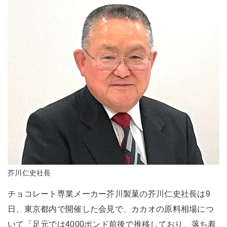
芥川仁史社長
チョコレート専業メーカー芥川製菓の芥川仁史社長は9
日、東京都内で開催した会見で、カカオの原料相場につ
いて「足元では4000ポンド前後で推移しており、落ち着