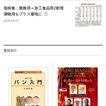
塩特集：業務用＝加工食品用2桁増
漬物用もプラス着地に
2026.08.07
書籍紹介