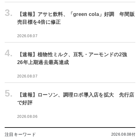
3.
【速報】アサヒ飲料、「green cola」好調 年間販
売目標を4倍に修正
2026.08.07
4.
【速報】植物性ミルク、豆乳・アーモンドの2強
26年上期過去最高達成
2026.08.07
5.
【速報】ローソン、調理ロボ導入店を拡大 先行店
で好評
2026.08.06
注目キーワード
2026.08.08付