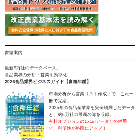
書籍案内
最新5万社のデータベース。
食品業界の分析・営業を効率化
2026食品業界ビジネスガイド【食糧年鑑】
市場分析から営業リスト作成まで、これ一
冊で完結。
2025年の食品産業界を完全網羅したデータ
と、約5万社の最新名簿を収録。
有料オプションのExcelデータとの併用
で、利便性が格段にアップ！