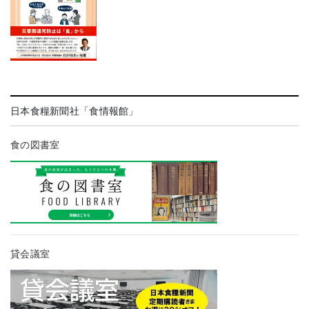
日本食糧新聞社「食情報館」
食の図書室
貸会議室