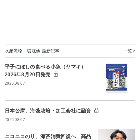
水産乾物・塩蔵他 最新記事
一覧 >
平子にぼしの食べる小魚（ヤマキ）
2026年8月20日発売
2026.08.07
日本公庫、海藻栽培・加工会社に融資
2026.08.07
ニコニコのり、海苔消費回復へ 高品