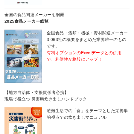
全国の食品関連メーカーを網羅――
2025食品メーカー総覧
全国食品・酒類・機械・資材関連メーカー
3,063社の概要をまとめた業界唯一のもの
です。
有料オプションのExcelデータとの併用
で、利便性が格段にアップ！
【地方自治体・支援関係者必携】
現場で役立つ 災害時炊き出しハンドブック
避難生活での「食」をテーマとした栄養学
的視点での炊き出しマニュアル