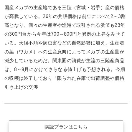
国産メカブの主産地である三陸（宮城・岩手）産の価格
が高騰している。26年の共販価格は前年に比べて2～3割
高となり、個々の生産者や漁港で取引される浜値も23年
の300円台から今年は700～800円と異例の上昇をみせて
いる。天候不順や病虫害などの自然影響に加え、生産者
の葉（ワカメ）への生産意向によってメカブの生産量が
減少しているためだ。関東圏の消費が主流の三陸産商品
は、8～9月にかけてさらなる値上げも予想される。今期
の収穫は終了しており「限られた在庫で出荷調整や価格
引き上げの交渉
購読プランはこちら