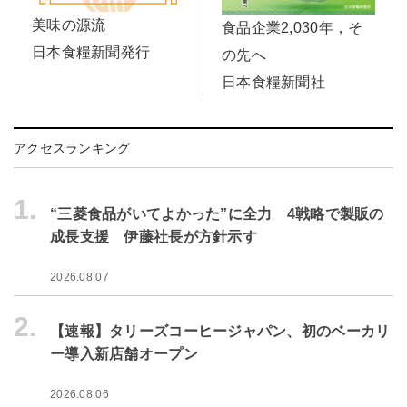
美味の源流
食品企業2,030年，そ
日本食糧新聞発行
の先へ
日本食糧新聞社
アクセスランキング
1.
“三菱食品がいてよかった”に全力 4戦略で製販の
成長支援 伊藤社長が方針示す
2026.08.07
2.
【速報】タリーズコーヒージャパン、初のベーカリ
ー導入新店舗オープン
2026.08.06