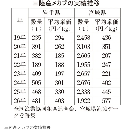
三陸産メカブの実績推移