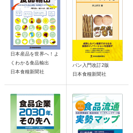
日本産品を世界へ！よ
くわかる食品輸出
パン入門改訂2版
日本食糧新聞社
日本食糧新聞社