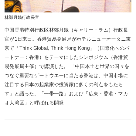
林鄭月娥行政長官
中国香港特別行政区林鄭月娥（キャリー・ラム）行政長
官が1日来日。香港貿易発展局がホテルニューオータニ東
京で「Think Global, Think Hong Kong」（国際化へのパ
ートナー：香港）をテーマにしたシンポジウム（香港貿
易発展局主催）で講演した。 「中国本土と世界の国々を
つなぐ重要なゲートウエーに当たる香港は、中国市場に
注目する日本の起業家や投資家に多くの利点をもたら
す」と語った。「一帯一路」および「広東・香港・マカ
オ大湾区」と呼ばれる開発