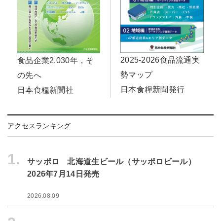
2025-2026食品流通実
食品企業2,030年，そ
勢マップ
の先へ
日本食糧新聞発行
日本食糧新聞社
アクセスランキング
1.
サッポロ 北海道生ビール（サッポロビール）
2026年7月14日発売
2026.08.09