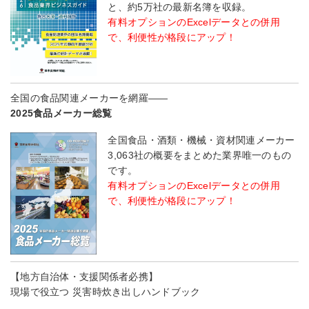
と、約5万社の最新名簿を収録。
有料オプションのExcelデータとの併用
で、利便性が格段にアップ！
全国の食品関連メーカーを網羅――
2025食品メーカー総覧
全国食品・酒類・機械・資材関連メーカー
3,063社の概要をまとめた業界唯一のもの
です。
有料オプションのExcelデータとの併用
で、利便性が格段にアップ！
【地方自治体・支援関係者必携】
現場で役立つ 災害時炊き出しハンドブック