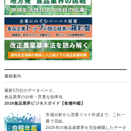
書籍案内
最新5万社のデータベース。
食品業界の分析・営業を効率化
2026食品業界ビジネスガイド【食糧年鑑】
市場分析から営業リスト作成まで、これ一
冊で完結。
2025年の食品産業界を完全網羅したデータ