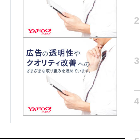
2
3
4