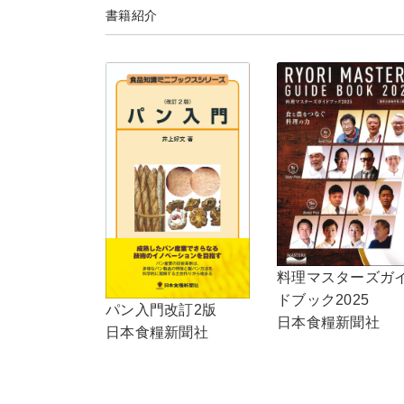
書籍紹介
料理マスターズガ
ドブック2025
パン入門改訂2版
日本食糧新聞社
日本食糧新聞社