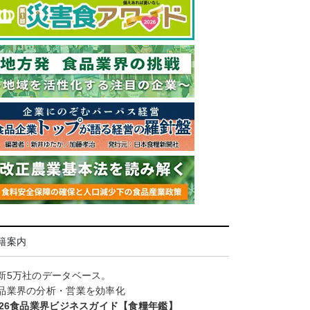
籍案内
新5万社のデータベース。
品業界の分析・営業を効率化
026食品業界ビジネスガイド【食糧年鑑】