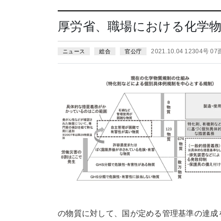
厚労省、職場における化学
2021.10.04 12304号 07
ニュース
総合
官公庁
の物質に対して、国が定める管理基準の達成