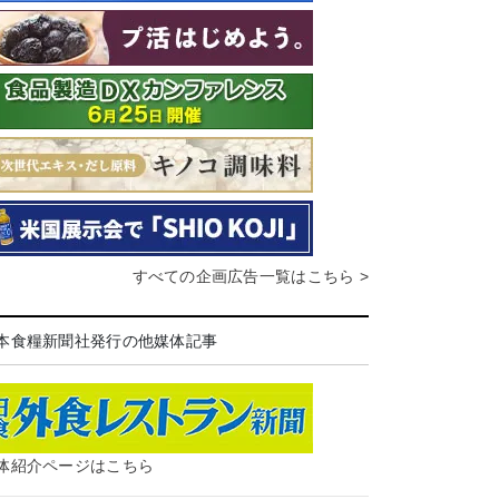
すべての企画広告一覧はこちら >
本食糧新聞社発行の他媒体記事
体紹介ページはこちら