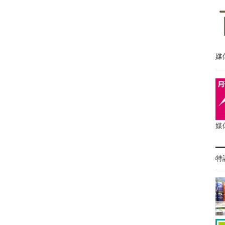
媒
媒
特