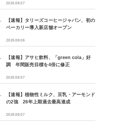
2026.08.07
.
【速報】タリーズコーヒージャパン、初の
ベーカリー導入新店舗オープン
2026.08.06
.
【速報】アサヒ飲料、「green cola」好
調 年間販売目標を4倍に修正
2026.08.07
.
【速報】植物性ミルク、豆乳・アーモンド
の2強 26年上期過去最高達成
2026.08.07