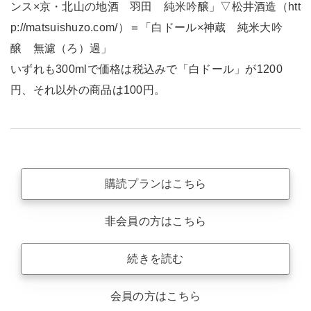
ンス×京・北山の地酒 羽田 純米吟醸」▽松井酒造（htt
p://matsuishuzo.com/）＝「白ドール×神蔵 純米大吟
醸 無濾（ろ）過」
いずれも300mlで価格は税込みで「白ドール」が1200
円、それ以外の商品は100円。
購読プランはこちら
非会員の方はこちら
続きを読む
会員の方はこちら