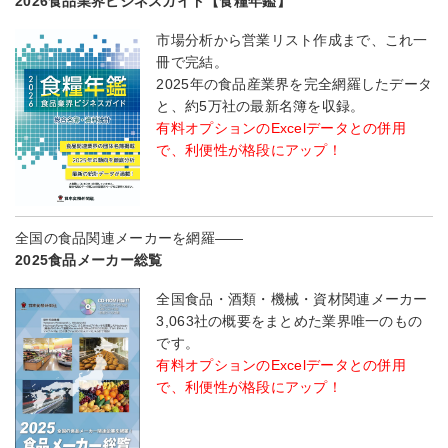
2026食品業界ビジネスガイド【食糧年鑑】
市場分析から営業リスト作成まで、これ一
冊で完結。
2025年の食品産業界を完全網羅したデータ
と、約5万社の最新名簿を収録。
有料オプションのExcelデータとの併用
で、利便性が格段にアップ！
全国の食品関連メーカーを網羅――
2025食品メーカー総覧
全国食品・酒類・機械・資材関連メーカー
3,063社の概要をまとめた業界唯一のもの
です。
有料オプションのExcelデータとの併用
で、利便性が格段にアップ！