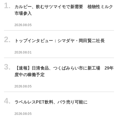
1.
カルビー、飲むサツマイモで新需要 植物性ミルク
市場参入
2026.08.05
2.
トップインタビュー：シマダヤ・岡田賢二社長
2026.08.01
3.
【速報】日清食品、つくばみらい市に新工場 29年
度中の稼働予定
2026.08.05
4.
ラベルレスPET飲料、バラ売り可能に
2026.08.05