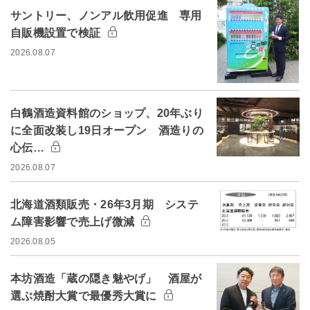
サントリー、ノンアル飲用促進 専用
自販機設置で検証
2026.08.07
白鶴酒造資料館のショップ、20年ぶり
に全面改装し19日オープン 酒造りの
心伝…
2026.08.07
北海道酒類販売・26年3月期 システ
ム障害影響で売上げ微減
2026.08.05
本坊酒造「蔵の隠き魅やげ」 酒屋が
選ぶ焼酎大賞で最優秀大賞に