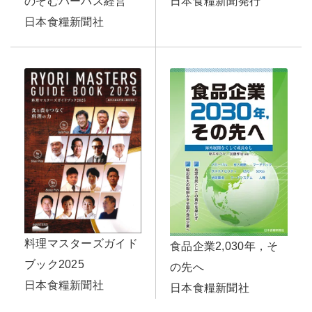
のぞむパーパス経営
日本食糧新聞発行
日本食糧新聞社
料理マスターズガイド
食品企業2,030年，そ
ブック2025
の先へ
日本食糧新聞社
日本食糧新聞社