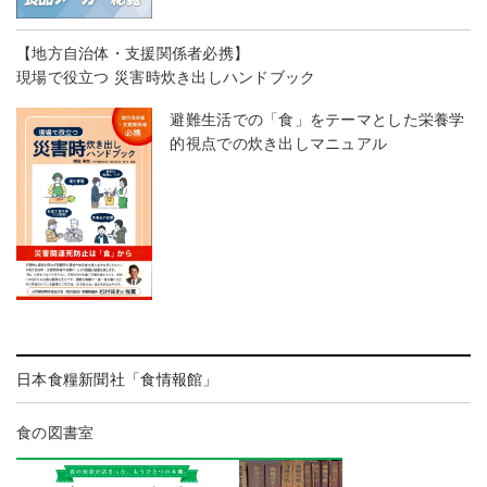
【地方自治体・支援関係者必携】
現場で役立つ 災害時炊き出しハンドブック
避難生活での「食」をテーマとした栄養学
的視点での炊き出しマニュアル
日本食糧新聞社「食情報館」
食の図書室