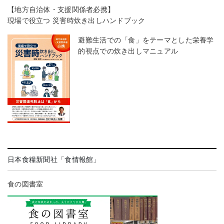
【地方自治体・支援関係者必携】
現場で役立つ 災害時炊き出しハンドブック
避難生活での「食」をテーマとした栄養学
的視点での炊き出しマニュアル
日本食糧新聞社「食情報館」
食の図書室