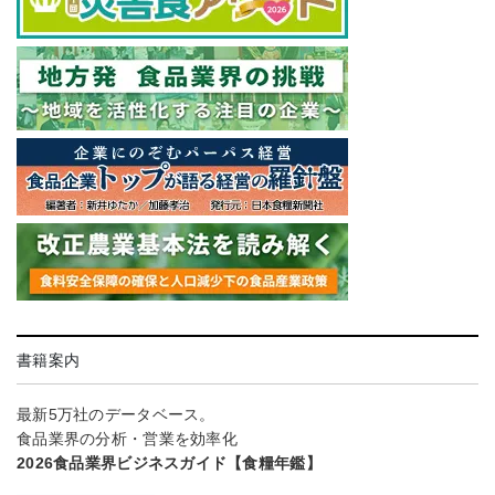
書籍案内
最新5万社のデータベース。
食品業界の分析・営業を効率化
2026食品業界ビジネスガイド【食糧年鑑】