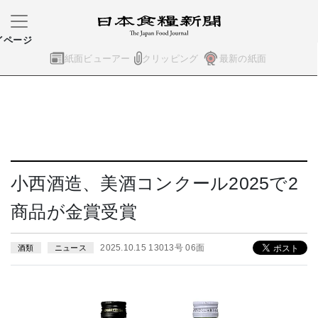
イページ
紙面ビューアー
クリッピング
最新の紙面
小西酒造、美酒コンクール2025で2
商品が金賞受賞
2025.10.15 13013号 06面
酒類
ニュース