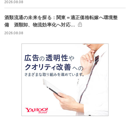
2026.08.08
酒類流通の未来を探る：関東＝適正価格転嫁へ環境整
備 酒類卸、物流効率化へ対応…
2026.08.08