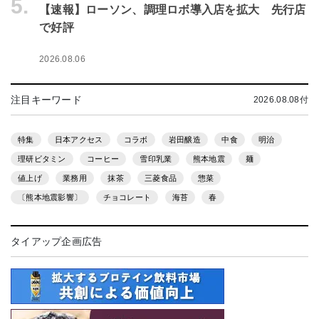
5.
【速報】ローソン、調理ロボ導入店を拡大 先行店
で好評
2026.08.06
注目キーワード
2026.08.08付
特集
日本アクセス
コラボ
岩田醸造
中食
明治
理研ビタミン
コーヒー
雪印乳業
熊本地震
麺
値上げ
業務用
抹茶
三菱食品
惣菜
〔熊本地震影響〕
チョコレート
海苔
春
タイアップ企画広告