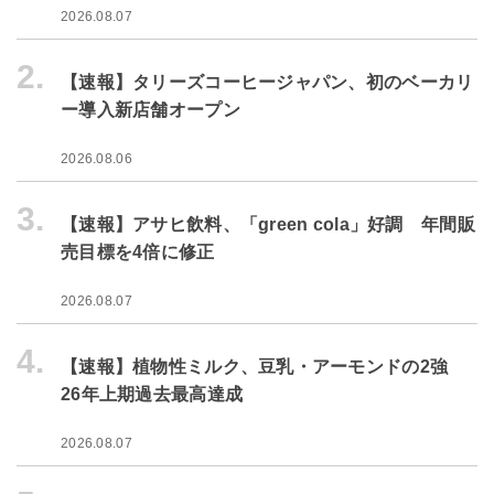
2026.08.07
2.
【速報】タリーズコーヒージャパン、初のベーカリ
ー導入新店舗オープン
2026.08.06
3.
【速報】アサヒ飲料、「green cola」好調 年間販
売目標を4倍に修正
2026.08.07
4.
【速報】植物性ミルク、豆乳・アーモンドの2強
26年上期過去最高達成
2026.08.07