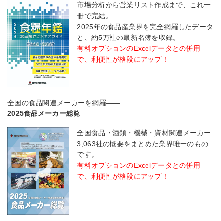
市場分析から営業リスト作成まで、これ一
冊で完結。
2025年の食品産業界を完全網羅したデータ
と、約5万社の最新名簿を収録。
有料オプションのExcelデータとの併用
で、利便性が格段にアップ！
全国の食品関連メーカーを網羅――
2025食品メーカー総覧
全国食品・酒類・機械・資材関連メーカー
3,063社の概要をまとめた業界唯一のもの
です。
有料オプションのExcelデータとの併用
で、利便性が格段にアップ！