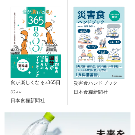
食が楽しくなる♪365日
災害食ハンドブック
の○○
日本食糧新聞社
日本食糧新聞社