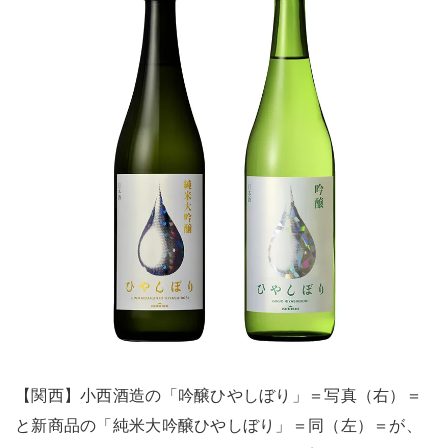
【関西】小西酒造の「吟醸ひやしぼり」＝写真（右）＝
と新商品の「純米大吟醸ひやしぼり」＝同（左）＝が、