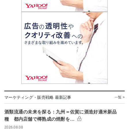
マーケティング・販売戦略 最新記事
一覧 >
酒類流通の未来を探る：九州＝佐賀に酒造好適米新品
種 都内店舗で樽熟成の焼酎を…
2026.08.08