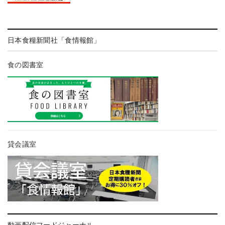
日本食糧新聞社「食情報館」
食の図書室
貸会議室
動画配信フードジャーナル