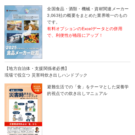
全国食品・酒類・機械・資材関連メーカー
3,063社の概要をまとめた業界唯一のもの
です。
有料オプションのExcelデータとの併用
で、利便性が格段にアップ！
【地方自治体・支援関係者必携】
現場で役立つ 災害時炊き出しハンドブック
避難生活での「食」をテーマとした栄養学
的視点での炊き出しマニュアル