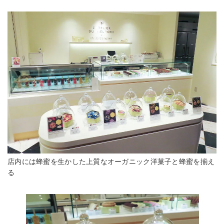
店内には蜂蜜を生かした上質なオーガニック洋菓子と蜂蜜を揃え
る