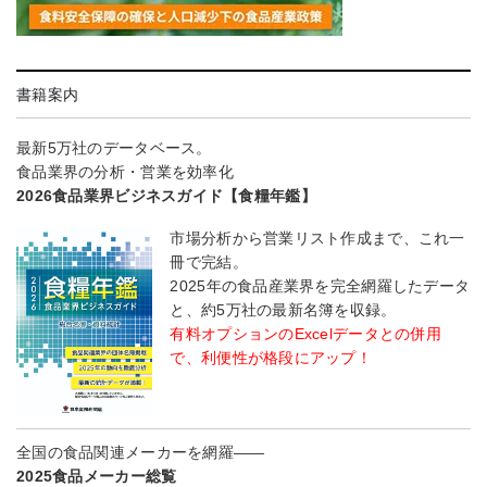
書籍案内
最新5万社のデータベース。
食品業界の分析・営業を効率化
2026食品業界ビジネスガイド【食糧年鑑】
市場分析から営業リスト作成まで、これ一
冊で完結。
2025年の食品産業界を完全網羅したデータ
と、約5万社の最新名簿を収録。
有料オプションのExcelデータとの併用
で、利便性が格段にアップ！
全国の食品関連メーカーを網羅――
2025食品メーカー総覧