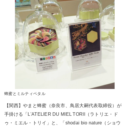
蜂蜜とミルティペタル
【関西】やまと蜂蜜（奈良市、鳥居大嗣代表取締役）が
手掛ける「L'ATELIER DU MIEL TORII（ラトリエ・ド
ゥ・ミエル・トリイ」と、「shodai bio nature（ショウ