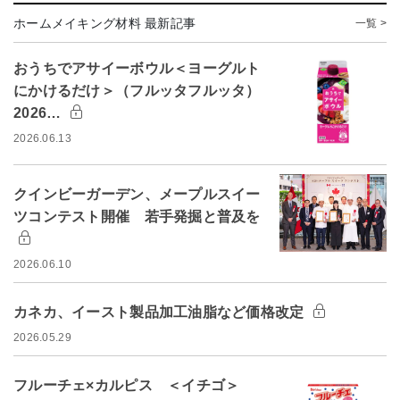
ホームメイキング材料 最新記事
一覧 >
おうちでアサイーボウル＜ヨーグルト
にかけるだけ＞（フルッタフルッタ）
2026…
2026.06.13
クインビーガーデン、メープルスイー
ツコンテスト開催 若手発掘と普及を
2026.06.10
カネカ、イースト製品加工油脂など価格改定
2026.05.29
フルーチェ×カルピス ＜イチゴ＞