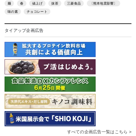
麺
春
値上げ
抹茶
三菱食品
〔熊本地震影響〕
味の素
チョコレート
タイアップ企画広告
すべての企画広告一覧はこちら >