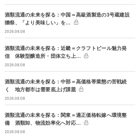
酒類流通の未来を探る：中国＝高級酒製造の3号蔵建設
獺祭、「より美味しい」を…
2026.08.08
酒類流通の未来を探る：近畿＝クラフトビール魅力発
信 体験型醸造所・団体立ち上…
2026.08.08
酒類流通の未来を探る：中部＝高価格帯業態の苦戦続
く 地方都市は需要底上げ課題
2026.08.08
酒類流通の未来を探る：関東＝適正価格転嫁へ環境整
備 酒類卸、物流効率化へ対応…
2026.08.08