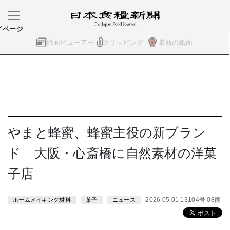
イページ
紙面ビューアー
クリッピング
最新の紙面
やまと蜂蜜、蜂蜜主役の新ブラン
ド 大阪・心斎橋に自然素材の洋菓
子店
2026.05.01 13104号 08面
ホームメイキング材料
菓子
ニュース