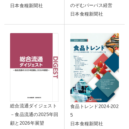
のぞむパーパス経営
日本食糧新聞社
日本食糧新聞社
総合流通ダイジェスト
食品トレンド2024-202
－食品流通の2025年回
5
顧と2026年展望
日本食糧新聞社