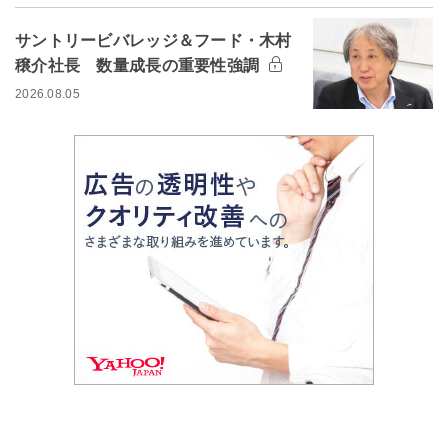
サントリービバレッジ＆フード・木村
穣介社長 数量成長の重要性強調
2026.08.05