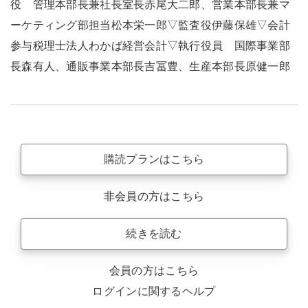
役 管理本部長兼社長室長赤尾大二郎、営業本部長兼マ
ーケティング部担当松本栄一郎▽監査役伊藤保雄▽会計
参与税理士法人わかば経営会計▽執行役員 国際事業部
長森有人、通販事業本部長吉冨豊、生産本部長原健一郎
購読プランはこちら
非会員の方はこちら
続きを読む
会員の方はこちら
ログインに関するヘルプ