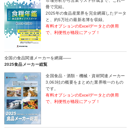
市場分析から営業リスト作成まで、これ一
冊で完結。
2025年の食品産業界を完全網羅したデータ
と、約5万社の最新名簿を収録。
有料オプションのExcelデータとの併用
で、利便性が格段にアップ！
全国の食品関連メーカーを網羅――
2025食品メーカー総覧
全国食品・酒類・機械・資材関連メーカー
3,063社の概要をまとめた業界唯一のもの
です。
有料オプションのExcelデータとの併用
で、利便性が格段にアップ！