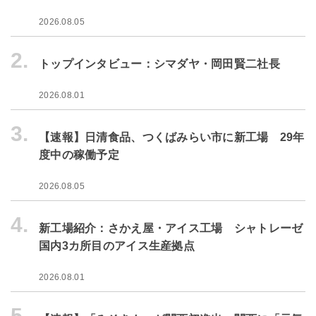
2026.08.05
2.
トップインタビュー：シマダヤ・岡田賢二社長
2026.08.01
3.
【速報】日清食品、つくばみらい市に新工場 29年
度中の稼働予定
2026.08.05
4.
新工場紹介：さかえ屋・アイス工場 シャトレーゼ
国内3カ所目のアイス生産拠点
2026.08.01
5.