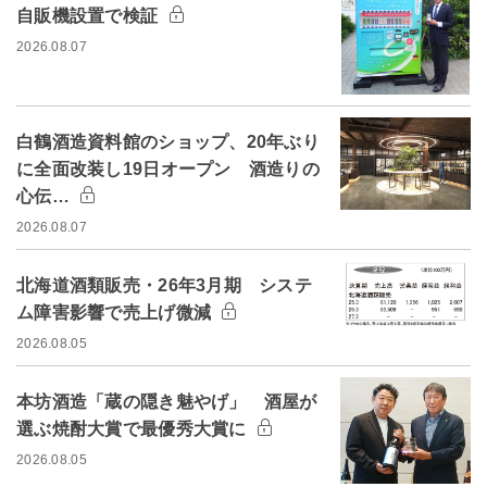
自販機設置で検証
2026.08.07
白鶴酒造資料館のショップ、20年ぶり
に全面改装し19日オープン 酒造りの
心伝…
2026.08.07
北海道酒類販売・26年3月期 システ
ム障害影響で売上げ微減
2026.08.05
本坊酒造「蔵の隠き魅やげ」 酒屋が
選ぶ焼酎大賞で最優秀大賞に
2026.08.05