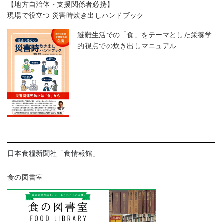
【地方自治体・支援関係者必携】
現場で役立つ 災害時炊き出しハンドブック
避難生活での「食」をテーマとした栄養学
的視点での炊き出しマニュアル
日本食糧新聞社「食情報館」
食の図書室