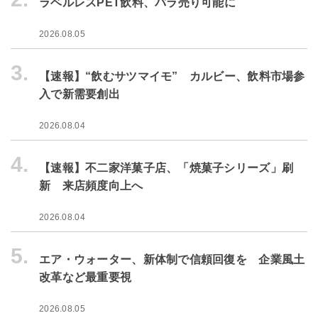
ラベルレスPET飲料、バラ売り可能に
2026.08.05
3.
【速報】“飲むサツマイモ” カルビー、飲料市場参
入で新需要創出
2026.08.04
4.
【速報】不二家洋菓子店、「焼菓子シリーズ」刷
新 来店頻度向上へ
2026.08.04
5.
エア・ウォーター、新体制で信頼回復を 企業風土
改革など最重要視
2026.08.05