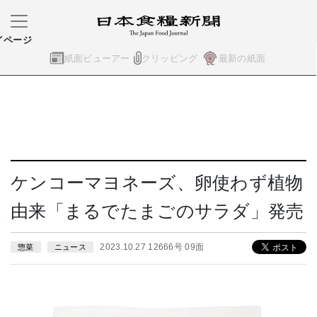
イページ
紙面ビューアー
クリッピング
最新の紙面
ケンコーマヨネーズ、卵使わず植物
由来「まるでたまごのサラダ」発売
2023.10.27 12666号 09面
惣菜
ニュース