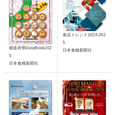
食品トレンド2024-202
5
都道府県DataBook202
日本食糧新聞社
5
日本食糧新聞社