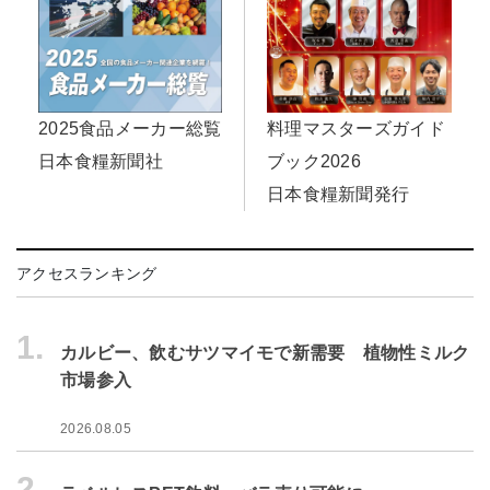
料理マスターズガイド
2025食品メーカー総覧
ブック2026
日本食糧新聞社
日本食糧新聞発行
アクセスランキング
1.
カルビー、飲むサツマイモで新需要 植物性ミルク
市場参入
2026.08.05
2.