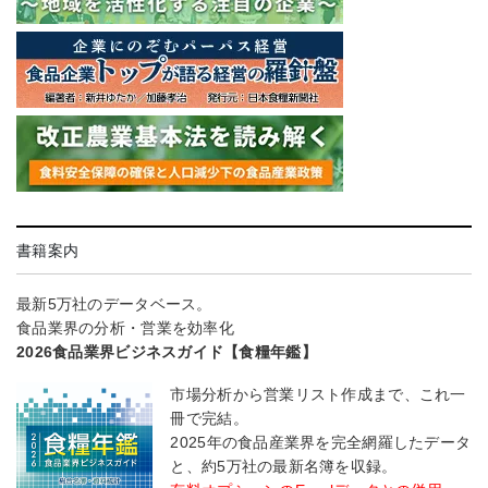
書籍案内
最新5万社のデータベース。
食品業界の分析・営業を効率化
2026食品業界ビジネスガイド【食糧年鑑】
市場分析から営業リスト作成まで、これ一
冊で完結。
2025年の食品産業界を完全網羅したデータ
と、約5万社の最新名簿を収録。