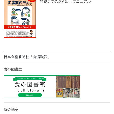
的視点での炊き出しマニュアル
日本食糧新聞社「食情報館」
食の図書室
貸会議室