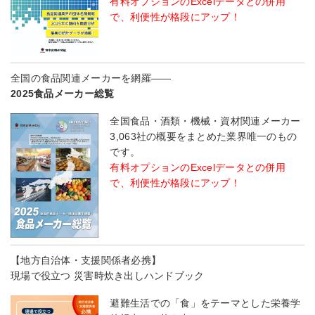
有料オプションのExcelデータとの併用
で、利便性が格段にアップ！
全国の食品関連メーカーを網羅――
2025食品メーカー総覧
全国食品・酒類・機械・資材関連メーカー
3,063社の概要をまとめた業界唯一のもの
です。
有料オプションのExcelデータとの併用
で、利便性が格段にアップ！
【地方自治体・支援関係者必携】
現場で役立つ 災害時炊き出しハンドブック
避難生活での「食」をテーマとした栄養学