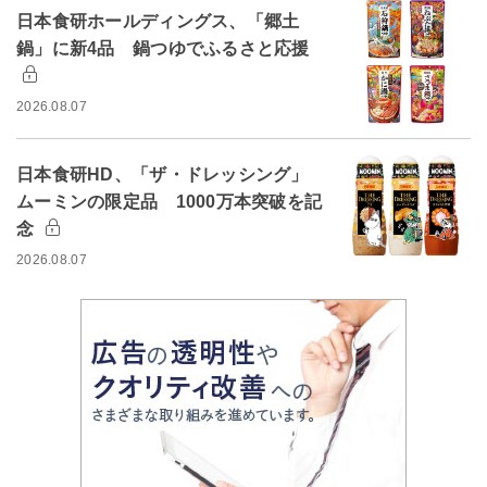
日本食研ホールディングス、「郷土
鍋」に新4品 鍋つゆでふるさと応援
2026.08.07
日本食研HD、「ザ・ドレッシング」
ムーミンの限定品 1000万本突破を記
念
2026.08.07