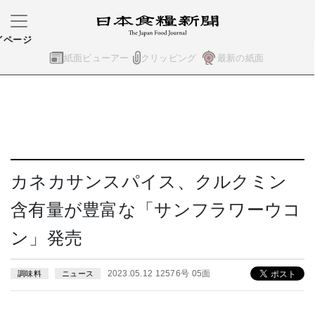
イページ
紙面ビューアー
クリッピング
最新の紙面
カネカサンスパイス、クルクミン
含有量が豊富な「サンフラワーウコ
ン」発売
2023.05.12 12576号 05面
調味料
ニュース