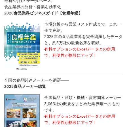
最新5万社のデータベース。
食品業界の分析・営業を効率化
2026食品業界ビジネスガイド【食糧年鑑】
市場分析から営業リスト作成まで、これ一
冊で完結。
2025年の食品産業界を完全網羅したデータ
と、約5万社の最新名簿を収録。
有料オプションのExcelデータとの併用
で、利便性が格段にアップ！
全国の食品関連メーカーを網羅――
2025食品メーカー総覧
全国食品・酒類・機械・資材関連メーカー
3,063社の概要をまとめた業界唯一のもの
です。
有料オプションのExcelデータとの併用
で、利便性が格段にアップ！