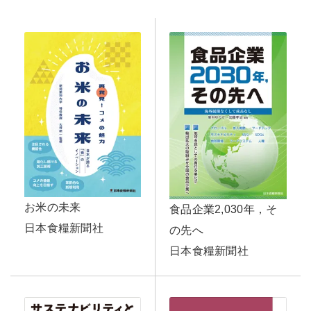
お米の未来
食品企業2,030年，そ
日本食糧新聞社
の先へ
日本食糧新聞社