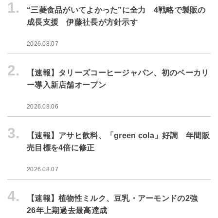
1.
“三菱食品がいてよかった”に全力 4戦略で製販の
成長支援 伊藤社長が方針示す
2026.08.07
2.
【速報】タリーズコーヒージャパン、初のベーカリ
ー導入新店舗オープン
2026.08.06
3.
【速報】アサヒ飲料、「green cola」好調 年間販
売目標を4倍に修正
2026.08.07
4.
【速報】植物性ミルク、豆乳・アーモンドの2強
26年上期過去最高達成