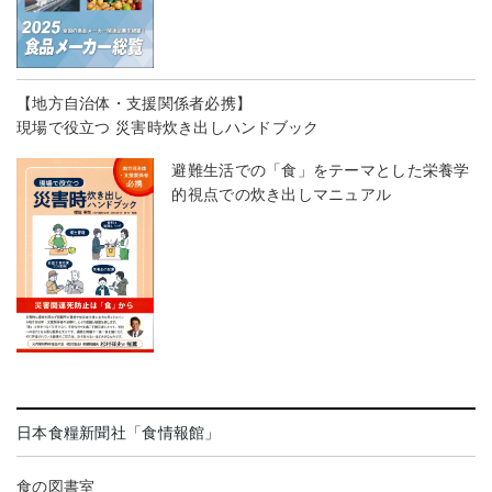
【地方自治体・支援関係者必携】
現場で役立つ 災害時炊き出しハンドブック
避難生活での「食」をテーマとした栄養学
的視点での炊き出しマニュアル
日本食糧新聞社「食情報館」
食の図書室