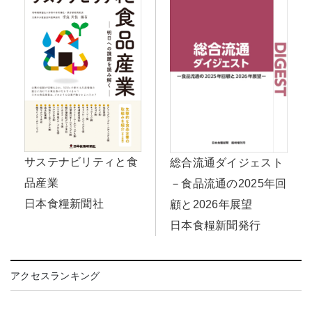
サステナビリティと食
総合流通ダイジェスト
品産業
－食品流通の2025年回
日本食糧新聞社
顧と2026年展望
日本食糧新聞発行
アクセスランキング