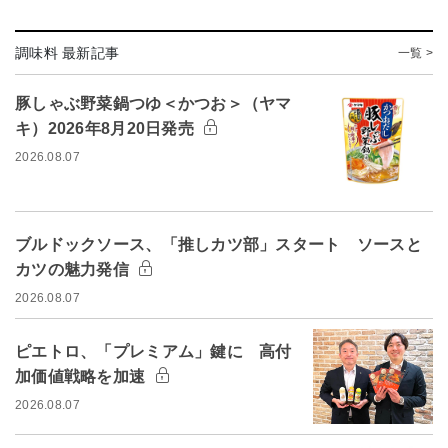
調味料 最新記事
一覧 >
豚しゃぶ野菜鍋つゆ＜かつお＞（ヤマ
キ）2026年8月20日発売
2026.08.07
ブルドックソース、「推しカツ部」スタート ソースと
カツの魅力発信
2026.08.07
ピエトロ、「プレミアム」鍵に 高付
加価値戦略を加速
2026.08.07