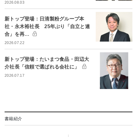
2026.08.03
新トップ登場：日清製粉グループ本
社・永木裕社長 25年ぶり「自立と連
合」を再…
2026.07.22
新トップ登場：たいまつ食品・田辺大
介社長「信頼で選ばれる会社に」
2026.07.17
書籍紹介