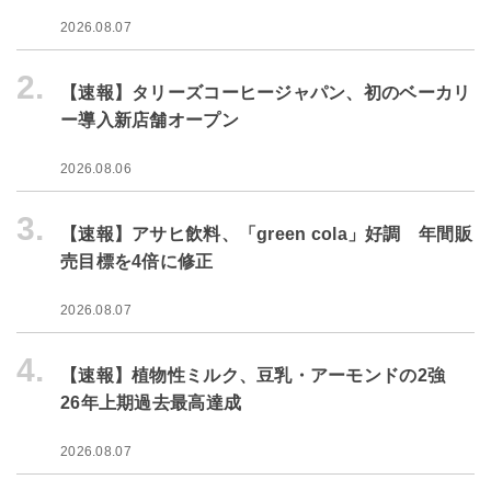
2026.08.07
2.
【速報】タリーズコーヒージャパン、初のベーカリ
ー導入新店舗オープン
2026.08.06
3.
【速報】アサヒ飲料、「green cola」好調 年間販
売目標を4倍に修正
2026.08.07
4.
【速報】植物性ミルク、豆乳・アーモンドの2強
26年上期過去最高達成
2026.08.07