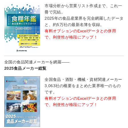
市場分析から営業リスト作成まで、これ一
冊で完結。
2025年の食品産業界を完全網羅したデータ
と、約5万社の最新名簿を収録。
有料オプションのExcelデータとの併用
で、利便性が格段にアップ！
全国の食品関連メーカーを網羅――
2025食品メーカー総覧
全国食品・酒類・機械・資材関連メーカー
3,063社の概要をまとめた業界唯一のもの
です。
有料オプションのExcelデータとの併用
で、利便性が格段にアップ！