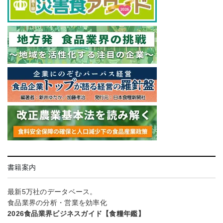
書籍案内
最新5万社のデータベース。
食品業界の分析・営業を効率化
2026食品業界ビジネスガイド【食糧年鑑】