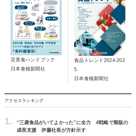
災害食ハンドブック
食品トレンド2024-202
日本食糧新聞社
5
日本食糧新聞社
アクセスランキング
1.
“三菱食品がいてよかった”に全力 4戦略で製販の
成長支援 伊藤社長が方針示す