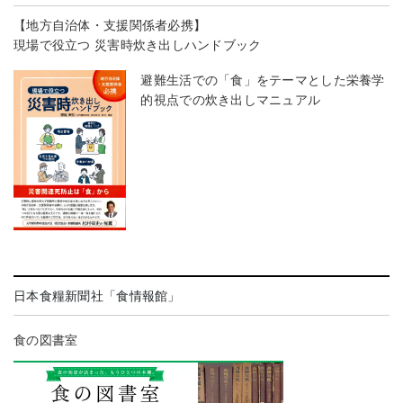
【地方自治体・支援関係者必携】
現場で役立つ 災害時炊き出しハンドブック
避難生活での「食」をテーマとした栄養学
的視点での炊き出しマニュアル
日本食糧新聞社「食情報館」
食の図書室