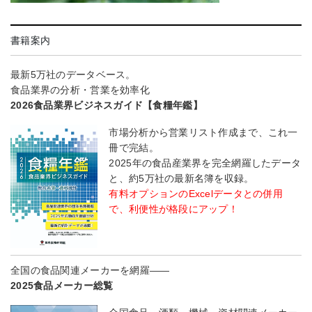
書籍案内
最新5万社のデータベース。
食品業界の分析・営業を効率化
2026食品業界ビジネスガイド【食糧年鑑】
市場分析から営業リスト作成まで、これ一
冊で完結。
2025年の食品産業界を完全網羅したデータ
と、約5万社の最新名簿を収録。
有料オプションのExcelデータとの併用
で、利便性が格段にアップ！
全国の食品関連メーカーを網羅――
2025食品メーカー総覧