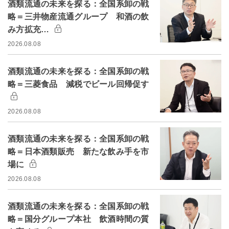
酒類流通の未来を探る：全国系卸の戦
略＝三井物産流通グループ 和酒の飲
み方拡充…
2026.08.08
酒類流通の未来を探る：全国系卸の戦
略＝三菱食品 減税でビール回帰促す
2026.08.08
酒類流通の未来を探る：全国系卸の戦
略＝日本酒類販売 新たな飲み手を市
場に
2026.08.08
酒類流通の未来を探る：全国系卸の戦
略＝国分グループ本社 飲酒時間の質