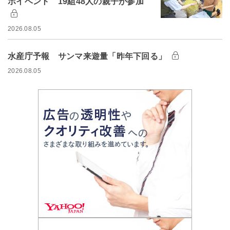
ボイベント 19組48人の親子が参加
2026.08.05
水産庁予報 サンマ来遊量「昨年下回る」
2026.08.05