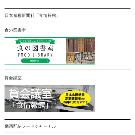
日本食糧新聞社「食情報館」
食の図書室
貸会議室
動画配信フードジャーナル