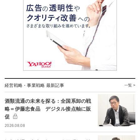
経営戦略・事業戦略 最新記事
一覧 >
酒類流通の未来を探る：全国系卸の戦
略＝伊藤忠食品 デジタル接点軸に販
促
2026.08.08