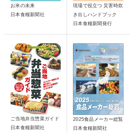
お米の未来
現場で役立つ 災害時炊
日本食糧新聞社
き出しハンドブック
日本食糧新聞発行
ご当地弁当惣菜ガイド
2025食品メーカー総覧
日本食糧新聞社
日本食糧新聞社