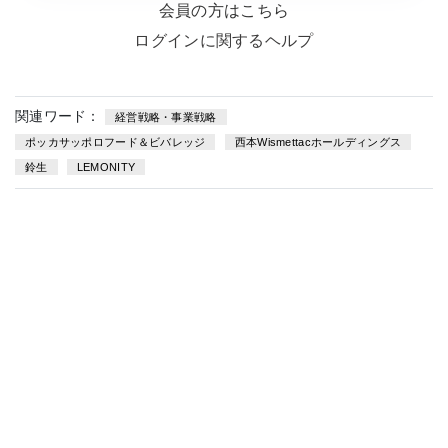
会員の方はこちら
ログインに関するヘルプ
関連ワード：
経営戦略・事業戦略
ポッカサッポロフード＆ビバレッジ
西本Wismettacホールディングス
鈴生
LEMONITY