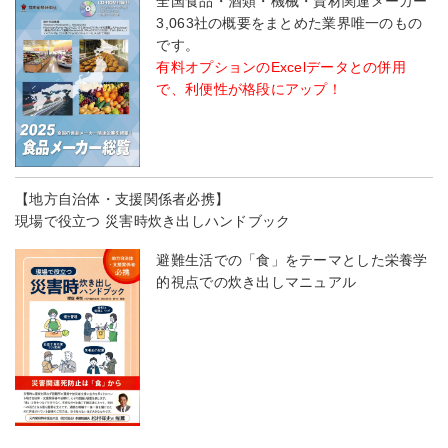
全国食品・酒類・機械・資材関連メーカー
3,063社の概要をまとめた業界唯一のもの
です。
有料オプションのExcelデータとの併用
で、利便性が格段にアップ！
【地方自治体・支援関係者必携】
現場で役立つ 災害時炊き出しハンドブック
避難生活での「食」をテーマとした栄養学
的視点での炊き出しマニュアル