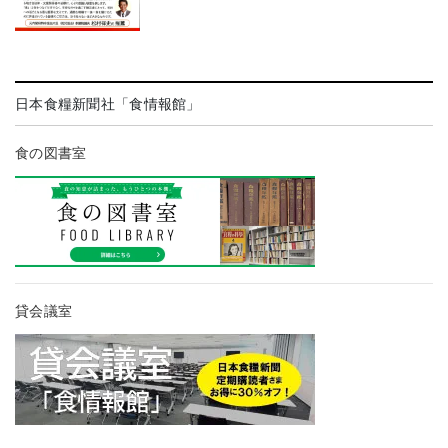
日本食糧新聞社「食情報館」
食の図書室
貸会議室