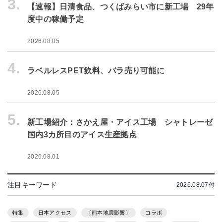
3.
【速報】日清食品、つくばみらい市に新工場 29年
度中の稼働予定
2026.08.05
4.
ラベルレスPET飲料、バラ売り可能に
2026.08.05
5.
新工場紹介：さかえ屋・アイス工場 シャトレーゼ
国内3カ所目のアイス生産拠点
2026.08.01
注目キーワード
2026.08.07付
特集
日本アクセス
〔熊本地震影響〕
コラボ