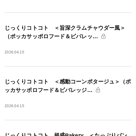
じっくりコトコト ＜旨深クラムチャウダー風＞
（ポッカサッポロフード＆ビバレッ…
2026.04.15
じっくりコトコト ＜感動コーンポタージュ＞（ポ
ッカサッポロフード＆ビバレッジ…
2026.04.15
じっくりコトコト 超盛Bakery ＜たっぷりパン