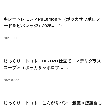
キレートレモン＜PuLemon＞（ポッカサッポロフ
ード＆ビバレッジ）2025…
2025.10.11
じっくりコトコト BISTRO仕立て ＜デミグラス
スープ＞（ポッカサッポロフ…
2025.09.22
じっくりコトコト こんがりパン 超盛＜燻製香じ