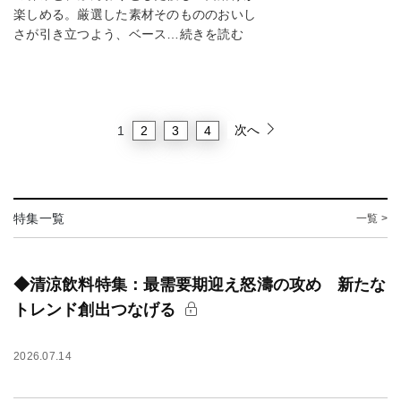
楽しめる。厳選した素材そのもののおいし
さが引き立つよう、ベース…続きを読む
次へ
2
3
4
1
特集一覧
一覧 >
◆清涼飲料特集：最需要期迎え怒濤の攻め 新たな
トレンド創出つなげる
2026.07.14