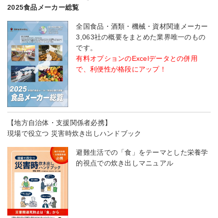
2025食品メーカー総覧
全国食品・酒類・機械・資材関連メーカー
3,063社の概要をまとめた業界唯一のもの
です。
有料オプションのExcelデータとの併用
で、利便性が格段にアップ！
【地方自治体・支援関係者必携】
現場で役立つ 災害時炊き出しハンドブック
避難生活での「食」をテーマとした栄養学
的視点での炊き出しマニュアル