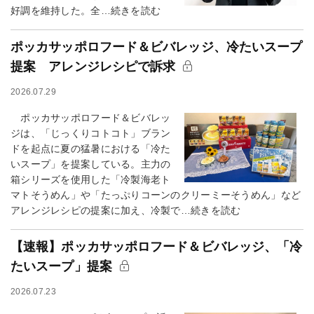
好調を維持した。全…続きを読む
ポッカサッポロフード＆ビバレッジ、冷たいスープ
提案 アレンジレシピで訴求
2026.07.29
ポッカサッポロフード＆ビバレッ
ジは、「じっくりコトコト」ブラン
ドを起点に夏の猛暑における「冷た
いスープ」を提案している。主力の
箱シリーズを使用した「冷製海老ト
マトそうめん」や「たっぷりコーンのクリーミーそうめん」など
アレンジレシピの提案に加え、冷製で…続きを読む
【速報】ポッカサッポロフード＆ビバレッジ、「冷
たいスープ」提案
2026.07.23