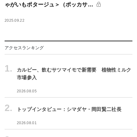
ゃがいもポタージュ＞（ポッカサ…
2025.09.22
アクセスランキング
1.
カルビー、飲むサツマイモで新需要 植物性ミルク
市場参入
2026.08.05
2.
トップインタビュー：シマダヤ・岡田賢二社長
2026.08.01