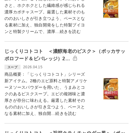
さと、ホクホクとした繊維感が感じられる
濃厚カボチャスープ。厳選した素材そのも
ののおいしさが引き立つよう、ベースとな
る素材に加え、独自開発をした特製ブイヨ
ンと特製クリームで、濃厚…続きを読む
じっくりコトコト ＜濃醇海老のビスク＞（ポッカサッ
ポロフード＆ビバレッジ）2…
2026.04.15
スープ
商品概要：「じっくりコトコト」シリーズ
新アイテム。2種のエビ原料と特製アメリケ
ーヌソースパウダーを用いた、うまみとコ
クのあるビスクスープ。エビの複雑味と濃
厚さが存分に味わえる。厳選した素材その
もののおいしさが引き立つよう、ベースと
なる素材に加え、独自開…続きを読む