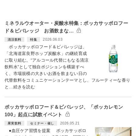
ミネラルウオーター・炭酸水特集：ポッカサッポロフー
ド＆ビバレッジ お酒飲まな…
2026.06.03
清涼飲料
特集
ポッカサッポロフード＆ビバレッジは、
「北海道富良野ホップ炭酸水」の継続育成
に取り組む。“アルコール代替にもなる清涼
飲料水”として独自ポジションを構築すべ
く、市場規模の大きいお酒を飲まない日の
代替飲料をコミュニケーションテーマとし、フルーティーな香り
と…続きを読む
ポッカサッポロフード＆ビバレッジ、「ポッカレモン
100」起点に試飲イベント
2026.05.21
果実飲料
セミナー・催し
●血圧ケア習慣を提案 ポッカサッポロ