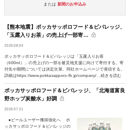
または
新聞のお申込み
【熊本地震】ポッカサッポロフード＆ビバレッジ、
「玉露入りお茶」の売上げ一部寄…
2026.08.04
ポッカサッポロフード＆ビバレッジは「玉露入りお茶
（600ml）」の売上げの一部を被災地支援に向けて寄付する。寄
付先や期間については決定次第、同社ホームページで発信する。
詳細はhttps://www.pokkasapporo-fb.jp/company/…続きを読む
ポッカサッポロフード＆ビバレッジ、「北海道富良
野ホップ炭酸水」好調
2026.07.31
●ビールユーザー獲得強化へ ポ
ッカサッポロフード＆ビバレッジの