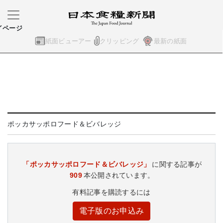
イページ
紙面ビューアー
クリッピング
最新の紙面
ポッカサッポロフード＆ビバレッジ
「ポッカサッポロフード＆ビバレッジ」
に関する記事が
909
本公開されています。
有料記事を購読するには
電子版のお申込み