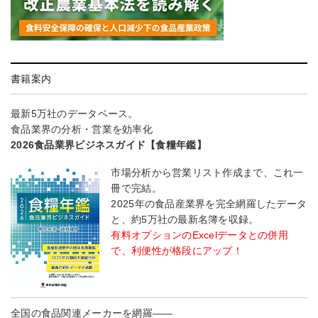
書籍案内
最新5万社のデータベース。
食品業界の分析・営業を効率化
2026食品業界ビジネスガイド【食糧年鑑】
市場分析から営業リスト作成まで、これ一
冊で完結。
2025年の食品産業界を完全網羅したデータ
と、約5万社の最新名簿を収録。
有料オプションのExcelデータとの併用
で、利便性が格段にアップ！
全国の食品関連メーカーを網羅――