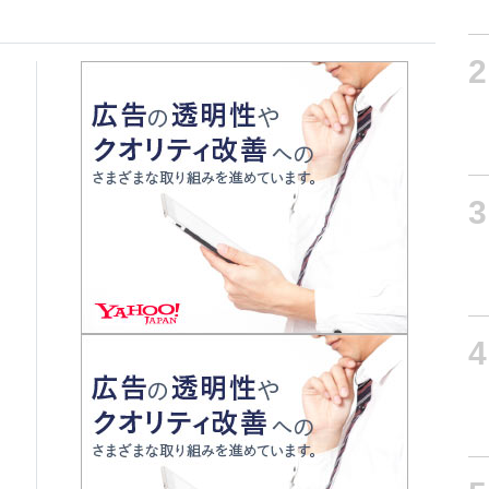
2
3
4