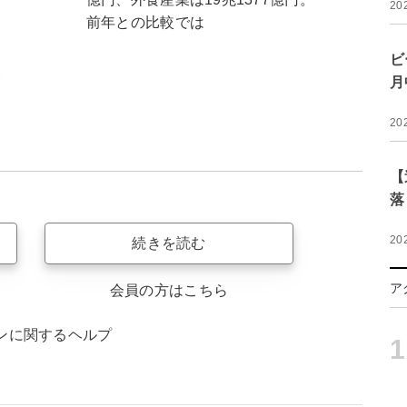
20
前年との比較では
ビ
月
20
【
落
20
続きを読む
ア
会員の方はこちら
ンに関するヘルプ
1