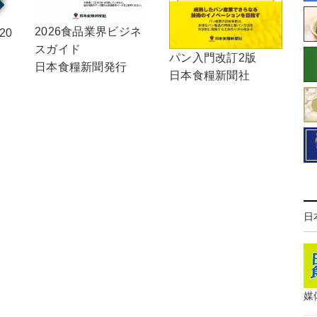
2026食品業界ビジネ
20
スガイド
パン入門改訂2版
日本食糧新聞発行
日本食糧新聞社
日
媒