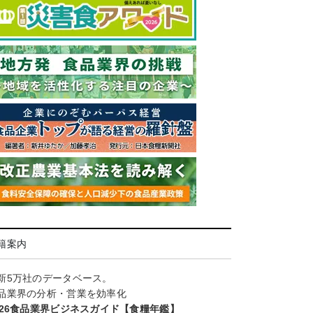
籍案内
新5万社のデータベース。
品業界の分析・営業を効率化
026食品業界ビジネスガイド【食糧年鑑】