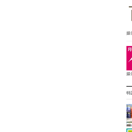
媒
媒
特