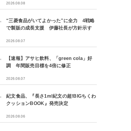
2026.08.08
.
“三菱食品がいてよかった”に全力 4戦略
で製販の成長支援 伊藤社長が方針示す
2026.08.07
.
【速報】アサヒ飲料、「green cola」好
調 年間販売目標を4倍に修正
2026.08.07
.
紀文食品、『長さ1m!紀文の超!BIGちくわ
クッションBOOK』発売決定
2026.08.06