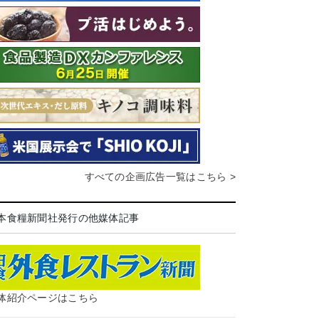
すべての企画広告一覧はこちら >
本食糧新聞社発行の他媒体記事
体紹介ページはこちら