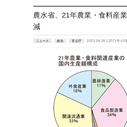
農水省、21年農業・食料産
減
2023.04.26 12571号 01
ニュース
総合
官公庁