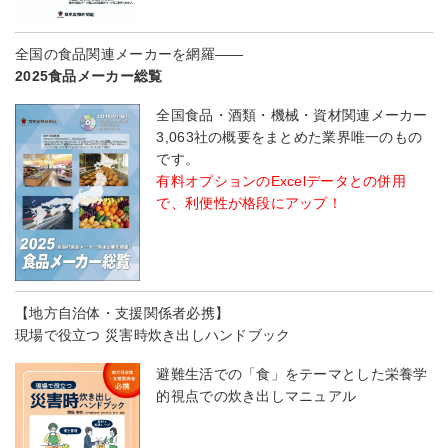
全国の食品関連メーカーを網羅――
2025食品メーカー総覧
全国食品・酒類・機械・資材関連メーカー
3,063社の概要をまとめた業界唯一のもの
です。
有料オプションのExcelデータとの併用
で、利便性が格段にアップ！
【地方自治体・支援関係者必携】
現場で役立つ 災害時炊き出しハンドブック
避難生活での「食」をテーマとした栄養学
的視点での炊き出しマニュアル