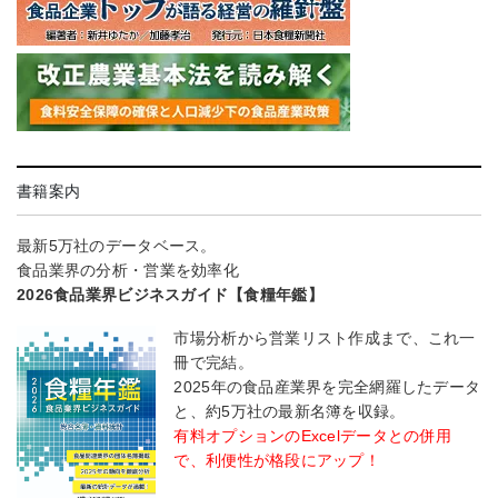
書籍案内
最新5万社のデータベース。
食品業界の分析・営業を効率化
2026食品業界ビジネスガイド【食糧年鑑】
市場分析から営業リスト作成まで、これ一
冊で完結。
2025年の食品産業界を完全網羅したデータ
と、約5万社の最新名簿を収録。
有料オプションのExcelデータとの併用
で、利便性が格段にアップ！