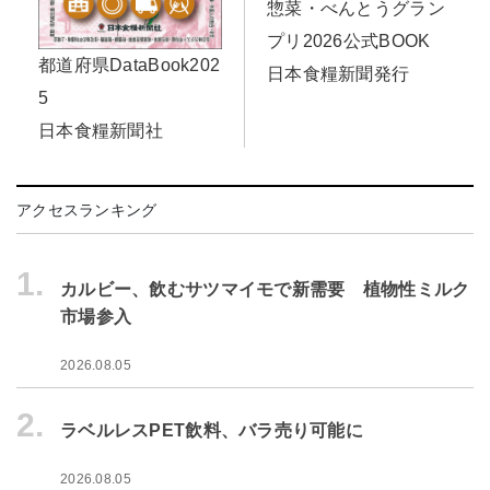
惣菜・べんとうグラン
プリ2026公式BOOK
都道府県DataBook202
日本食糧新聞発行
5
日本食糧新聞社
アクセスランキング
1.
カルビー、飲むサツマイモで新需要 植物性ミルク
市場参入
2026.08.05
2.
ラベルレスPET飲料、バラ売り可能に
2026.08.05