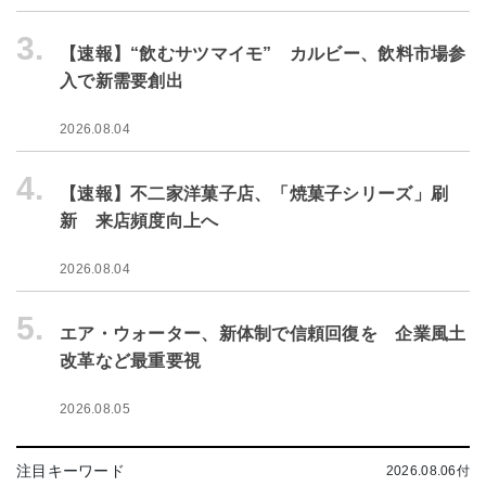
3.
【速報】“飲むサツマイモ” カルビー、飲料市場参
入で新需要創出
2026.08.04
4.
【速報】不二家洋菓子店、「焼菓子シリーズ」刷
新 来店頻度向上へ
2026.08.04
5.
エア・ウォーター、新体制で信頼回復を 企業風土
改革など最重要視
2026.08.05
注目キーワード
2026.08.06付