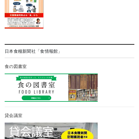
日本食糧新聞社「食情報館」
食の図書室
貸会議室