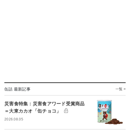
缶詰 最新記事
一覧 >
災害食特集：災害食アワード受賞商品
＝大東カカオ「缶チョコ」
2026.08.05