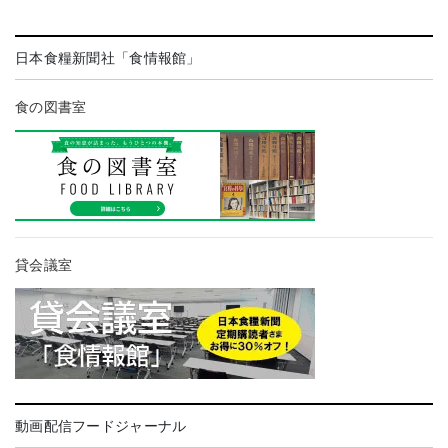
日本食糧新聞社「食情報館」
食の図書室
貸会議室
動画配信フードジャーナル