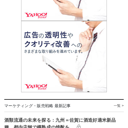
マーケティング・販売戦略 最新記事
一覧 >
酒類流通の未来を探る：九州＝佐賀に酒造好適米新品
種 都内店舗で樽熟成の焼酎を…