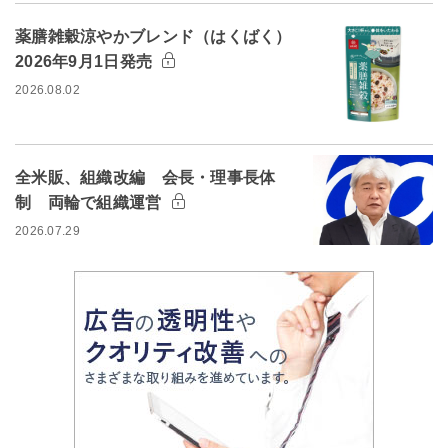
薬膳雑穀涼やかブレンド（はくばく）
2026年9月1日発売
2026.08.02
全米販、組織改編 会長・理事長体
制 両輪で組織運営
2026.07.29