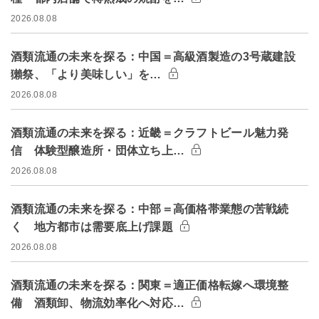
2026.08.08
酒類流通の未来を探る：中国＝高級酒製造の3号蔵建設
獺祭、「より美味しい」を…
2026.08.08
酒類流通の未来を探る：近畿＝クラフトビール魅力発
信 体験型醸造所・団体立ち上…
2026.08.08
酒類流通の未来を探る：中部＝高価格帯業態の苦戦続
く 地方都市は需要底上げ課題
2026.08.08
酒類流通の未来を探る：関東＝適正価格転嫁へ環境整
備 酒類卸、物流効率化へ対応…