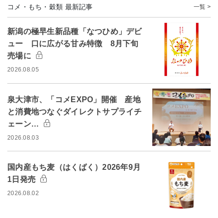
コメ・もち・穀類 最新記事
一覧 >
新潟の極早生新品種「なつひめ」デビ
ュー 口に広がる甘み特徴 8月下旬
売場に
2026.08.05
泉大津市、「コメEXPO」開催 産地
と消費地つなぐダイレクトサプライチ
ェーン…
2026.08.03
国内産もち麦（はくばく）2026年9月
1日発売
2026.08.02