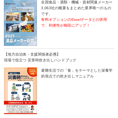
全国食品・酒類・機械・資材関連メーカー
3,063社の概要をまとめた業界唯一のもの
です。
有料オプションのExcelデータとの併用
で、利便性が格段にアップ！
【地方自治体・支援関係者必携】
現場で役立つ 災害時炊き出しハンドブック
避難生活での「食」をテーマとした栄養学
的視点での炊き出しマニュアル