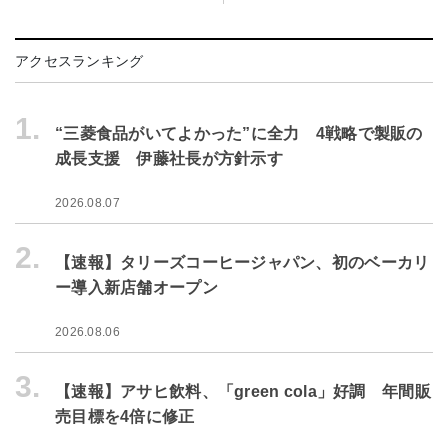
アクセスランキング
1.
“三菱食品がいてよかった”に全力 4戦略で製販の
成長支援 伊藤社長が方針示す
2026.08.07
2.
【速報】タリーズコーヒージャパン、初のベーカリ
ー導入新店舗オープン
2026.08.06
3.
【速報】アサヒ飲料、「green cola」好調 年間販
売目標を4倍に修正