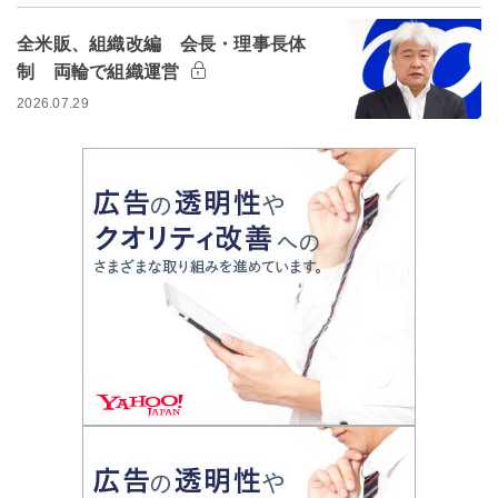
全米販、組織改編 会長・理事長体
制 両輪で組織運営
2026.07.29