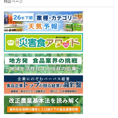
特設ページ