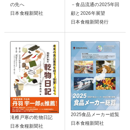
－食品流通の2025年回
の先へ
顧と2026年展望
日本食糧新聞社
日本食糧新聞発行
2025食品メーカー総覧
滝椎戸寒の乾物日記
日本食糧新聞社
日本食糧新聞社