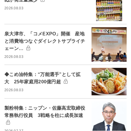
2026.08.03
泉大津市、「コメEXPO」開催 産地
と消費地つなぐダイレクトサプライチ
ェーン…
2026.08.03
◆こめ油特集：“万能選手”として拡
大 25年家庭用200億円超
2026.08.03
製粉特集：ニップン・佐藤高宏取締役
常務執行役員 3戦略を柱に成長加速