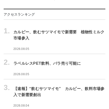
アクセスランキング
1.
カルビー、飲むサツマイモで新需要 植物性ミルク
市場参入
2026.08.05
2.
ラベルレスPET飲料、バラ売り可能に
2026.08.05
3.
【速報】“飲むサツマイモ” カルビー、飲料市場参
入で新需要創出
2026.08.04