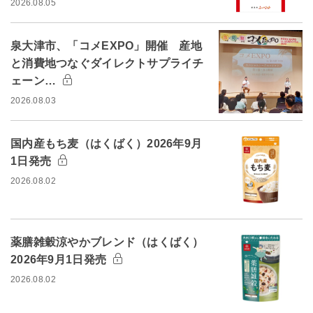
2026.08.05
泉大津市、「コメEXPO」開催 産地
と消費地つなぐダイレクトサプライチ
ェーン…
2026.08.03
国内産もち麦（はくばく）2026年9月
1日発売
2026.08.02
薬膳雑穀涼やかブレンド（はくばく）
2026年9月1日発売
2026.08.02