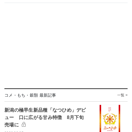
コメ・もち・穀類 最新記事
一覧 >
新潟の極早生新品種「なつひめ」デビ
ュー 口に広がる甘み特徴 8月下旬
売場に