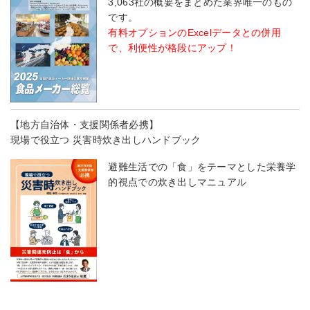
3,063社の概要をまとめた業界唯一のもの
です。
有料オプションのExcelデータとの併用
で、利便性が格段にアップ！
【地方自治体・支援関係者必携】
現場で役立つ 災害時炊き出しハンドブック
避難生活での「食」をテーマとした栄養学
的視点での炊き出しマニュアル