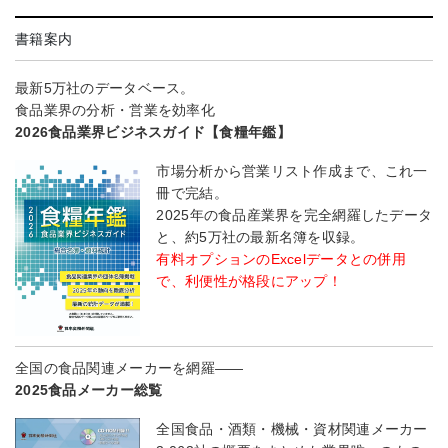
書籍案内
最新5万社のデータベース。
食品業界の分析・営業を効率化
2026食品業界ビジネスガイド【食糧年鑑】
市場分析から営業リスト作成まで、これ一
冊で完結。
2025年の食品産業界を完全網羅したデータ
と、約5万社の最新名簿を収録。
有料オプションのExcelデータとの併用
で、利便性が格段にアップ！
全国の食品関連メーカーを網羅――
2025食品メーカー総覧
全国食品・酒類・機械・資材関連メーカー