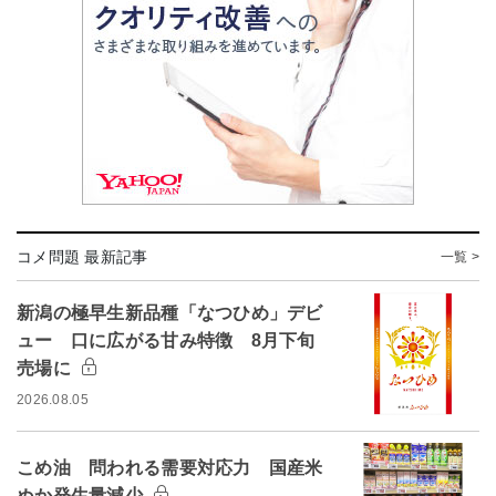
コメ問題 最新記事
一覧 >
新潟の極早生新品種「なつひめ」デビ
ュー 口に広がる甘み特徴 8月下旬
売場に
2026.08.05
こめ油 問われる需要対応力 国産米
ぬか発生量減少