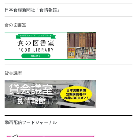
日本食糧新聞社「食情報館」
食の図書室
貸会議室
動画配信フードジャーナル