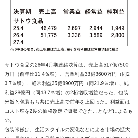
サトウ食品の26年4月期連結決算は、売上高517億7500
万円（前年比11.4％増）、営業利益33億3600万円（同2
3.7％増）、経常利益35億8900万円（同21.9％増）、純
利益28億円（同43.7％増）の2桁増収増益だった。包装
米飯と包装もち共に売上高で前年を上回った。利益面は
コスト増を2度の価格改定で吸収できたことなどによるも
の。
包装米飯は、生活スタイルの変化などによる市場の拡大