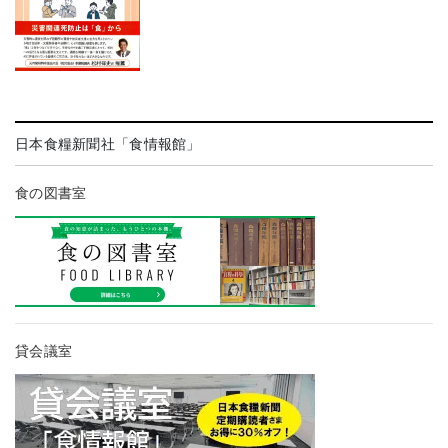
日本食糧新聞社「食情報館」
食の図書室
貸会議室