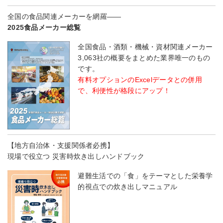
全国の食品関連メーカーを網羅――
2025食品メーカー総覧
全国食品・酒類・機械・資材関連メーカー
3,063社の概要をまとめた業界唯一のもの
です。
有料オプションのExcelデータとの併用
で、利便性が格段にアップ！
【地方自治体・支援関係者必携】
現場で役立つ 災害時炊き出しハンドブック
避難生活での「食」をテーマとした栄養学
的視点での炊き出しマニュアル