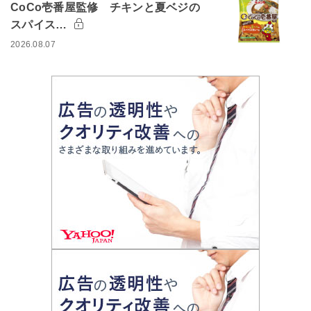
CoCo壱番屋監修 チキンと夏ベジの
スパイス…
2026.08.07