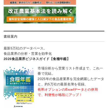
書籍案内
最新5万社のデータベース。
食品業界の分析・営業を効率化
2026食品業界ビジネスガイド【食糧年鑑】
市場分析から営業リスト作成まで、これ一
冊で完結。
2025年の食品産業界を完全網羅したデータ
と、約5万社の最新名簿を収録。
有料オプションのExcelデータとの併用
で、利便性が格段にアップ！