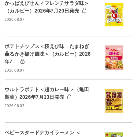
かっぱえびせん＜フレンチサラダ味＞
（カルビー）2026年7月20日発売
2026.08.07
ポテトチップス＜桜えび味 たまねぎ
薫るかき揚げ風味＞（カルビー）2026
年7…
2026.08.07
ウルトラポテト＜超カレー味＞（亀田
製菓）2026年7月13日発売
2026.08.07
ベビースタードデカイラーメン ＜