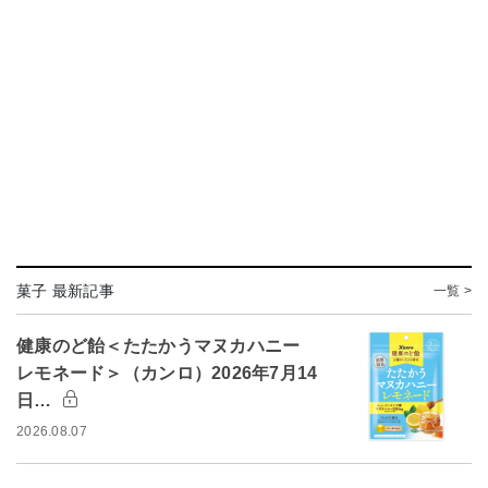
菓子 最新記事
一覧 >
健康のど飴＜たたかうマヌカハニー
レモネード＞（カンロ）2026年7月14
日…
2026.08.07