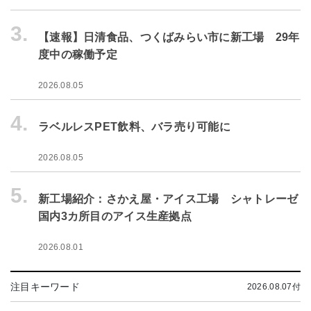
3.
【速報】日清食品、つくばみらい市に新工場 29年
度中の稼働予定
2026.08.05
4.
ラベルレスPET飲料、バラ売り可能に
2026.08.05
5.
新工場紹介：さかえ屋・アイス工場 シャトレーゼ
国内3カ所目のアイス生産拠点
2026.08.01
注目キーワード
2026.08.07付