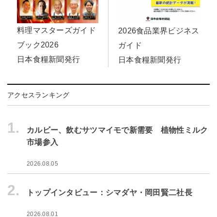
料理マスターズガイド
2026食品業界ビジネス
ブック2026
ガイド
日本食糧新聞発行
日本食糧新聞発行
アクセスランキング
1.
カルビー、飲むサツマイモで新需要 植物性ミルク
市場参入
2026.08.05
2.
トップインタビュー：シマダヤ・岡田賢二社長
2026.08.01