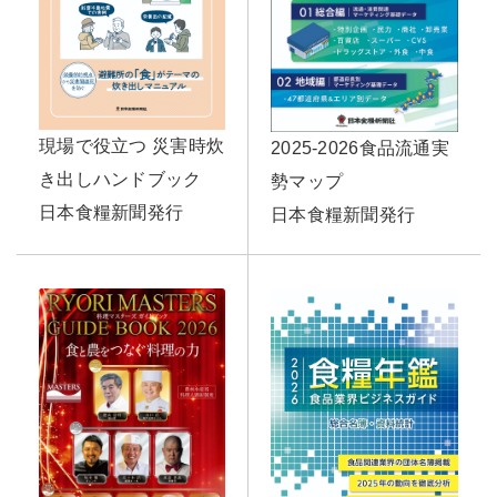
現場で役立つ 災害時炊
2025-2026食品流通実
き出しハンドブック
勢マップ
日本食糧新聞発行
日本食糧新聞発行