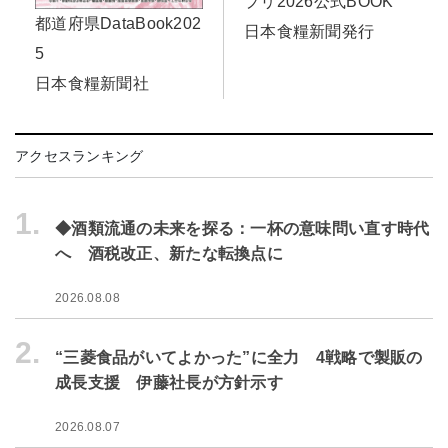
プリ2026公式BOOK
都道府県DataBook202
日本食糧新聞発行
5
日本食糧新聞社
アクセスランキング
1.
◆酒類流通の未来を探る：一杯の意味問い直す時代
へ 酒税改正、新たな転換点に
2026.08.08
2.
“三菱食品がいてよかった”に全力 4戦略で製販の
成長支援 伊藤社長が方針示す
2026.08.07