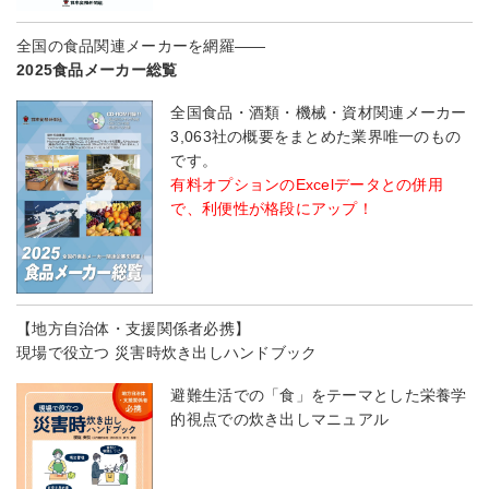
全国の食品関連メーカーを網羅――
2025食品メーカー総覧
全国食品・酒類・機械・資材関連メーカー
3,063社の概要をまとめた業界唯一のもの
です。
有料オプションのExcelデータとの併用
で、利便性が格段にアップ！
【地方自治体・支援関係者必携】
現場で役立つ 災害時炊き出しハンドブック
避難生活での「食」をテーマとした栄養学
的視点での炊き出しマニュアル