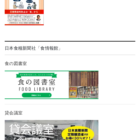
日本食糧新聞社「食情報館」
食の図書室
貸会議室