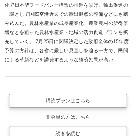
化で日本型フードバレー構想の推進を挙げ、輸出促進の
一環として国際空港近辺での輸出拠点の整備などにも踏
み込んだ。農林水産業の成長産業化、農業農村の所得倍
増などを狙った農林水産業・地域の活力創造プランを拡
充していく。 7月25日に閣議決定した政府全体の15年度
予算の方針は、各省に厳しい見直しを迫る一方で、民間
による革新などを誘発するような経済効果が高い
購読プランはこちら
非会員の方はこちら
続きを読む