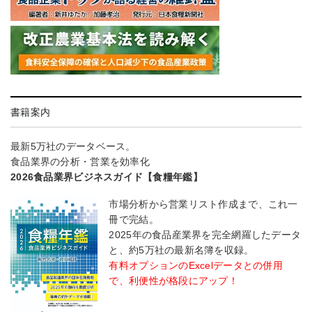
書籍案内
最新5万社のデータベース。
食品業界の分析・営業を効率化
2026食品業界ビジネスガイド【食糧年鑑】
市場分析から営業リスト作成まで、これ一
冊で完結。
2025年の食品産業界を完全網羅したデータ
と、約5万社の最新名簿を収録。
有料オプションのExcelデータとの併用
で、利便性が格段にアップ！