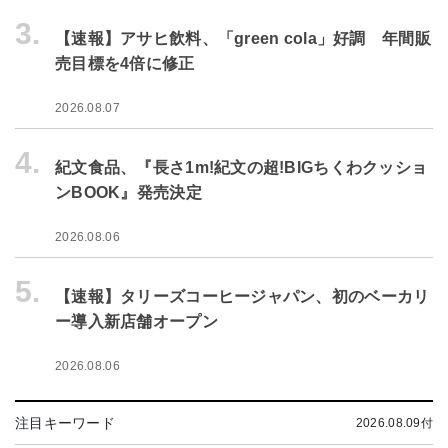
3.
【速報】アサヒ飲料、「green cola」好調 年間販
売目標を4倍に修正
2026.08.07
4.
紀文食品、『長さ1m!紀文の超!BIGちくわクッショ
ンBOOK』発売決定
2026.08.06
5.
【速報】タリーズコーヒージャパン、初のベーカリ
ー導入新店舗オープン
2026.08.06
注目キーワード
2026.08.09付