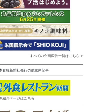
すべての企画広告一覧はこちら >
本食糧新聞社発行の他媒体記事
体紹介ページはこちら