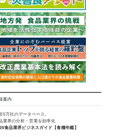
籍案内
新5万社のデータベース。
品業界の分析・営業を効率化
026食品業界ビジネスガイド【食糧年鑑】