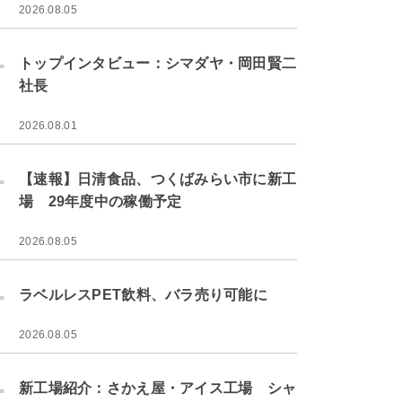
2026.08.05
.
トップインタビュー：シマダヤ・岡田賢二
社長
2026.08.01
.
【速報】日清食品、つくばみらい市に新工
場 29年度中の稼働予定
2026.08.05
.
ラベルレスPET飲料、バラ売り可能に
2026.08.05
.
新工場紹介：さかえ屋・アイス工場 シャ