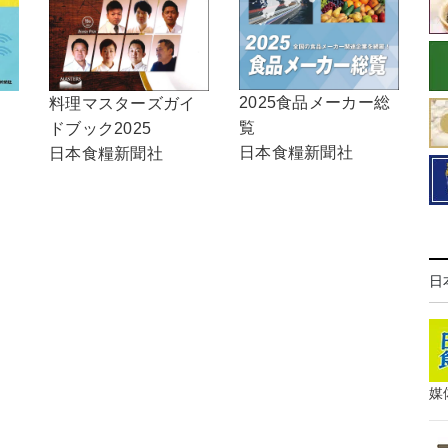
2025食品メーカー総
料理マスターズガイ
覧
ドブック2025
日本食糧新聞社
日本食糧新聞社
日
媒