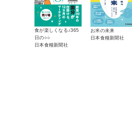
食が楽しくなる♪365
お米の未来
日の○○
日本食糧新聞社
日本食糧新聞社