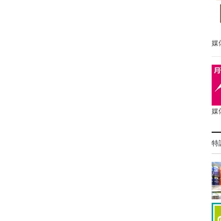
媒
媒
特