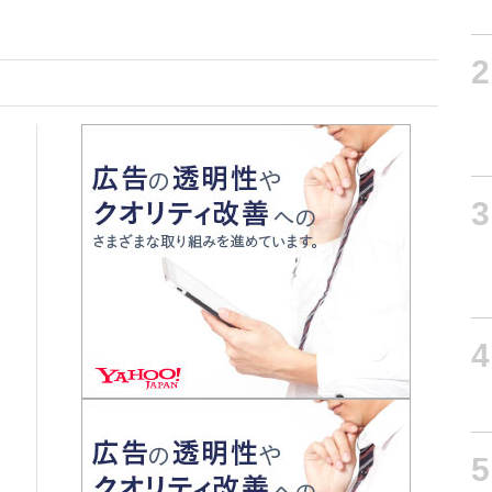
2
3
4
5