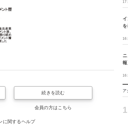
17
イ
を
16
ニ
報
16
ア
続きを読む
1
会員の方はこちら
ンに関するヘルプ