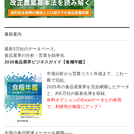
書籍案内
最新5万社のデータベース。
食品業界の分析・営業を効率化
2026食品業界ビジネスガイド【食糧年鑑】
市場分析から営業リスト作成まで、これ一
冊で完結。
2025年の食品産業界を完全網羅したデータ
と、約5万社の最新名簿を収録。
有料オプションのExcelデータとの併用
で、利便性が格段にアップ！
全国の食品関連メーカーを網羅――