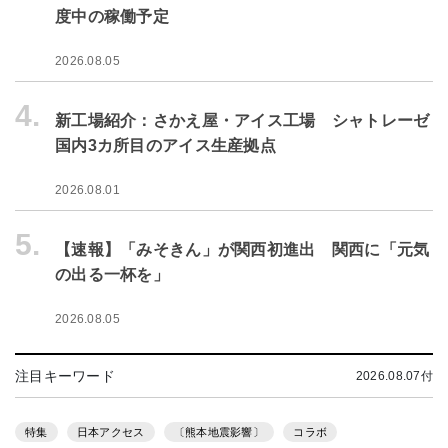
度中の稼働予定
2026.08.05
4.
新工場紹介：さかえ屋・アイス工場 シャトレーゼ
国内3カ所目のアイス生産拠点
2026.08.01
5.
【速報】「みそきん」が関西初進出 関西に「元気
の出る一杯を」
2026.08.05
注目キーワード
2026.08.07付
特集
日本アクセス
〔熊本地震影響〕
コラボ