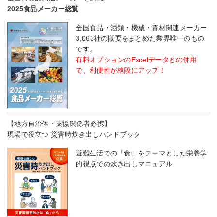
2025食品メーカー総覧
全国食品・酒類・機械・資材関連メーカー
3,063社の概要をまとめた業界唯一のもの
です。
有料オプションのExcelデータとの併用
で、利便性が格段にアップ！
【地方自治体・支援関係者必携】
現場で役立つ 災害時炊き出しハンドブック
避難生活での「食」をテーマとした栄養学
的視点での炊き出しマニュアル