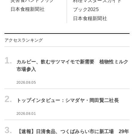
災害食ハンドブック
料理マスターズガイド
日本食糧新聞社
ブック2025
日本食糧新聞社
アクセスランキング
1.
カルビー、飲むサツマイモで新需要 植物性ミルク
市場参入
2026.08.05
2.
トップインタビュー：シマダヤ・岡田賢二社長
2026.08.01
3.
【速報】日清食品、つくばみらい市に新工場 29年