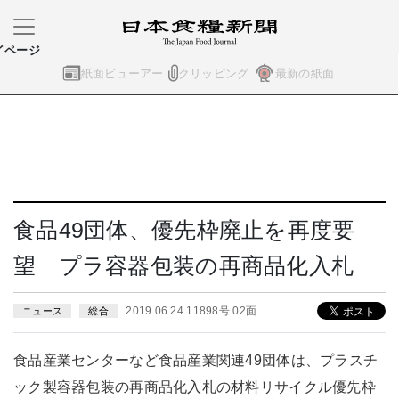
イページ
紙面ビューアー
クリッピング
最新の紙面
食品49団体、優先枠廃止を再度要
望 プラ容器包装の再商品化入札
2019.06.24 11898号 02面
ニュース
総合
食品産業センターなど食品産業関連49団体は、プラスチ
ック製容器包装の再商品化入札の材料リサイクル優先枠