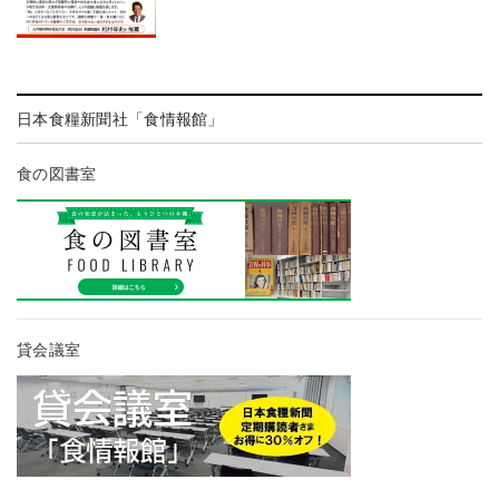
日本食糧新聞社「食情報館」
食の図書室
貸会議室