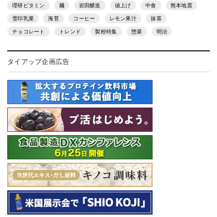
理研ビタミン
麺
岩田醸造
値上げ
中食
熊本地震
雪印乳業
海苔
コーヒー
レモン果汁
抹茶
チョコレート
トレンド
製粉特集
惣菜
明治
タイアップ企画広告