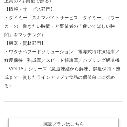
上高のV字回復で飾る）
【情報・サービス部門】
・タイミー「スキマバイトサービス タイミー」（ワー
カーの「働きたい時間」と事業者の「働いてほしい時
間」をマッチング）
【機器・資材部門】
・ワタナベフードソリューション 電界式特殊凍結庫／
鮮度保持・熟成庫／スピード解凍庫／バブリング解凍機
「VOLTA」シリーズ（急速凍結から解凍、鮮度保持・熟
成まで一貫したラインアップで食品の価値向上に努め
る）
購読プランはこちら