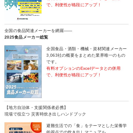
で、利便性が格段にアップ！
全国の食品関連メーカーを網羅――
2025食品メーカー総覧
全国食品・酒類・機械・資材関連メーカー
3,063社の概要をまとめた業界唯一のもの
です。
有料オプションのExcelデータとの併用
で、利便性が格段にアップ！
【地方自治体・支援関係者必携】
現場で役立つ 災害時炊き出しハンドブック
避難生活での「食」をテーマとした栄養学
的視点での炊き出しマニュアル