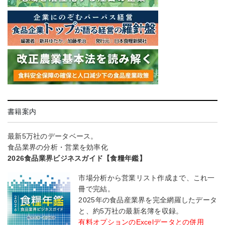
書籍案内
最新5万社のデータベース。
食品業界の分析・営業を効率化
2026食品業界ビジネスガイド【食糧年鑑】
市場分析から営業リスト作成まで、これ一
冊で完結。
2025年の食品産業界を完全網羅したデータ
と、約5万社の最新名簿を収録。
有料オプションのExcelデータとの併用