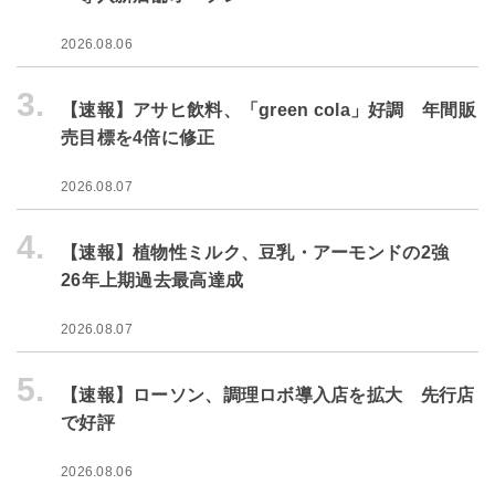
2026.08.06
3.
【速報】アサヒ飲料、「green cola」好調 年間販
売目標を4倍に修正
2026.08.07
4.
【速報】植物性ミルク、豆乳・アーモンドの2強
26年上期過去最高達成
2026.08.07
5.
【速報】ローソン、調理ロボ導入店を拡大 先行店
で好評
2026.08.06