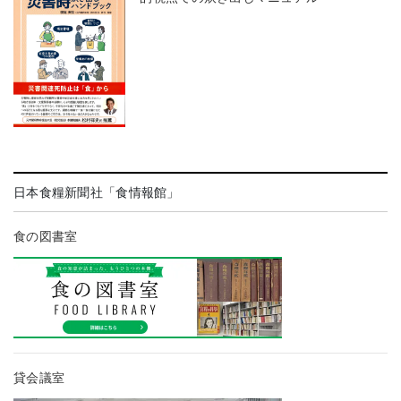
日本食糧新聞社「食情報館」
食の図書室
貸会議室