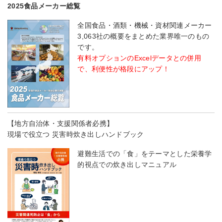
2025食品メーカー総覧
全国食品・酒類・機械・資材関連メーカー
3,063社の概要をまとめた業界唯一のもの
です。
有料オプションのExcelデータとの併用
で、利便性が格段にアップ！
【地方自治体・支援関係者必携】
現場で役立つ 災害時炊き出しハンドブック
避難生活での「食」をテーマとした栄養学
的視点での炊き出しマニュアル