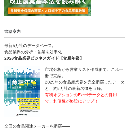
書籍案内
最新5万社のデータベース。
食品業界の分析・営業を効率化
2026食品業界ビジネスガイド【食糧年鑑】
市場分析から営業リスト作成まで、これ一
冊で完結。
2025年の食品産業界を完全網羅したデータ
と、約5万社の最新名簿を収録。
有料オプションのExcelデータとの併用
で、利便性が格段にアップ！
全国の食品関連メーカーを網羅――