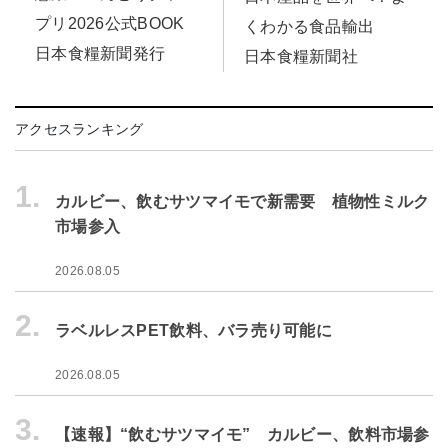
プリ2026公式BOOK
くわかる食品輸出
日本食糧新聞発行
日本食糧新聞社
アクセスランキング
1.
カルビー、飲むサツマイモで新需要 植物性ミルク
市場参入
2026.08.05
2.
ラベルレスPET飲料、バラ売り可能に
2026.08.05
3.
【速報】“飲むサツマイモ” カルビー、飲料市場参