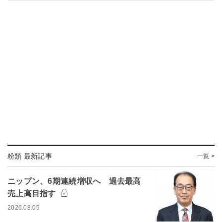
粉類 最新記事
一覧 >
ニップン、6期連続増収へ 過去最高
売上高目指す
2026.08.05