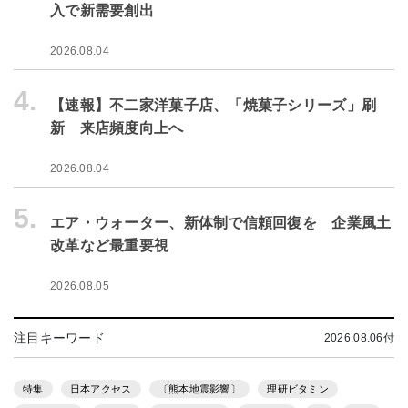
入で新需要創出
2026.08.04
4.
【速報】不二家洋菓子店、「焼菓子シリーズ」刷
新 来店頻度向上へ
2026.08.04
5.
エア・ウォーター、新体制で信頼回復を 企業風土
改革など最重要視
2026.08.05
注目キーワード
2026.08.06付
特集
日本アクセス
〔熊本地震影響〕
理研ビタミン