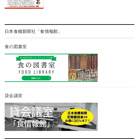
日本食糧新聞社「食情報館」
食の図書室
貸会議室