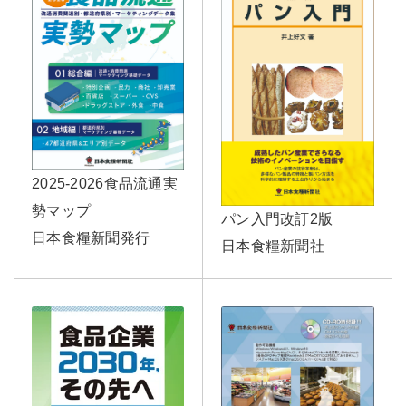
2025-2026食品流通実
勢マップ
パン入門改訂2版
日本食糧新聞発行
日本食糧新聞社