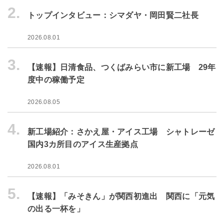
2.
トップインタビュー：シマダヤ・岡田賢二社長
2026.08.01
3.
【速報】日清食品、つくばみらい市に新工場 29年
度中の稼働予定
2026.08.05
4.
新工場紹介：さかえ屋・アイス工場 シャトレーゼ
国内3カ所目のアイス生産拠点
2026.08.01
5.
【速報】「みそきん」が関西初進出 関西に「元気
の出る一杯を」