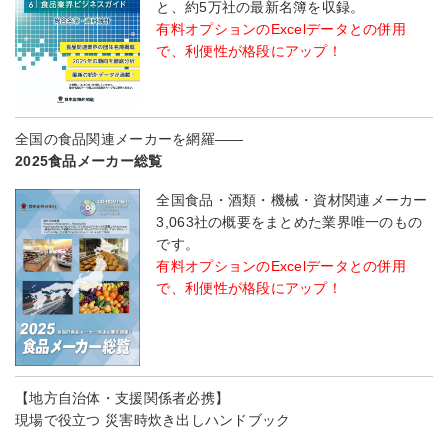
と、約5万社の最新名簿を収録。
有料オプションのExcelデータとの併用
で、利便性が格段にアップ！
全国の食品関連メーカーを網羅――
2025食品メーカー総覧
全国食品・酒類・機械・資材関連メーカー
3,063社の概要をまとめた業界唯一のもの
です。
有料オプションのExcelデータとの併用
で、利便性が格段にアップ！
【地方自治体・支援関係者必携】
現場で役立つ 災害時炊き出しハンドブック