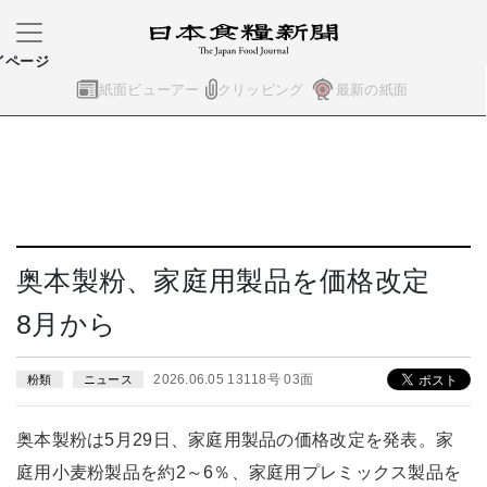
イページ
紙面ビューアー
クリッピング
最新の紙面
奥本製粉、家庭用製品を価格改定
8月から
2026.06.05 13118号 03面
粉類
ニュース
奥本製粉は5月29日、家庭用製品の価格改定を発表。家
庭用小麦粉製品を約2～6％、家庭用プレミックス製品を