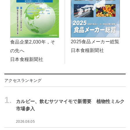
2025食品メーカー総覧
食品企業2,030年，そ
日本食糧新聞社
の先へ
日本食糧新聞社
アクセスランキング
1.
カルビー、飲むサツマイモで新需要 植物性ミルク
市場参入
2026.08.05