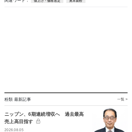
関連ワード：
値上げ・価格改定
奥本製粉
粉類 最新記事
一覧 >
ニップン、6期連続増収へ 過去最高
売上高目指す
2026.08.05