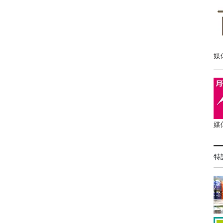
媒
媒
特