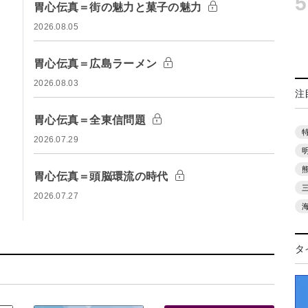
5
胃心伝真＝街の魅力と菓子の魅力
2026.08.05
胃心伝真＝広島ラーメン
2026.08.03
注
胃心伝真＝全東信問題
2026.07.29
胃心伝真＝頭脳環流の時代
2026.07.27
タ