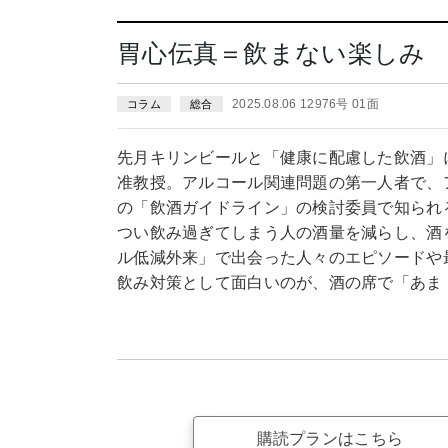
胃心伝真＝飲まない楽しみ
2025.08.06 12976号 01面
コラム
総合
先月キリンビールと「健康に配慮した飲酒」
准教授。アルコール関連問題の第一人者で、
の「飲酒ガイドライン」の検討委員で知られ
つい飲み過ぎてしまう人の酒量を減らし、酒
ル低減外来」で出会った人々のエピソードや
飲み対策として面白いのが、酒の席で「あま
購読プランはこちら