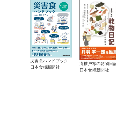
災害食ハンドブック
滝椎戸寒の乾物日
日本食糧新聞社
日本食糧新聞社