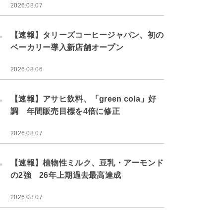
2026.08.07
.
【速報】タリーズコーヒージャパン、初の
ベーカリー導入新店舗オープン
2026.08.06
.
【速報】アサヒ飲料、「green cola」好
調 年間販売目標を4倍に修正
2026.08.07
.
【速報】植物性ミルク、豆乳・アーモンド
の2強 26年上期過去最高達成
2026.08.07