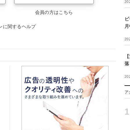
20
会員の方はこちら
ビ
月
ンに関するヘルプ
20
【
落
20
ア
1