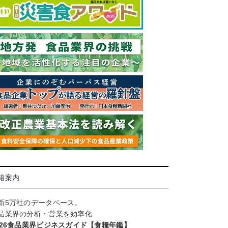
籍案内
新5万社のデータベース。
品業界の分析・営業を効率化
026食品業界ビジネスガイド【食糧年鑑】