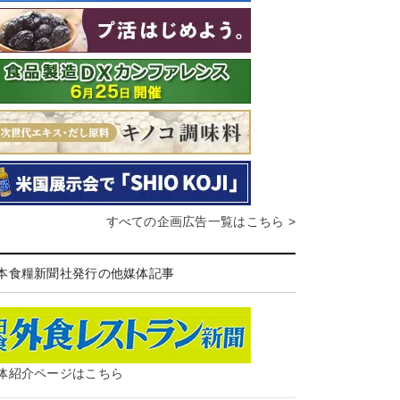
すべての企画広告一覧はこちら >
本食糧新聞社発行の他媒体記事
体紹介ページはこちら