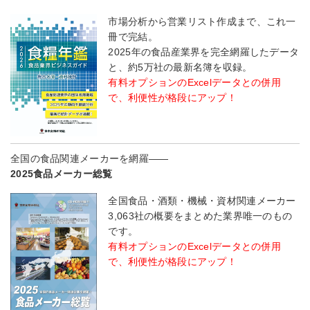
市場分析から営業リスト作成まで、これ一
冊で完結。
2025年の食品産業界を完全網羅したデータ
と、約5万社の最新名簿を収録。
有料オプションのExcelデータとの併用
で、利便性が格段にアップ！
全国の食品関連メーカーを網羅――
2025食品メーカー総覧
全国食品・酒類・機械・資材関連メーカー
3,063社の概要をまとめた業界唯一のもの
です。
有料オプションのExcelデータとの併用
で、利便性が格段にアップ！