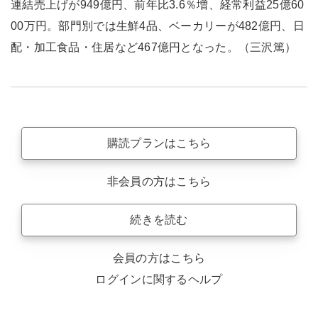
連結売上げが949億円、前年比3.6％増、経常利益25億60
00万円。部門別では生鮮4品、ベーカリーが482億円、日
配・加工食品・住居など467億円となった。（三沢篤）
購読プランはこちら
非会員の方はこちら
続きを読む
会員の方はこちら
ログインに関するヘルプ