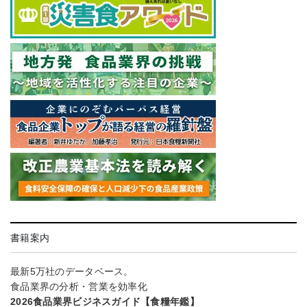
書籍案内
最新5万社のデータベース。
食品業界の分析・営業を効率化
2026食品業界ビジネスガイド【食糧年鑑】