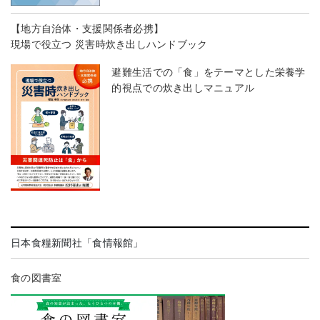
【地方自治体・支援関係者必携】
現場で役立つ 災害時炊き出しハンドブック
避難生活での「食」をテーマとした栄養学
的視点での炊き出しマニュアル
日本食糧新聞社「食情報館」
食の図書室