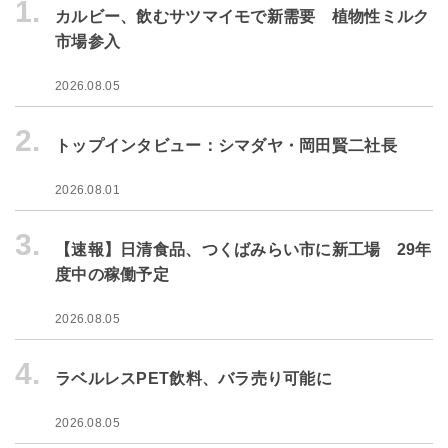
1.
カルビー、飲むサツマイモで新需要 植物性ミルク
市場参入
2026.08.05
2.
トップインタビュー：シマダヤ・岡田賢二社長
2026.08.01
3.
【速報】日清食品、つくばみらい市に新工場 29年
度中の稼働予定
2026.08.05
4.
ラベルレスPET飲料、バラ売り可能に
2026.08.05