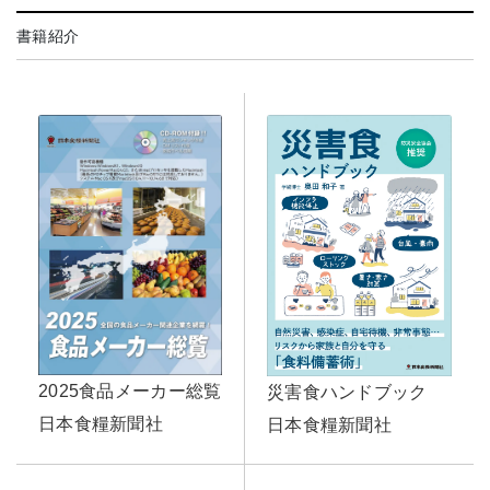
書籍紹介
2025食品メーカー総覧
災害食ハンドブック
日本食糧新聞社
日本食糧新聞社