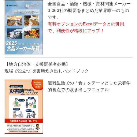
全国食品・酒類・機械・資材関連メーカー
3,063社の概要をまとめた業界唯一のもの
です。
有料オプションのExcelデータとの併用
で、利便性が格段にアップ！
【地方自治体・支援関係者必携】
現場で役立つ 災害時炊き出しハンドブック
避難生活での「食」をテーマとした栄養学
的視点での炊き出しマニュアル