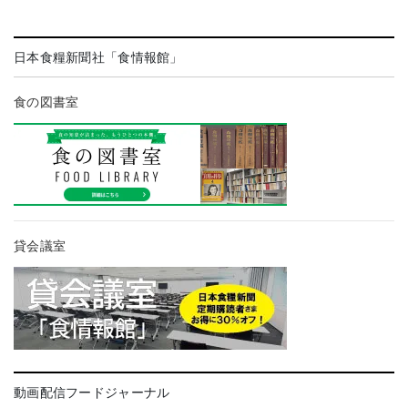
日本食糧新聞社「食情報館」
食の図書室
貸会議室
動画配信フードジャーナル