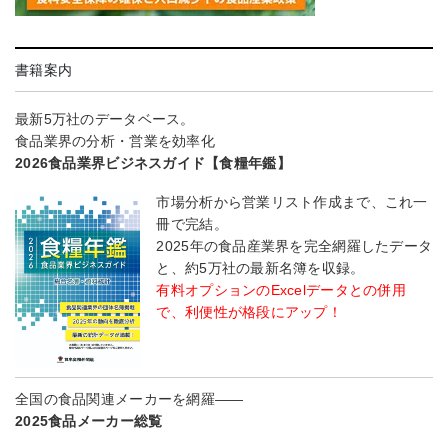
書籍案内
最新5万社のデータベース。
食品業界の分析・営業を効率化
2026食品業界ビジネスガイド【食糧年鑑】
市場分析から営業リスト作成まで、これ一
冊で完結。
2025年の食品産業界を完全網羅したデータ
と、約5万社の最新名簿を収録。
有料オプションのExcelデータとの併用
で、利便性が格段にアップ！
全国の食品関連メーカーを網羅――
2025食品メーカー総覧