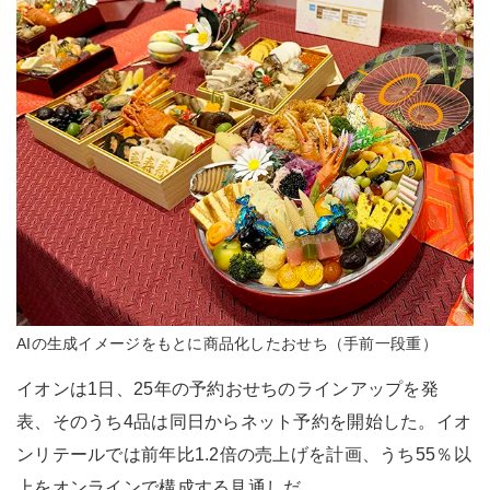
AIの生成イメージをもとに商品化したおせち（手前一段重）
イオンは1日、25年の予約おせちのラインアップを発
表、そのうち4品は同日からネット予約を開始した。イオ
ンリテールでは前年比1.2倍の売上げを計画、うち55％以
上をオンラインで構成する見通しだ。