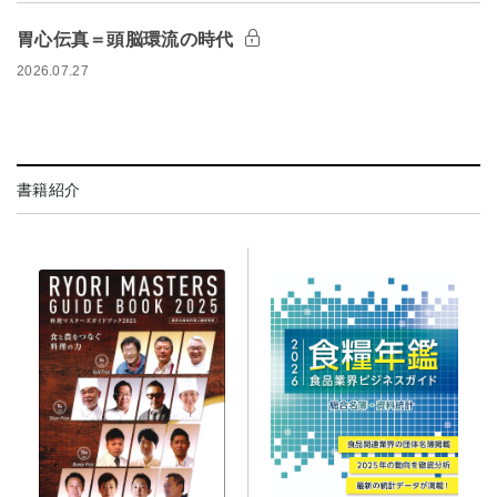
胃心伝真＝頭脳環流の時代
2026.07.27
書籍紹介