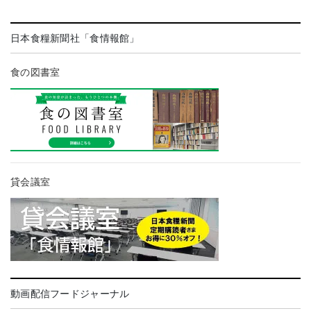
日本食糧新聞社「食情報館」
食の図書室
貸会議室
動画配信フードジャーナル