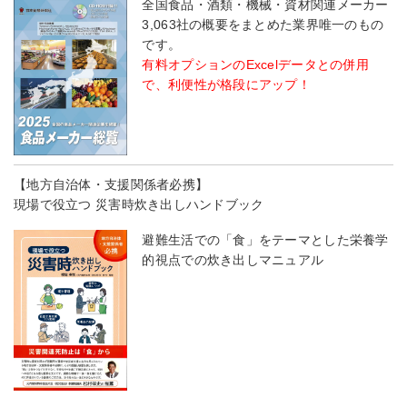
全国食品・酒類・機械・資材関連メーカー
3,063社の概要をまとめた業界唯一のもの
です。
有料オプションのExcelデータとの併用
で、利便性が格段にアップ！
【地方自治体・支援関係者必携】
現場で役立つ 災害時炊き出しハンドブック
避難生活での「食」をテーマとした栄養学
的視点での炊き出しマニュアル