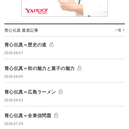
胃心伝真 最新記事
一覧 >
胃心伝真＝歴史の道
2026.08.07
胃心伝真＝街の魅力と菓子の魅力
2026.08.05
胃心伝真＝広島ラーメン
2026.08.03
胃心伝真＝全東信問題
2026.07.29