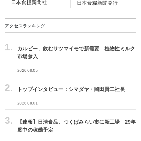
日本食糧新聞社
日本食糧新聞発行
アクセスランキング
1.
カルビー、飲むサツマイモで新需要 植物性ミルク
市場参入
2026.08.05
2.
トップインタビュー：シマダヤ・岡田賢二社長
2026.08.01
3.
【速報】日清食品、つくばみらい市に新工場 29年
度中の稼働予定