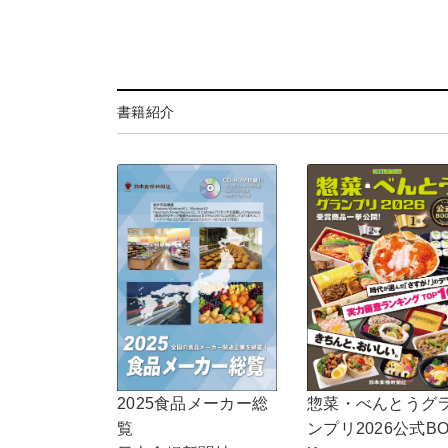
書籍紹介
2025食品メーカー総
惣菜・べんとうグ
覧
ンプリ2026公式B