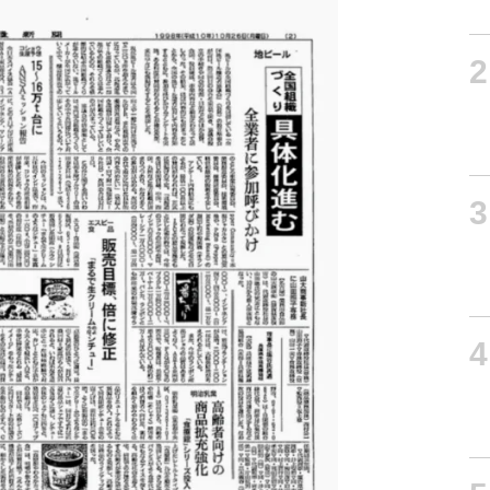
2
3
4