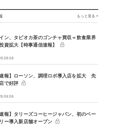
報
もっと見る >
イン、タピオカ茶のゴンチャ買収＝飲食業界
投資拡大【時事通信速報】
26.08.06
速報】ローソン、調理ロボ導入店を拡大 先
店で好評
26.08.06
速報】タリーズコーヒージャパン、初のベー
リー導入新店舗オープン