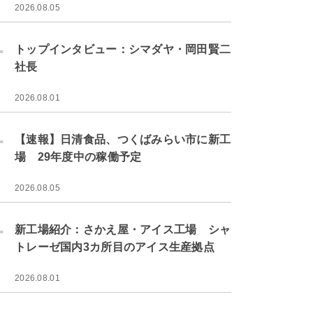
2026.08.05
.
トップインタビュー：シマダヤ・岡田賢二
社長
2026.08.01
.
【速報】日清食品、つくばみらい市に新工
場 29年度中の稼働予定
2026.08.05
.
新工場紹介：さかえ屋・アイス工場 シャ
トレーゼ国内3カ所目のアイス生産拠点
2026.08.01