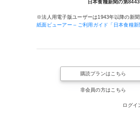
日本食糧新聞の第8443
※法人用電子版ユーザーは1943年以降の新
紙面ビューアー – ご利用ガイド「日本食糧
購読プランはこちら
非会員の方はこちら
ログイ