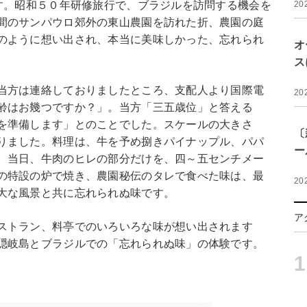
です。昭和５０年研修旅行で、ブラジルを訪問する機会を
20
間のサンパウロ郊外の東山農園を訪れた折、農園の庭
のように想い出され、本当に美味しかった、忘れられ
オ
ス
当方は連絡しておりましたところ、支配人より国際電
20
齢はお幾つですか？」。当方「三五歳位」と答える
を準備します」とのことでした。スケールの大きさ
〔
りました。料理は、牛を予め捌きパイナップル、パパ
ー
。当日、牛肉のヒレの部分だけを、四～五センチメー
の特設の炉で焼き、農園秘伝のタレで食べた味は、最
20
大な風景と共に忘れられぬ味です。
ア
ストラン、料亭でのいろいろな味が想い出されます
隠岐島とブラジルでの「忘れられぬ味」の体験です。
1