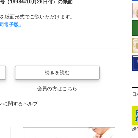
号（1998年10月26日付）の紙面
聞を紙面形式でご覧いただけます。
新聞電子版」
続きを読む
会員の方はこちら
日
ンに関するヘルプ
媒