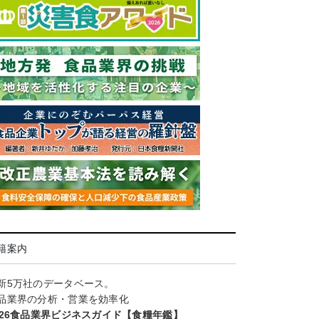
籍案内
新5万社のデータベース。
品業界の分析・営業を効率化
026食品業界ビジネスガイド【食糧年鑑】