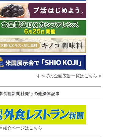
すべての企画広告一覧はこちら >
本食糧新聞社発行の他媒体記事
体紹介ページはこちら