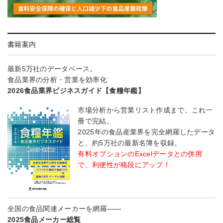
書籍案内
最新5万社のデータベース。
食品業界の分析・営業を効率化
2026食品業界ビジネスガイド【食糧年鑑】
市場分析から営業リスト作成まで、これ一
冊で完結。
2025年の食品産業界を完全網羅したデータ
と、約5万社の最新名簿を収録。
有料オプションのExcelデータとの併用
で、利便性が格段にアップ！
全国の食品関連メーカーを網羅――
2025食品メーカー総覧