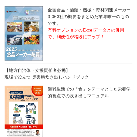
全国食品・酒類・機械・資材関連メーカー
3,063社の概要をまとめた業界唯一のもの
です。
有料オプションのExcelデータとの併用
で、利便性が格段にアップ！
【地方自治体・支援関係者必携】
現場で役立つ 災害時炊き出しハンドブック
避難生活での「食」をテーマとした栄養学
的視点での炊き出しマニュアル