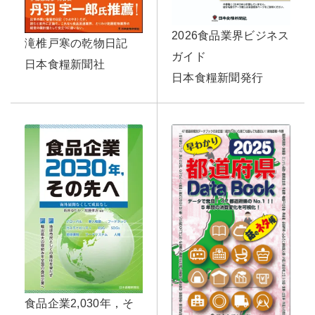
2026食品業界ビジネス
滝椎戸寒の乾物日記
ガイド
日本食糧新聞社
日本食糧新聞発行
食品企業2,030年，そ