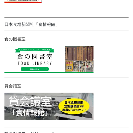
日本食糧新聞社「食情報館」
食の図書室
貸会議室