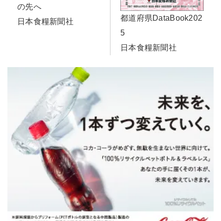
の先へ
都道府県DataBook202
日本食糧新聞社
5
日本食糧新聞社