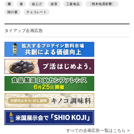
麺
春
値上げ
抹茶
三菱食品
〔熊本地震影響〕
味の素
チョコレート
タイアップ企画広告
すべての企画広告一覧はこちら >