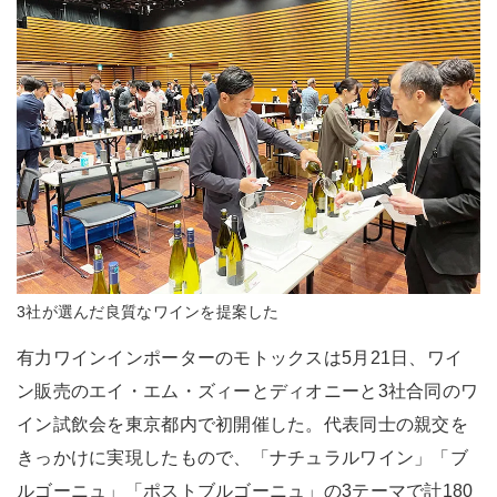
3社が選んだ良質なワインを提案した
有力ワインインポーターのモトックスは5月21日、ワイ
ン販売のエイ・エム・ズィーとディオニーと3社合同のワ
イン試飲会を東京都内で初開催した。代表同士の親交を
きっかけに実現したもので、「ナチュラルワイン」「ブ
ルゴーニュ」「ポストブルゴーニュ」の3テーマで計180