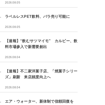
2026.08.05
.
ラベルレスPET飲料、バラ売り可能に
2026.08.05
.
【速報】“飲むサツマイモ” カルビー、飲
料市場参入で新需要創出
2026.08.04
.
【速報】不二家洋菓子店、「焼菓子シリー
ズ」刷新 来店頻度向上へ
2026.08.04
.
エア・ウォーター、新体制で信頼回復を