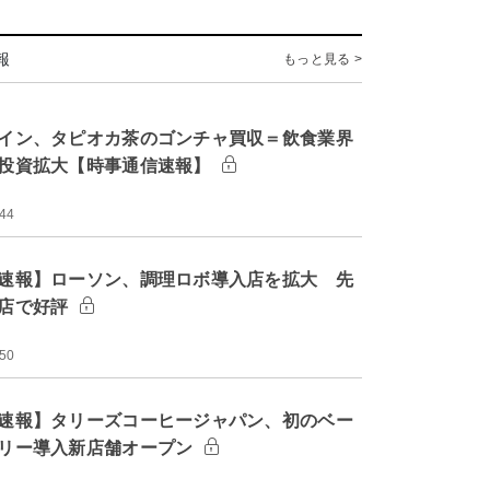
報
もっと見る >
イン、タピオカ茶のゴンチャ買収＝飲食業界
投資拡大【時事通信速報】
:44
速報】ローソン、調理ロボ導入店を拡大 先
店で好評
:50
速報】タリーズコーヒージャパン、初のベー
リー導入新店舗オープン