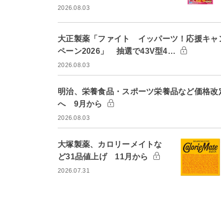
2026.08.03
大正製薬「ファイト イッパーツ！応援キャ
ペーン2026」 抽選で43V型4…
2026.08.03
明治、栄養食品・スポーツ栄養品など価格改
へ 9月から
2026.08.03
大塚製薬、カロリーメイトな
ど31品値上げ 11月から
2026.07.31