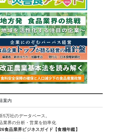
籍案内
新5万社のデータベース。
品業界の分析・営業を効率化
026食品業界ビジネスガイド【食糧年鑑】