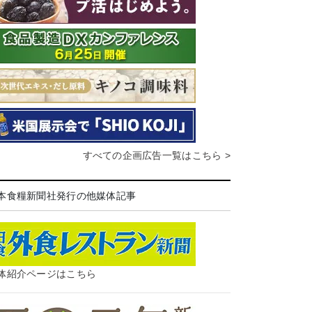
すべての企画広告一覧はこちら >
本食糧新聞社発行の他媒体記事
体紹介ページはこちら