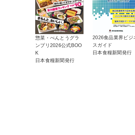
2026食品業界ビジ
惣菜・べんとうグラ
スガイド
ンプリ2026公式BOO
日本食糧新聞発行
K
日本食糧新聞発行