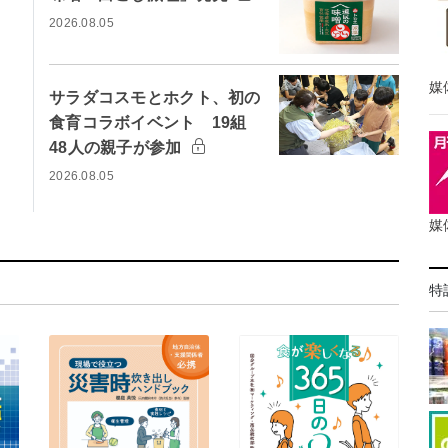
2026.08.05
媒
サラダコスモとホクト、初の
食育コラボイベント 19組
48人の親子が参加
2026.08.05
媒
特