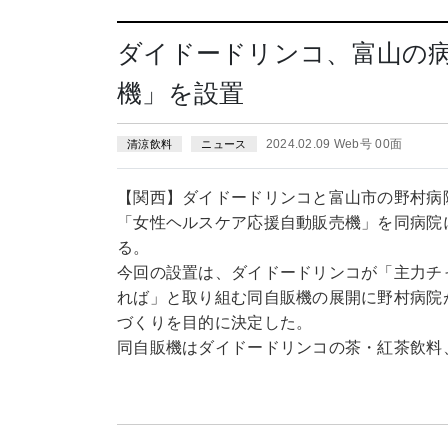
ダイドードリンコ、富山の
機」を設置
2024.02.09 Web号 00面
清涼飲料
ニュース
【関西】ダイドードリンコと富山市の野村病
「女性ヘルスケア応援自動販売機」を同病院
る。
今回の設置は、ダイドードリンコが「主力チ
れば」と取り組む同自販機の展開に野村病院
づくりを目的に決定した。
同自販機はダイドードリンコの茶・紅茶飲料