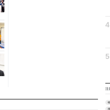
4
5
注