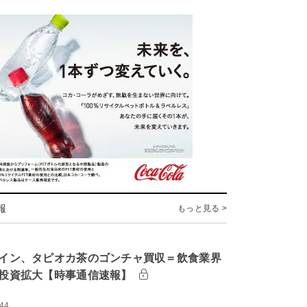
報
もっと見る >
イン、タピオカ茶のゴンチャ買収＝飲食業界
投資拡大【時事通信速報】
:44