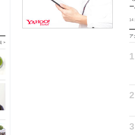
ー
14
ア
覧 >
1
2
3