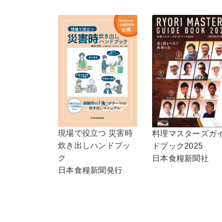
現場で役立つ 災害時
料理マスターズガ
炊き出しハンドブッ
ドブック2025
ク
日本食糧新聞社
日本食糧新聞発行