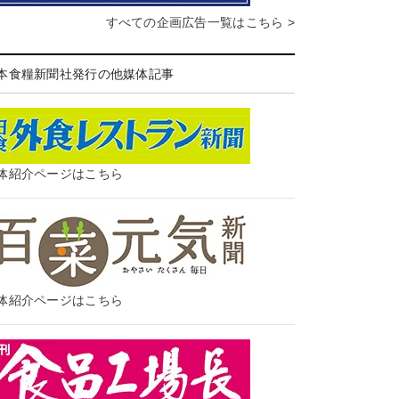
すべての企画広告一覧はこちら >
本食糧新聞社発行の他媒体記事
体紹介ページはこちら
体紹介ページはこちら