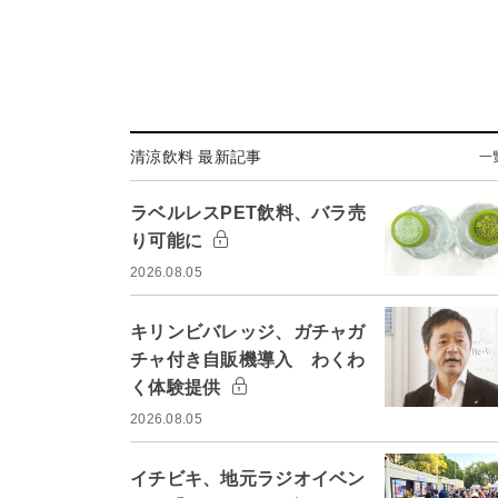
清涼飲料 最新記事
一
ラベルレスPET飲料、バラ売
り可能に
2026.08.05
キリンビバレッジ、ガチャガ
チャ付き自販機導入 わくわ
く体験提供
2026.08.05
イチビキ、地元ラジオイベン