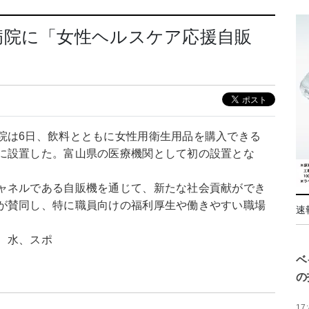
病院に「女性ヘルスケア応援自販
院は6日、飲料とともに女性用衛生用品を購入できる
に設置した。富山県の医療機関として初の設置とな
ャネルである自販機を通じて、新たな社会貢献ができ
が賛同し、特に職員向けの福利厚生や働きやすい職場
速
、水、スポ
ベ
の
17