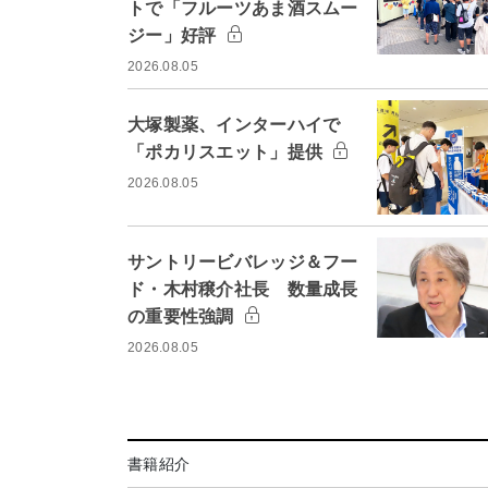
トで「フルーツあま酒スムー
ジー」好評
2026.08.05
大塚製薬、インターハイで
「ポカリスエット」提供
2026.08.05
サントリービバレッジ＆フー
ド・木村穣介社長 数量成長
の重要性強調
2026.08.05
書籍紹介