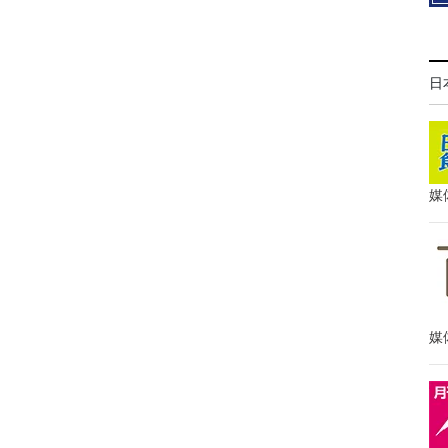
日
媒
媒