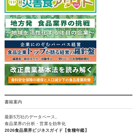
書籍案内
最新5万社のデータベース。
食品業界の分析・営業を効率化
2026食品業界ビジネスガイド【食糧年鑑】