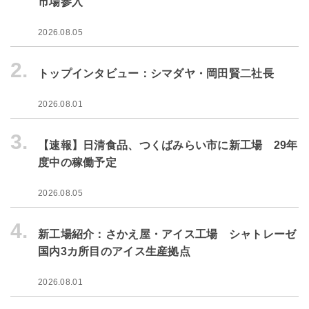
市場参入
2026.08.05
2.
トップインタビュー：シマダヤ・岡田賢二社長
2026.08.01
3.
【速報】日清食品、つくばみらい市に新工場 29年
度中の稼働予定
2026.08.05
4.
新工場紹介：さかえ屋・アイス工場 シャトレーゼ
国内3カ所目のアイス生産拠点
2026.08.01