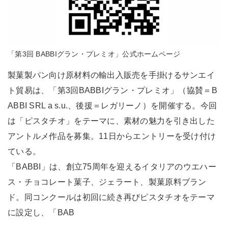
「第3回 BABBIグラン・プレミオ」公式ホームページ
製菓製パン向け原材料の輸出入販売を手掛けるサンエイ
ト貿易は、「第3回BABBIグラン・プレミオ」（協賛＝B
ABBI SRL a s.u.、後援＝レガリーノ）を開催する。今回
は「ピスタチオ」をテーマに、素材の魅力を引き出した
アントルメ作品を募集。11日からエントリーを受け付け
ている。
「BABBI」は、創立75周年を迎えるイタリアのウエハー
ス・チョコレート菓子、ジェラート、製菓原料ブラン
ド。同コンクールは初回に続き再びピスタチオをテーマ
に設定し、「BAB