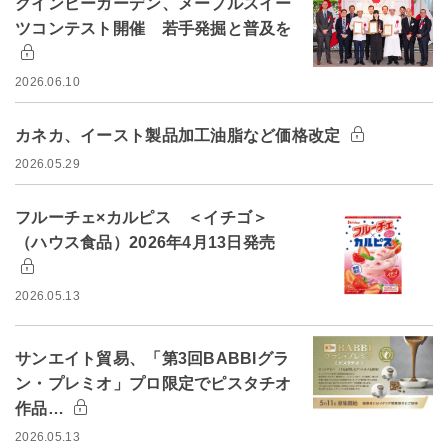
クインビーガーデン、メープルスイー
ツコンテスト開催 若手発掘と普及を
2026.06.10
カネカ、イースト製品加工油脂など価格改定
2026.05.29
フルーチェ×カルピス ＜イチゴ＞
（ハウス食品）2026年4月13日発売
2026.05.13
サンエイト貿易、「第3回BABBIグラ
ン・プレミオ」プロ限定でピスタチオ
作品…
2026.05.13