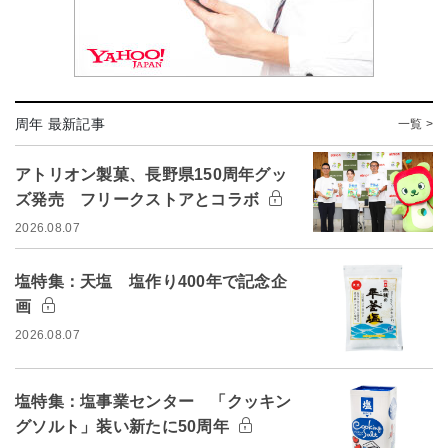
周年 最新記事
一覧 >
アトリオン製菓、長野県150周年グッ
ズ発売 フリークストアとコラボ
2026.08.07
塩特集：天塩 塩作り400年で記念企
画
2026.08.07
塩特集：塩事業センター 「クッキン
グソルト」装い新たに50周年