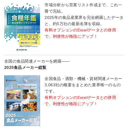
市場分析から営業リスト作成まで、これ一
冊で完結。
2025年の食品産業界を完全網羅したデータ
と、約5万社の最新名簿を収録。
有料オプションのExcelデータとの併用
で、利便性が格段にアップ！
全国の食品関連メーカーを網羅――
2025食品メーカー総覧
全国食品・酒類・機械・資材関連メーカー
3,063社の概要をまとめた業界唯一のもの
です。
有料オプションのExcelデータとの併用
で、利便性が格段にアップ！