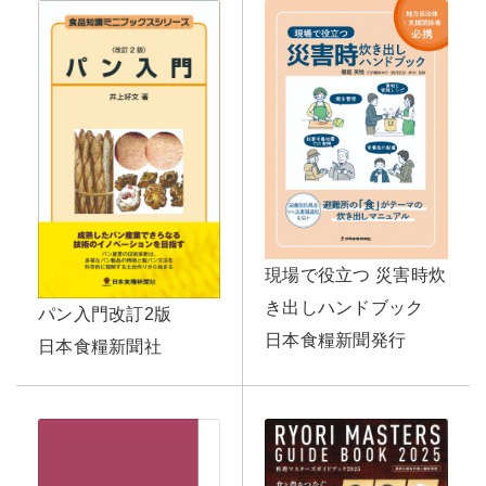
現場で役立つ 災害時炊
き出しハンドブック
パン入門改訂2版
日本食糧新聞発行
日本食糧新聞社