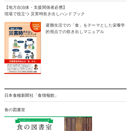
【地方自治体・支援関係者必携】
現場で役立つ 災害時炊き出しハンドブック
避難生活での「食」をテーマとした栄養学
的視点での炊き出しマニュアル
日本食糧新聞社「食情報館」
食の図書室