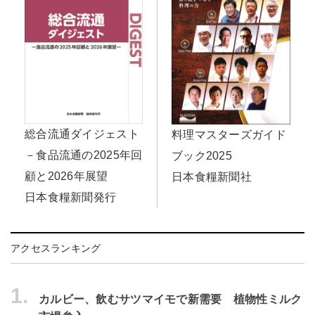
総合流通ダイジェスト
料理マスターズガイド
－食品流通の2025年回
ブック2025
顧と2026年展望
日本食糧新聞社
日本食糧新聞発行
アクセスランキング
1.
カルビー、飲むサツマイモで新需要 植物性ミルク