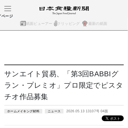
イページ
紙面ビューアー
クリッピング
最新の紙面
サンエイト貿易、「第3回BABBIグ
ラン・プレミオ」プロ限定でピスタ
チオ作品募集
2026.05.13 13107号 04面
ホームメイキング材料
ニュース