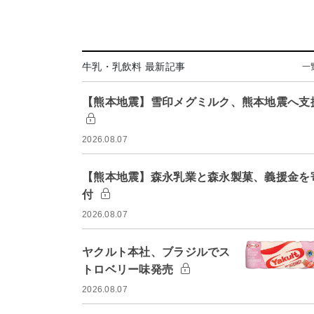
牛乳・乳飲料 最新記事
一
【熊本地震】雪印メグミルク、熊本地震へ支
2026.08.07
【熊本地震】森永乳業と森永製菓、義援金を
付
2026.08.07
ヤクルト本社、ブラジルでス
トロベリー味発売
2026.08.07