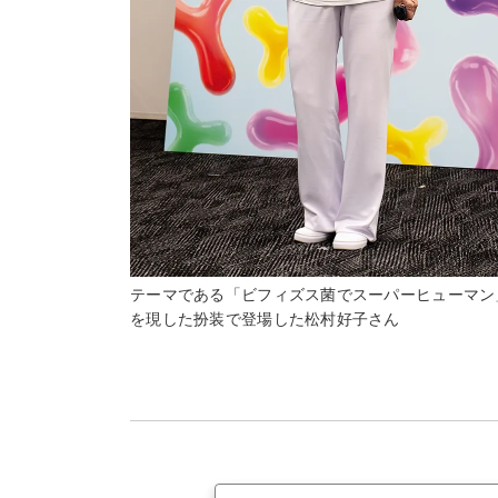
テーマである「ビフィズス菌でスーパーヒューマン
を現した扮装で登場した松村好子さん