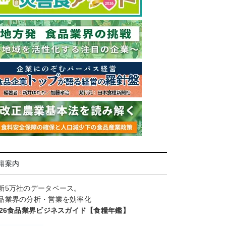
籍案内
新5万社のデータベース。
品業界の分析・営業を効率化
026食品業界ビジネスガイド【食糧年鑑】