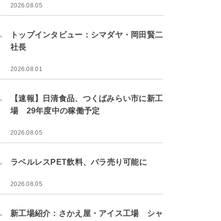
2026.08.05
.
トップインタビュー：シマダヤ・岡田賢二
社長
2026.08.01
.
【速報】日清食品、つくばみらい市に新工
場 29年度中の稼働予定
2026.08.05
.
ラベルレスPET飲料、バラ売り可能に
2026.08.05
.
新工場紹介：さかえ屋・アイス工場 シャ