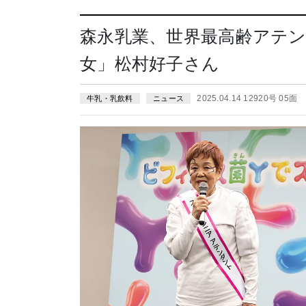
森永乳業、世界最高齢アテ
女」松村好子さん
2025.04.14 12920号 05面
牛乳・乳飲料
ニュース