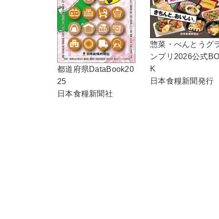
惣菜・べんとうグ
ンプリ2026公式B
K
都道府県DataBook20
日本食糧新聞発行
25
日本食糧新聞社