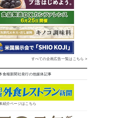
すべての企画広告一覧はこちら >
本食糧新聞社発行の他媒体記事
体紹介ページはこちら