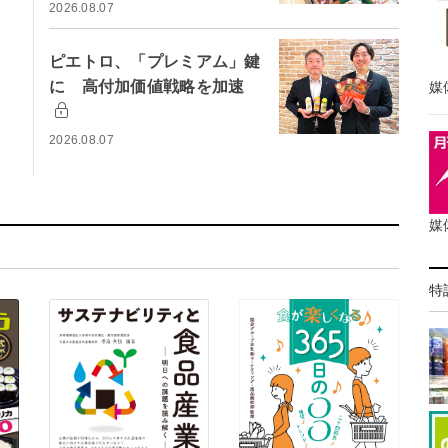
2026.08.07
ピエトロ、「プレミアム」鍵
に 高付加価値戦略を加速
媒
2026.08.07
媒
特