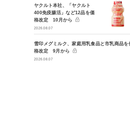
ヤクルト本社、「ヤクルト
400免疫腸活」など12品を価
格改定 10月から
2026.08.07
雪印メグミルク、家庭用乳食品と市乳商品を
格改定 9月から
2026.08.07