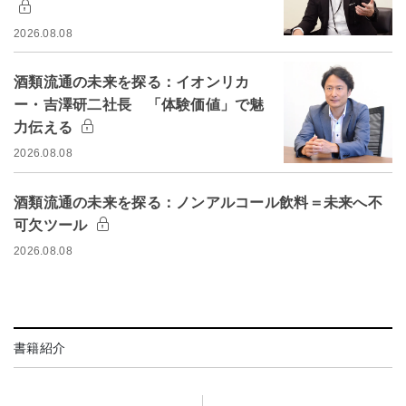
2026.08.08
酒類流通の未来を探る：イオンリカ
ー・吉澤研二社長 「体験価値」で魅
力伝える
2026.08.08
酒類流通の未来を探る：ノンアルコール飲料＝未来へ不
可欠ツール
2026.08.08
書籍紹介