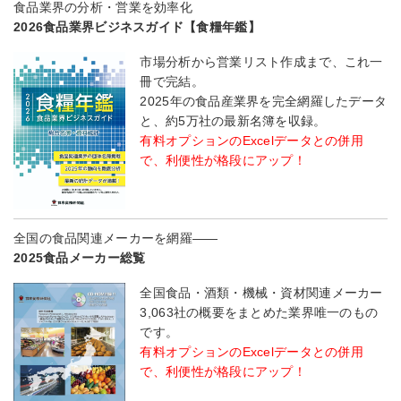
食品業界の分析・営業を効率化
2026食品業界ビジネスガイド【食糧年鑑】
市場分析から営業リスト作成まで、これ一
冊で完結。
2025年の食品産業界を完全網羅したデータ
と、約5万社の最新名簿を収録。
有料オプションのExcelデータとの併用
で、利便性が格段にアップ！
全国の食品関連メーカーを網羅――
2025食品メーカー総覧
全国食品・酒類・機械・資材関連メーカー
3,063社の概要をまとめた業界唯一のもの
です。
有料オプションのExcelデータとの併用
で、利便性が格段にアップ！