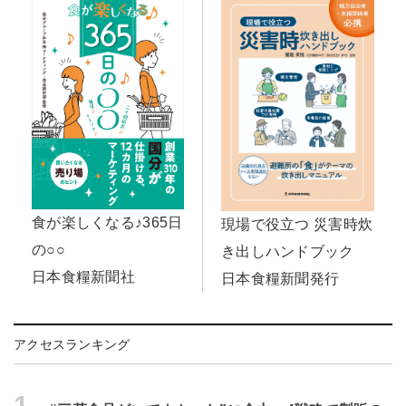
食が楽しくなる♪365日
現場で役立つ 災害時炊
の○○
き出しハンドブック
日本食糧新聞社
日本食糧新聞発行
アクセスランキング
1.