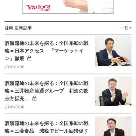
健康 最新記事
一覧 >
酒類流通の未来を探る：全国系卸の戦
略＝日本アクセス 「マーケットイ
ン」徹底
2026.08.08
酒類流通の未来を探る：全国系卸の戦
略＝三井物産流通グループ 和酒の飲
み方拡充…
2026.08.08
酒類流通の未来を探る：全国系卸の戦
略＝三菱食品 減税でビール回帰促す