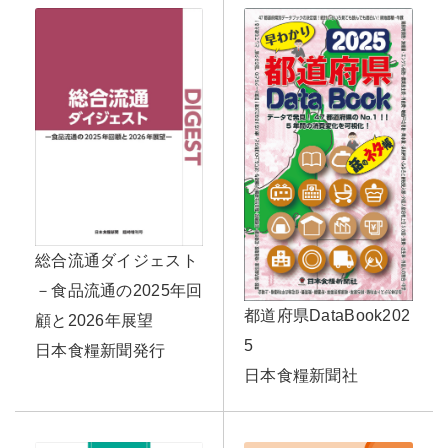
総合流通ダイジェスト
－食品流通の2025年回
都道府県DataBook202
顧と2026年展望
5
日本食糧新聞発行
日本食糧新聞社