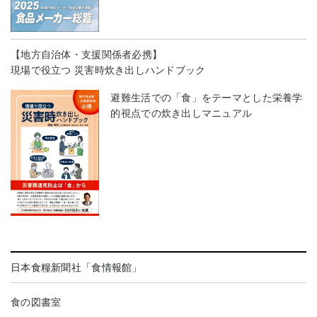
【地方自治体・支援関係者必携】
現場で役立つ 災害時炊き出しハンドブック
避難生活での「食」をテーマとした栄養学
的視点での炊き出しマニュアル
日本食糧新聞社「食情報館」
食の図書室