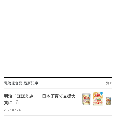
乳幼児食品 最新記事
一覧 >
明治「ほほえみ」 日本子育て支援大
賞に
2026.07.24