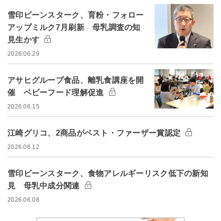
雪印ビーンスターク、育粉・フォロー
アップミルク7月刷新 母乳調査の知
見生かす
2026.06.29
アサヒグループ食品、離乳食講座を開
催 ベビーフード理解促進
2026.06.15
江崎グリコ、2商品がベスト・ファーザー賞認定
2026.06.12
雪印ビーンスターク、食物アレルギーリスク低下の新知
見 母乳中成分関連
2026.06.08