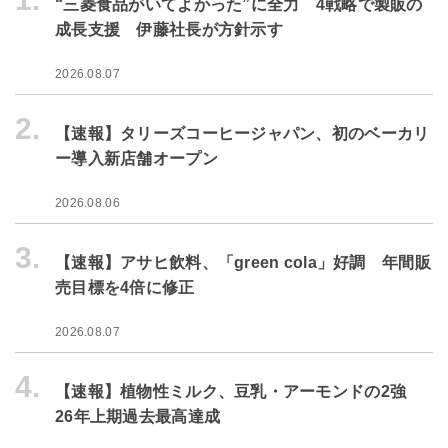
“三菱食品がいてよかった”に全力 4戦略で製販の
成長支援 伊藤社長が方針示す
2026.08.07
2.
【速報】タリーズコーヒージャパン、初のベーカリ
ー導入新店舗オープン
2026.08.06
3.
【速報】アサヒ飲料、「green cola」好調 年間販
売目標を4倍に修正
2026.08.07
4.
【速報】植物性ミルク、豆乳・アーモンドの2強
26年上期過去最高達成