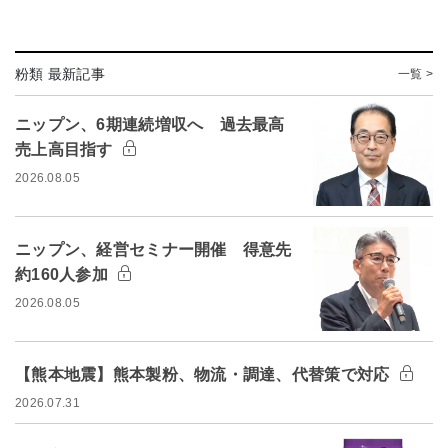
粉類 最新記事
一覧 >
ニップン、6期連続増収へ 過去最高
売上高目指す
2026.08.05
ニップン、経営セミナー開催 得意先
約160人参加
2026.08.05
【熊本地震】熊本製粉、物流・調達、代替策で対応
2026.07.31