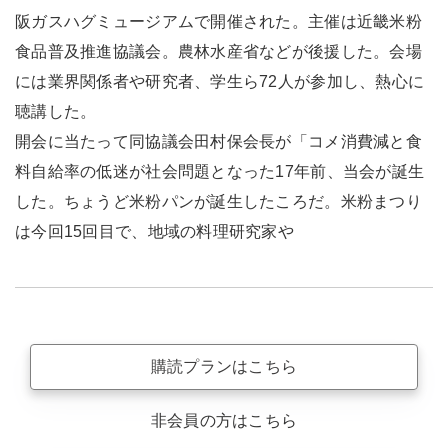
阪ガスハグミュージアムで開催された。主催は近畿米粉
食品普及推進協議会。農林水産省などが後援した。会場
には業界関係者や研究者、学生ら72人が参加し、熱心に
聴講した。
開会に当たって同協議会田村保会長が「コメ消費減と食
料自給率の低迷が社会問題となった17年前、当会が誕生
した。ちょうど米粉パンが誕生したころだ。米粉まつり
は今回15回目で、地域の料理研究家や
購読プランはこちら
非会員の方はこちら