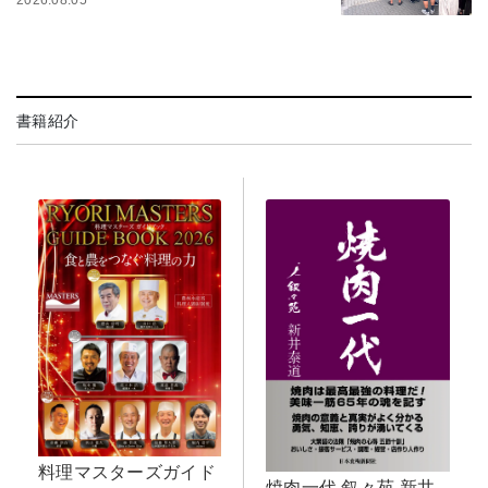
書籍紹介
料理マスターズガイド
焼肉一代 叙々苑 新井