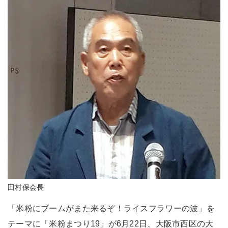
田村保会長
「米粉にブームがまた来るぞ！ライスフラワーの波」を
テーマに「米粉まつり19」が6月22日、大阪市西区の大