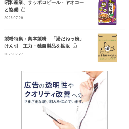
昭和産業、サッポロビール・ヤオコー
と協働
2026.07.29
製粉特集：奥本製粉 「湯だねっ粉」
けん引 主力・独自製品を拡販
2026.07.27