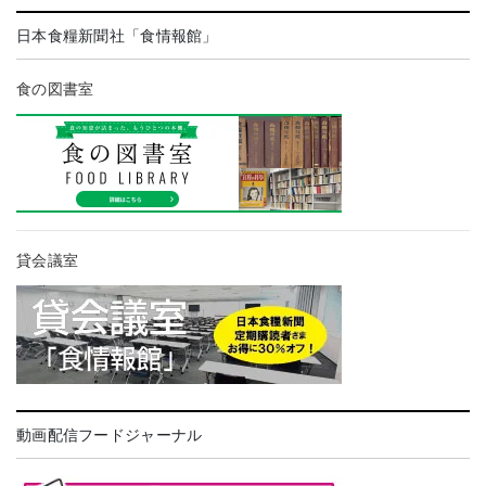
日本食糧新聞社「食情報館」
食の図書室
貸会議室
動画配信フードジャーナル