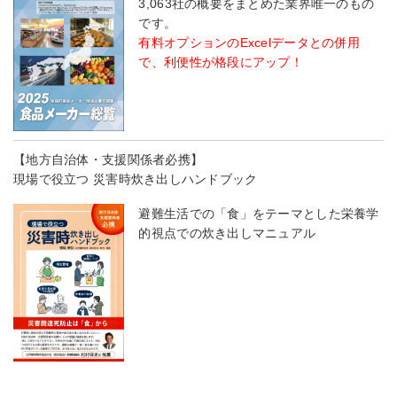
3,063社の概要をまとめた業界唯一のもの
です。
有料オプションのExcelデータとの併用
で、利便性が格段にアップ！
【地方自治体・支援関係者必携】
現場で役立つ 災害時炊き出しハンドブック
避難生活での「食」をテーマとした栄養学
的視点での炊き出しマニュアル