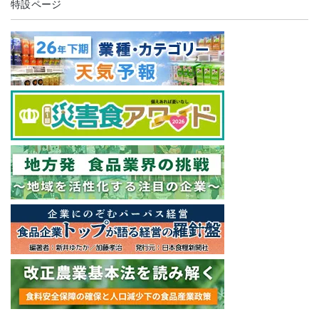
特設ページ