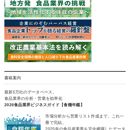
書籍案内
最新5万社のデータベース。
食品業界の分析・営業を効率化
2026食品業界ビジネスガイド【食糧年鑑】
市場分析から営業リスト作成まで、これ一
冊で完結。
2025年の食品産業界を完全網羅したデータ