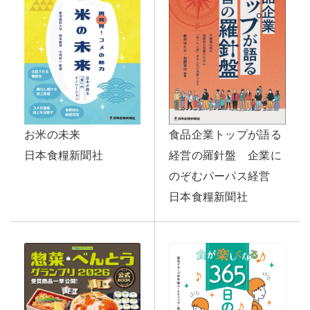
食品企業トップが語る
お米の未来
経営の羅針盤 企業に
日本食糧新聞社
のぞむパーパス経営
日本食糧新聞社