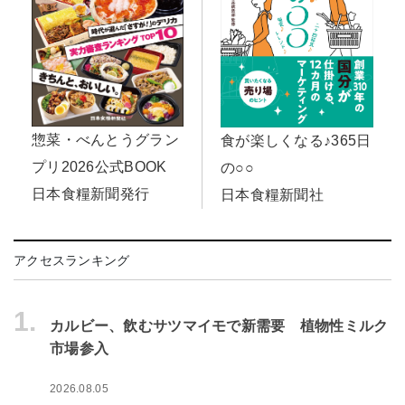
惣菜・べんとうグラン
食が楽しくなる♪365日
プリ2026公式BOOK
の○○
日本食糧新聞発行
日本食糧新聞社
アクセスランキング
1.
カルビー、飲むサツマイモで新需要 植物性ミルク
市場参入
2026.08.05