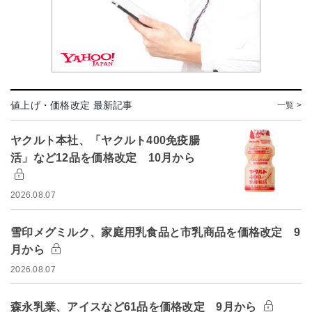
値上げ・価格改定 最新記事
一覧 >
ヤクルト本社、「ヤクルト400免疫腸
活」など12品を価格改定 10月から
2026.08.07
雪印メグミルク、家庭用乳食品と市乳商品を価格改定 9
月から
2026.08.07
森永乳業、アイスなど61品を価格改定 9月から