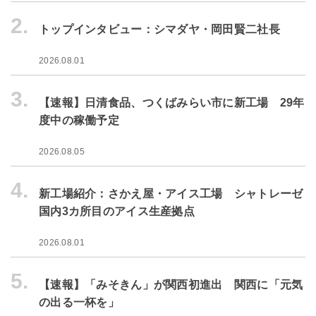
2.
トップインタビュー：シマダヤ・岡田賢二社長
2026.08.01
3.
【速報】日清食品、つくばみらい市に新工場 29年
度中の稼働予定
2026.08.05
4.
新工場紹介：さかえ屋・アイス工場 シャトレーゼ
国内3カ所目のアイス生産拠点
2026.08.01
5.
【速報】「みそきん」が関西初進出 関西に「元気
の出る一杯を」