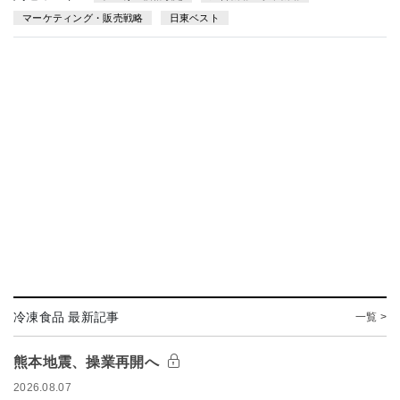
マーケティング・販売戦略
日東ベスト
冷凍食品 最新記事
一覧 >
熊本地震、操業再開へ
2026.08.07