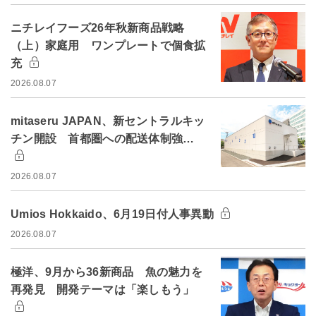
ニチレイフーズ26年秋新商品戦略
（上）家庭用 ワンプレートで個食拡
充
2026.08.07
mitaseru JAPAN、新セントラルキッ
チン開設 首都圏への配送体制強…
2026.08.07
Umios Hokkaido、6月19日付人事異動
2026.08.07
極洋、9月から36新商品 魚の魅力を
再発見 開発テーマは「楽しもう」