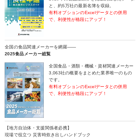
と、約5万社の最新名簿を収録。
有料オプションのExcelデータとの併用
で、利便性が格段にアップ！
全国の食品関連メーカーを網羅――
2025食品メーカー総覧
全国食品・酒類・機械・資材関連メーカー
3,063社の概要をまとめた業界唯一のもの
です。
有料オプションのExcelデータとの併用
で、利便性が格段にアップ！
【地方自治体・支援関係者必携】
現場で役立つ 災害時炊き出しハンドブック