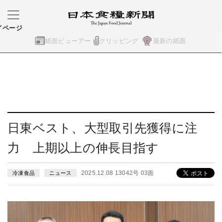
イページ
紙面ビューアー
クリッピング
最新の紙面
日東ベスト、大型取引先獲得に注
力 上期以上の伸長目指す
2025.12.08 13042号 03面
冷凍食品
ニュース