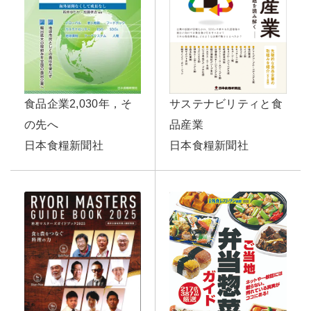
サステナビリティと食
食品企業2,030年，そ
品産業
の先へ
日本食糧新聞社
日本食糧新聞社