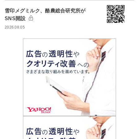
雪印メグミルク、酪農総合研究所が
SNS開設
2026.08.05