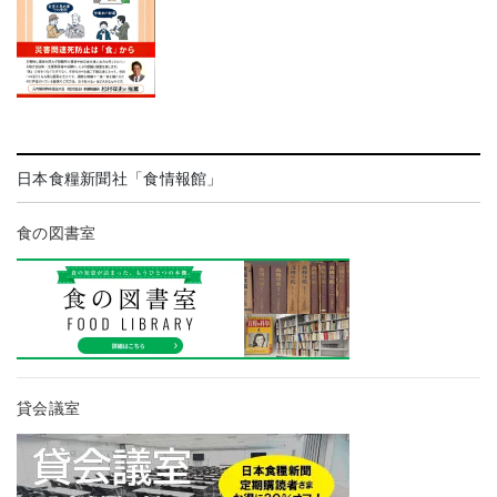
日本食糧新聞社「食情報館」
食の図書室
貸会議室