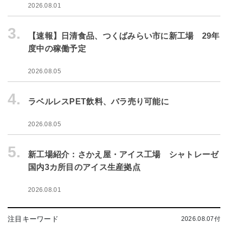
2026.08.01
3.
【速報】日清食品、つくばみらい市に新工場 29年
度中の稼働予定
2026.08.05
4.
ラベルレスPET飲料、バラ売り可能に
2026.08.05
5.
新工場紹介：さかえ屋・アイス工場 シャトレーゼ
国内3カ所目のアイス生産拠点
2026.08.01
注目キーワード
2026.08.07付