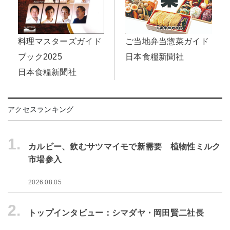
料理マスターズガイド
ご当地弁当惣菜ガイド
ブック2025
日本食糧新聞社
日本食糧新聞社
アクセスランキング
1.
カルビー、飲むサツマイモで新需要 植物性ミルク
市場参入
2026.08.05
2.
トップインタビュー：シマダヤ・岡田賢二社長