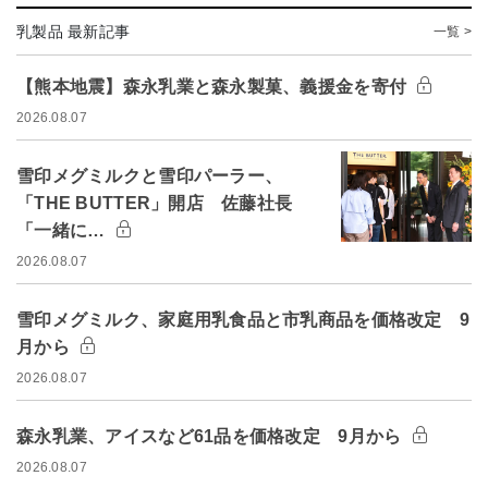
乳製品 最新記事
一覧 >
【熊本地震】森永乳業と森永製菓、義援金を寄付
2026.08.07
雪印メグミルクと雪印パーラー、
「THE BUTTER」開店 佐藤社長
「一緒に…
2026.08.07
雪印メグミルク、家庭用乳食品と市乳商品を価格改定 9
月から
2026.08.07
森永乳業、アイスなど61品を価格改定 9月から
2026.08.07