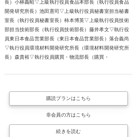
長）小林義昭▽上級執行役員食品本部長（執行役員食品
開発研究所長）池田憲司▽上級執行役員秘書室担当秘書
室長（執行役員秘書室長）柿本博英▽上級執行役員技術
部担当技術部長（執行役員技術部長）藤井孝文▽執行役
員東日本食品営業部長（東日本食品営業部長）落合義尚
▽執行役員環境材料開発研究所長（環境材料開発研究所
長）森貴裕▽執行役員購買・物流部長（購買・
購読プランはこちら
非会員の方はこちら
続きを読む