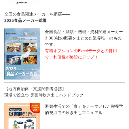
全国の食品関連メーカーを網羅――
2025食品メーカー総覧
全国食品・酒類・機械・資材関連メーカー
3,063社の概要をまとめた業界唯一のもの
です。
有料オプションのExcelデータとの併用
で、利便性が格段にアップ！
【地方自治体・支援関係者必携】
現場で役立つ 災害時炊き出しハンドブック
避難生活での「食」をテーマとした栄養学
的視点での炊き出しマニュアル