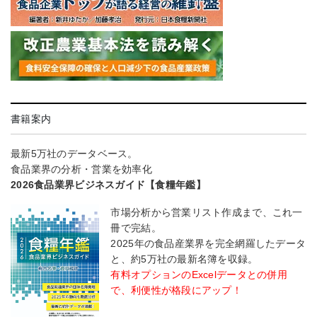
書籍案内
最新5万社のデータベース。
食品業界の分析・営業を効率化
2026食品業界ビジネスガイド【食糧年鑑】
市場分析から営業リスト作成まで、これ一
冊で完結。
2025年の食品産業界を完全網羅したデータ
と、約5万社の最新名簿を収録。
有料オプションのExcelデータとの併用
で、利便性が格段にアップ！