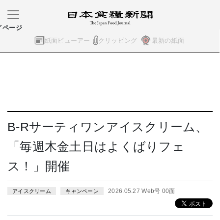
イページ
紙面ビューアー
クリッピング
最新の紙面
B-Rサーティワンアイスクリーム、
「毎週木金土日はよくばりフェ
ス！」開催
2026.05.27 Web号 00面
アイスクリーム
キャンペーン