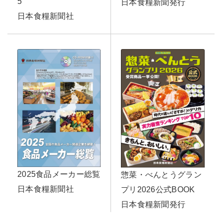
5
日本食糧新聞発行
日本食糧新聞社
2025食品メーカー総覧
惣菜・べんとうグラン
日本食糧新聞社
プリ2026公式BOOK
日本食糧新聞発行