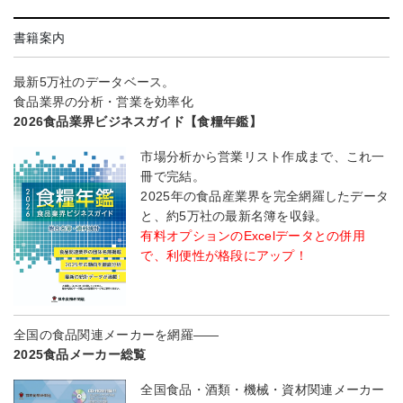
書籍案内
最新5万社のデータベース。
食品業界の分析・営業を効率化
2026食品業界ビジネスガイド【食糧年鑑】
市場分析から営業リスト作成まで、これ一
冊で完結。
2025年の食品産業界を完全網羅したデータ
と、約5万社の最新名簿を収録。
有料オプションのExcelデータとの併用
で、利便性が格段にアップ！
全国の食品関連メーカーを網羅――
2025食品メーカー総覧
全国食品・酒類・機械・資材関連メーカー