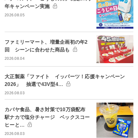
年キャンペーン実施
2026.08.05
ファミリーマート、増量企画初の年2
回 シーンに合わせた商品も
2026.08.04
大正製薬「ファイト イッパーツ！応援キャンペーン
2026」 抽選で43V型4…
2026.08.03
カバヤ食品、暑さ対策で10万袋配布
駅ナカで塩分チャージ ベックスコー
ヒーと…
2026.08.03