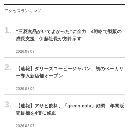
アクセスランキング
1.
“三菱食品がいてよかった”に全力 4戦略で製販の
成長支援 伊藤社長が方針示す
2026.08.07
2.
【速報】タリーズコーヒージャパン、初のベーカリ
ー導入新店舗オープン
2026.08.06
3.
【速報】アサヒ飲料、「green cola」好調 年間販
売目標を4倍に修正
2026.08.07