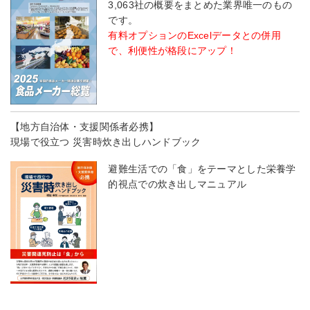
3,063社の概要をまとめた業界唯一のもの
です。
有料オプションのExcelデータとの併用
で、利便性が格段にアップ！
【地方自治体・支援関係者必携】
現場で役立つ 災害時炊き出しハンドブック
避難生活での「食」をテーマとした栄養学
的視点での炊き出しマニュアル