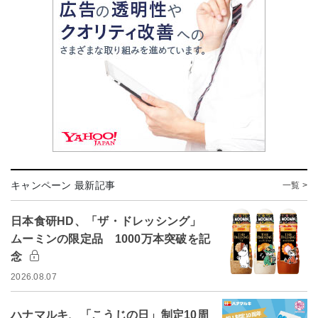
キャンペーン 最新記事
一覧 >
日本食研HD、「ザ・ドレッシング」
ムーミンの限定品 1000万本突破を記
念
2026.08.07
ハナマルキ、「こうじの日」制定10周