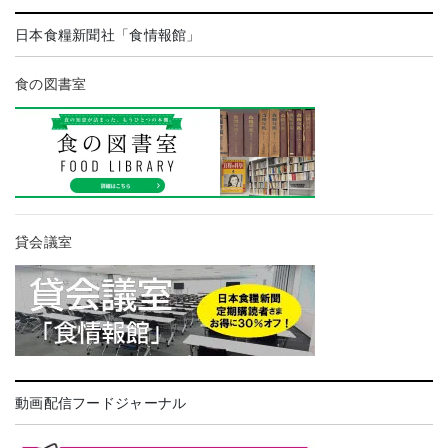
日本食糧新聞社「食情報館」
食の図書室
貸会議室
動画配信フードジャーナル