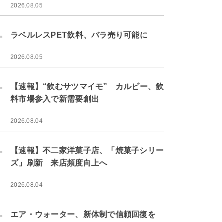
2026.08.05
.
ラベルレスPET飲料、バラ売り可能に
2026.08.05
.
【速報】“飲むサツマイモ” カルビー、飲
料市場参入で新需要創出
2026.08.04
.
【速報】不二家洋菓子店、「焼菓子シリー
ズ」刷新 来店頻度向上へ
2026.08.04
.
エア・ウォーター、新体制で信頼回復を