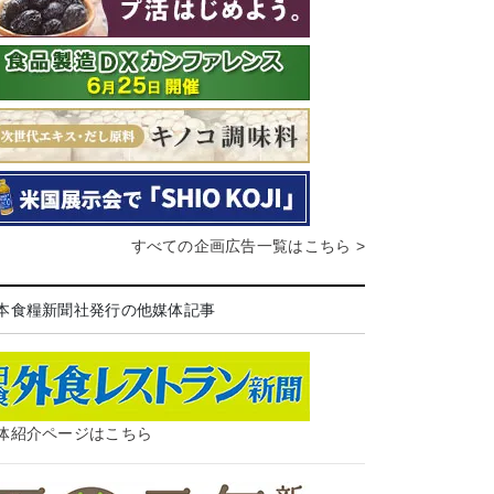
すべての企画広告一覧はこちら >
本食糧新聞社発行の他媒体記事
体紹介ページはこちら