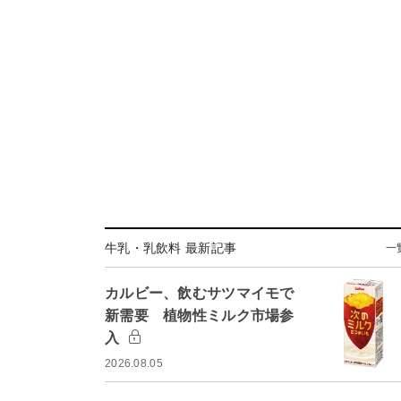
牛乳・乳飲料 最新記事
一
カルビー、飲むサツマイモで
新需要 植物性ミルク市場参
入
2026.08.05