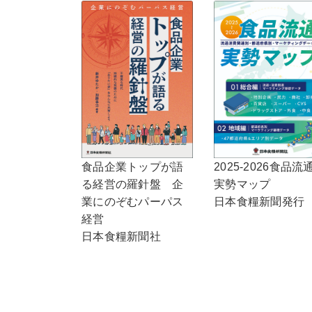
食品企業トップが語
2025-2026食品流
る経営の羅針盤 企
実勢マップ
業にのぞむパーパス
日本食糧新聞発行
経営
日本食糧新聞社