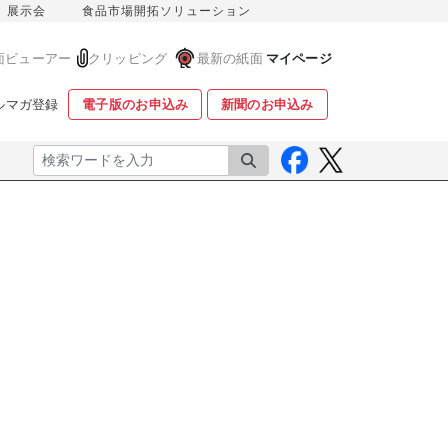
展示会
食品市場開拓ソリューション
面ビューアー
クリッピング
最新の紙面
マイページ
ルマガ登録
電子版のお申込み
新聞のお申込み
検索