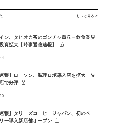
報
もっと見る >
イン、タピオカ茶のゴンチャ買収＝飲食業界
投資拡大【時事通信速報】
:44
速報】ローソン、調理ロボ導入店を拡大 先
店で好評
:50
速報】タリーズコーヒージャパン、初のベー
リー導入新店舗オープン