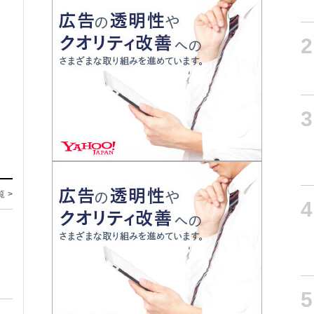
2
3
覧 >
4
5