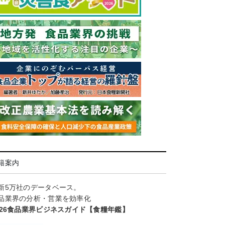
籍案内
新5万社のデータベース。
品業界の分析・営業を効率化
026食品業界ビジネスガイド【食糧年鑑】