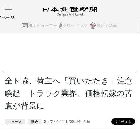
イページ
紙面ビューアー
クリッピング
最新の紙面
全ト協、荷主へ「買いたたき」注意
喚起 トラック業界、価格転嫁の苦
慮が背景に
2022.04.11 12385号 01面
ニュース
総合