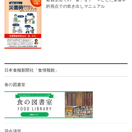
的視点での炊き出しマニュアル
日本食糧新聞社「食情報館」
食の図書室
貸会議室