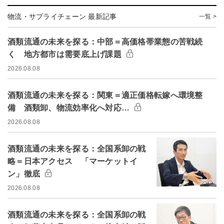
物流・サプライチェーン 最新記事
一覧 >
酒類流通の未来を探る：中部＝高価格帯業態の苦戦続
く 地方都市は需要底上げ課題
2026.08.08
酒類流通の未来を探る：関東＝適正価格転嫁へ環境整
備 酒類卸、物流効率化へ対応…
2026.08.08
酒類流通の未来を探る：全国系卸の戦
略＝日本アクセス 「マーケットイ
ン」徹底
2026.08.08
酒類流通の未来を探る：全国系卸の戦