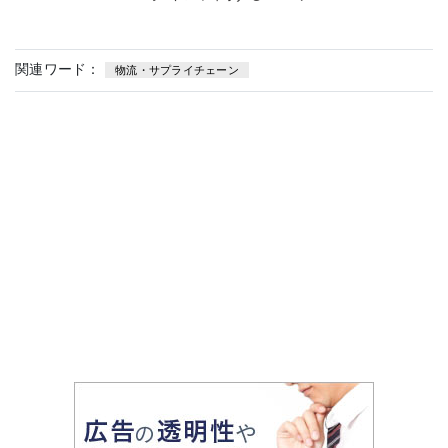
関連ワード：
物流・サプライチェーン