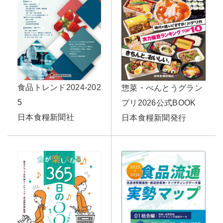
食品トレンド2024-202
惣菜・べんとうグラン
5
プリ2026公式BOOK
日本食糧新聞社
日本食糧新聞発行