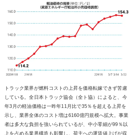
トラック業界が燃料コストの上昇を価格転嫁できず苦慮
している。全日本トラック協会（全ト協）によると、今
年3月の軽油価格は一昨年11月比で35％を超える上昇を
示し、業界全体のコスト増は6160億円規模へ拡大。事業
者は多大な負担を強いられているが、中小零細が99％以
上を占める業界構造も影響し、荷主への運賃値上げが収