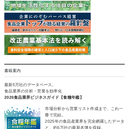
書籍案内
最新5万社のデータベース。
食品業界の分析・営業を効率化
2026食品業界ビジネスガイド【食糧年鑑】
市場分析から営業リスト作成まで、これ一
冊で完結。
2025年の食品産業界を完全網羅したデータ
と、約5万社の最新名簿を収録。