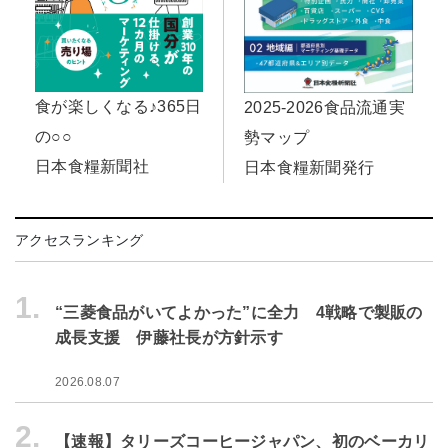
食が楽しくなる♪365日
2025-2026食品流通実
の○○
勢マップ
日本食糧新聞社
日本食糧新聞発行
アクセスランキング
1.
“三菱食品がいてよかった”に全力 4戦略で製販の
成長支援 伊藤社長が方針示す
2026.08.07
2.
【速報】タリーズコーヒージャパン、初のベーカリ