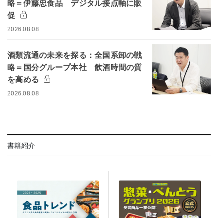
略＝伊藤忠食品 デジタル接点軸に販
促
2026.08.08
酒類流通の未来を探る：全国系卸の戦
略＝国分グループ本社 飲酒時間の質
を高める
2026.08.08
書籍紹介