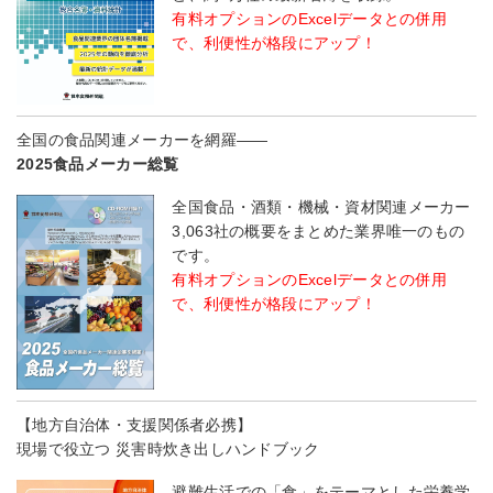
有料オプションのExcelデータとの併用
で、利便性が格段にアップ！
全国の食品関連メーカーを網羅――
2025食品メーカー総覧
全国食品・酒類・機械・資材関連メーカー
3,063社の概要をまとめた業界唯一のもの
です。
有料オプションのExcelデータとの併用
で、利便性が格段にアップ！
【地方自治体・支援関係者必携】
現場で役立つ 災害時炊き出しハンドブック
避難生活での「食」をテーマとした栄養学