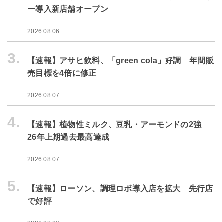
ー導入新店舗オープン
2026.08.06
3.
【速報】アサヒ飲料、「green cola」好調 年間販
売目標を4倍に修正
2026.08.07
4.
【速報】植物性ミルク、豆乳・アーモンドの2強
26年上期過去最高達成
2026.08.07
5.
【速報】ローソン、調理ロボ導入店を拡大 先行店
で好評