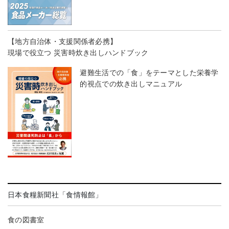
【地方自治体・支援関係者必携】
現場で役立つ 災害時炊き出しハンドブック
避難生活での「食」をテーマとした栄養学
的視点での炊き出しマニュアル
日本食糧新聞社「食情報館」
食の図書室