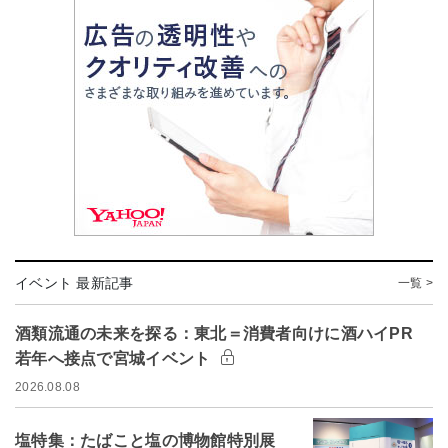
イベント 最新記事
一覧 >
酒類流通の未来を探る：東北＝消費者向けに酒ハイPR
若年へ接点で宮城イベント
2026.08.08
塩特集：たばこと塩の博物館特別展