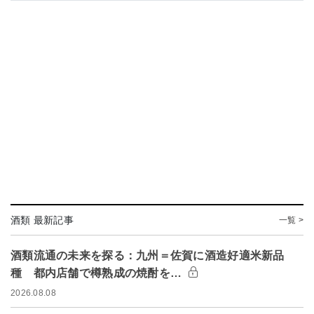
酒類 最新記事
一覧 >
酒類流通の未来を探る：九州＝佐賀に酒造好適米新品
種 都内店舗で樽熟成の焼酎を…
2026.08.08