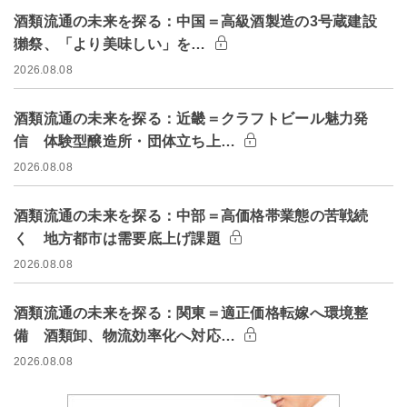
酒類流通の未来を探る：中国＝高級酒製造の3号蔵建設
獺祭、「より美味しい」を…
2026.08.08
酒類流通の未来を探る：近畿＝クラフトビール魅力発
信 体験型醸造所・団体立ち上…
2026.08.08
酒類流通の未来を探る：中部＝高価格帯業態の苦戦続
く 地方都市は需要底上げ課題
2026.08.08
酒類流通の未来を探る：関東＝適正価格転嫁へ環境整
備 酒類卸、物流効率化へ対応…
2026.08.08