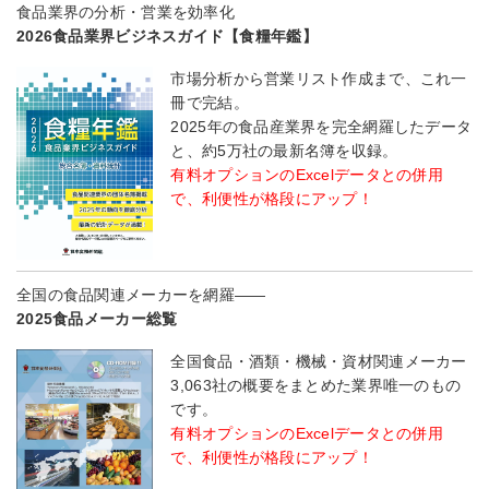
食品業界の分析・営業を効率化
2026食品業界ビジネスガイド【食糧年鑑】
市場分析から営業リスト作成まで、これ一
冊で完結。
2025年の食品産業界を完全網羅したデータ
と、約5万社の最新名簿を収録。
有料オプションのExcelデータとの併用
で、利便性が格段にアップ！
全国の食品関連メーカーを網羅――
2025食品メーカー総覧
全国食品・酒類・機械・資材関連メーカー
3,063社の概要をまとめた業界唯一のもの
です。
有料オプションのExcelデータとの併用
で、利便性が格段にアップ！