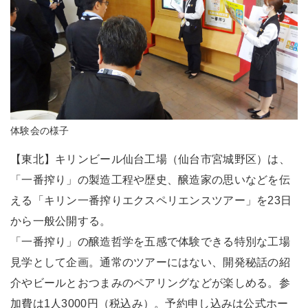
体験会の様子
【東北】キリンビール仙台工場（仙台市宮城野区）は、
「一番搾り」の製造工程や歴史、醸造家の思いなどを伝
える「キリン一番搾りエクスペリエンスツアー」を23日
から一般公開する。
「一番搾り」の醸造哲学を五感で体験できる特別な工場
見学として企画。通常のツアーにはない、開発秘話の紹
介やビールとおつまみのペアリングなどが楽しめる。参
加費は1人3000円（税込み）。予約申し込みは公式ホー