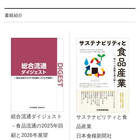
書籍紹介
総合流通ダイジェスト
サステナビリティと食
－食品流通の2025年回
品産業
顧と2026年展望
日本食糧新聞社