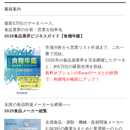
書籍案内
最新5万社のデータベース。
食品業界の分析・営業を効率化
2026食品業界ビジネスガイド【食糧年鑑】
市場分析から営業リスト作成まで、これ一
冊で完結。
2025年の食品産業界を完全網羅したデータ
と、約5万社の最新名簿を収録。
有料オプションのExcelデータとの併用
で、利便性が格段にアップ！
全国の食品関連メーカーを網羅――
2025食品メーカー総覧
全国食品・酒類・機械・資材関連メーカー
3,063社の概要をまとめた業界唯一のもの