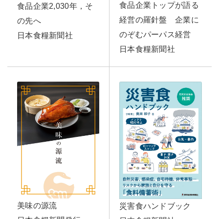
食品企業トップが語る
食品企業2,030年，そ
経営の羅針盤 企業に
の先へ
のぞむパーパス経営
日本食糧新聞社
日本食糧新聞社
美味の源流
災害食ハンドブック