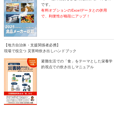
です。
有料オプションのExcelデータとの併用
で、利便性が格段にアップ！
【地方自治体・支援関係者必携】
現場で役立つ 災害時炊き出しハンドブック
避難生活での「食」をテーマとした栄養学
的視点での炊き出しマニュアル