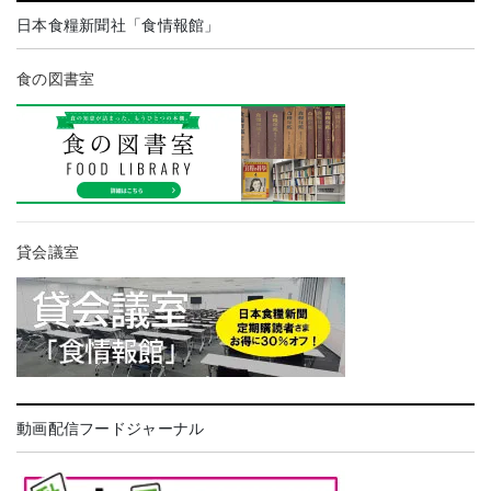
日本食糧新聞社「食情報館」
食の図書室
貸会議室
動画配信フードジャーナル