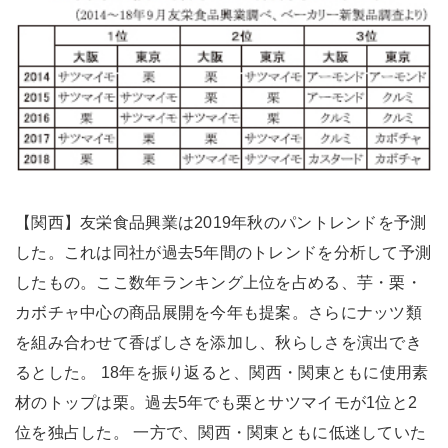
【関西】友栄食品興業は2019年秋のパントレンドを予測
した。これは同社が過去5年間のトレンドを分析して予測
したもの。ここ数年ランキング上位を占める、芋・栗・
カボチャ中心の商品展開を今年も提案。さらにナッツ類
を組み合わせて香ばしさを添加し、秋らしさを演出でき
るとした。 18年を振り返ると、関西・関東ともに使用素
材のトップは栗。過去5年でも栗とサツマイモが1位と2
位を独占した。 一方で、関西・関東ともに低迷していた