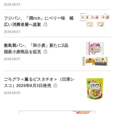
2026.08.07
フジパン、「潤rich」にベリー味 幅
広い消費者層へ提案
2026.08.07
敷島製パン、「和小麦」新たに2品
国産小麦商品を拡充
2026.08.07
ごろグラ＜薫るピスタチオ＞（日清シ
スコ）2026年8月3日発売
2026.08.05