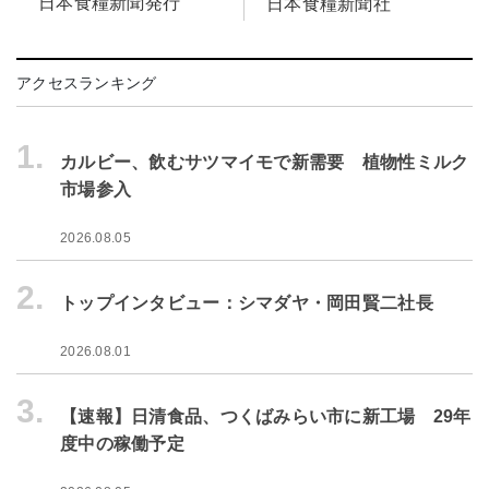
日本食糧新聞発行
日本食糧新聞社
アクセスランキング
1.
カルビー、飲むサツマイモで新需要 植物性ミルク
市場参入
2026.08.05
2.
トップインタビュー：シマダヤ・岡田賢二社長
2026.08.01
3.
【速報】日清食品、つくばみらい市に新工場 29年
度中の稼働予定