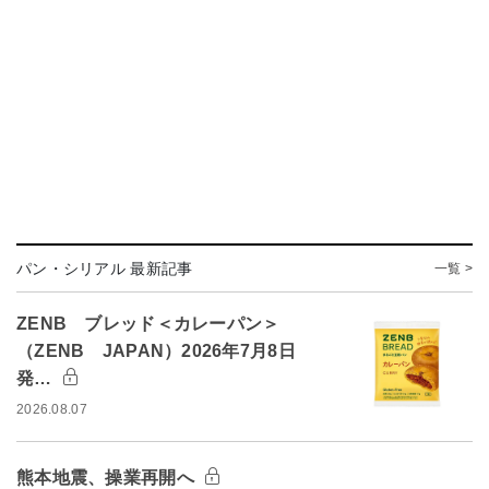
パン・シリアル 最新記事
一覧 >
ZENB ブレッド＜カレーパン＞
（ZENB JAPAN）2026年7月8日
発…
2026.08.07
熊本地震、操業再開へ