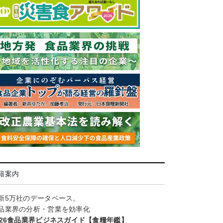
籍案内
新5万社のデータベース。
品業界の分析・営業を効率化
026食品業界ビジネスガイド【食糧年鑑】