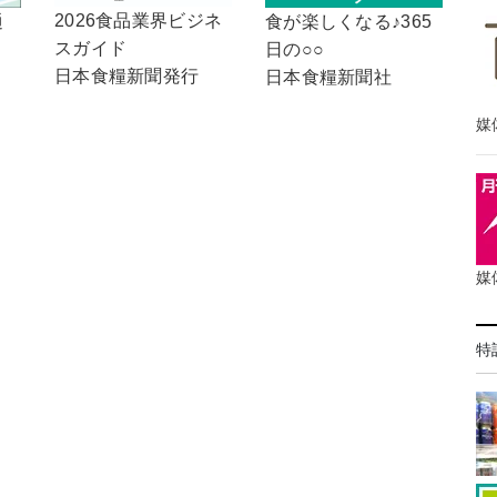
2026食品業界ビジネ
通
食が楽しくなる♪365
スガイド
日の○○
日本食糧新聞発行
日本食糧新聞社
媒
媒
特