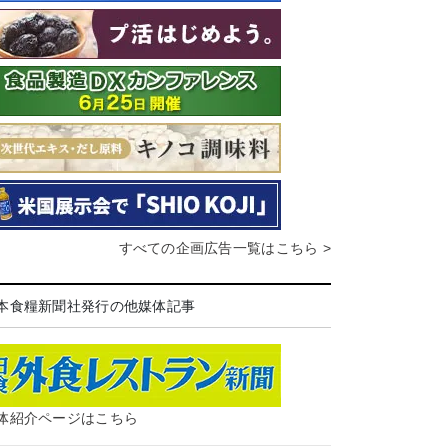
すべての企画広告一覧はこちら >
本食糧新聞社発行の他媒体記事
体紹介ページはこちら