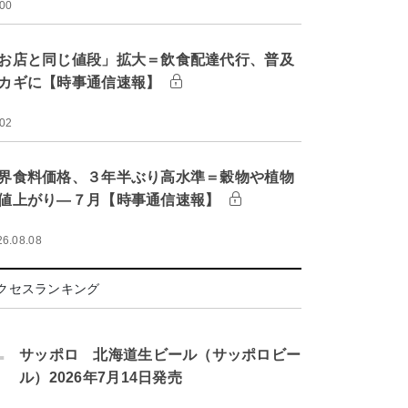
:00
お店と同じ値段」拡大＝飲食配達代行、普及
カギに【時事通信速報】
:02
界食料価格、３年半ぶり高水準＝穀物や植物
値上がり―７月【時事通信速報】
26.08.08
クセスランキング
.
サッポロ 北海道生ビール（サッポロビー
ル）2026年7月14日発売