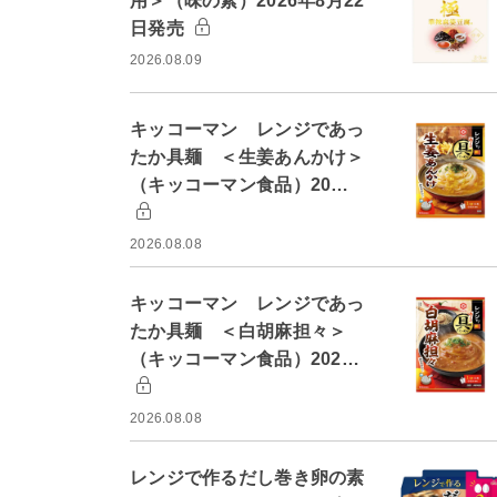
用＞（味の素）2026年8月22
日発売
2026.08.09
キッコーマン レンジであっ
たか具麺 ＜生姜あんかけ＞
（キッコーマン食品）20…
2026.08.08
キッコーマン レンジであっ
たか具麺 ＜白胡麻担々＞
（キッコーマン食品）202…
2026.08.08
レンジで作るだし巻き卵の素