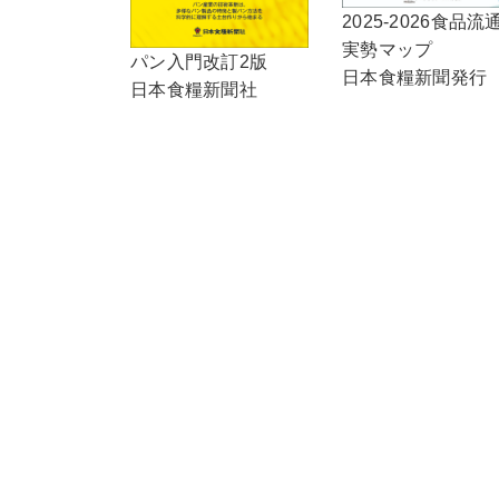
2025-2026食品流
実勢マップ
パン入門改訂2版
日本食糧新聞発行
日本食糧新聞社