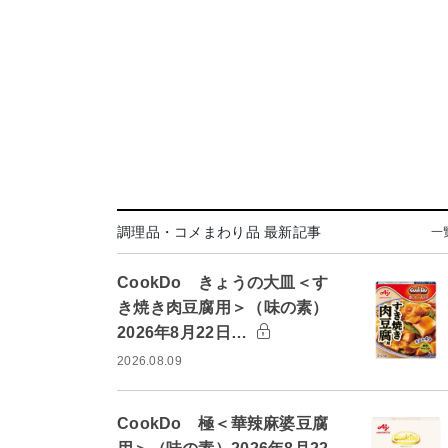
調理品・コメまわり品 最新記事
一
CookDo きょうの大皿＜す
き焼き肉豆腐用＞（味の素）
2026年8月22日…
2026.08.09
CookDo 極＜華辣麻婆豆腐