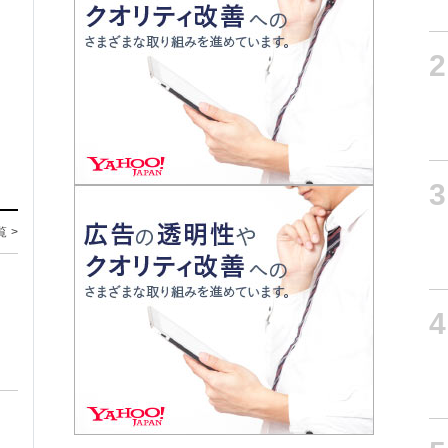
2
3
覧 >
4