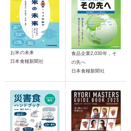
お米の未来
食品企業2,030年，そ
日本食糧新聞社
の先へ
日本食糧新聞社