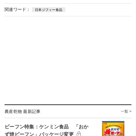
関連ワード：
日本ジフィー食品
農産乾物 最新記事
一覧 >
ビーフン特集：ケンミン食品 「おか
ず焼ビーフン」パッケージ変更