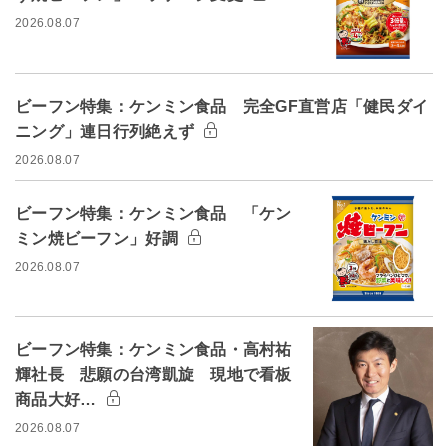
2026.08.07
ビーフン特集：ケンミン食品 完全GF直営店「健民ダイ
ニング」連日行列絶えず
2026.08.07
ビーフン特集：ケンミン食品 「ケン
ミン焼ビーフン」好調
2026.08.07
ビーフン特集：ケンミン食品・高村祐
輝社長 悲願の台湾凱旋 現地で看板
商品大好…
2026.08.07