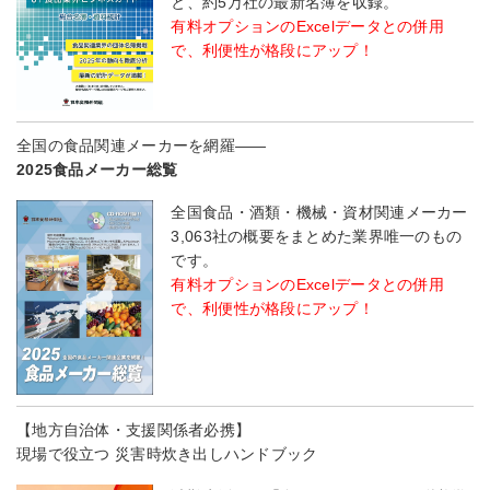
と、約5万社の最新名簿を収録。
有料オプションのExcelデータとの併用
で、利便性が格段にアップ！
全国の食品関連メーカーを網羅――
2025食品メーカー総覧
全国食品・酒類・機械・資材関連メーカー
3,063社の概要をまとめた業界唯一のもの
です。
有料オプションのExcelデータとの併用
で、利便性が格段にアップ！
【地方自治体・支援関係者必携】
現場で役立つ 災害時炊き出しハンドブック