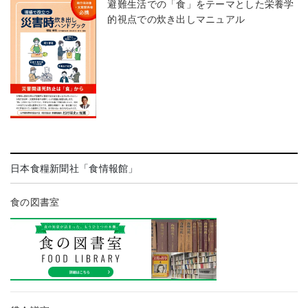
避難生活での「食」をテーマとした栄養学
的視点での炊き出しマニュアル
日本食糧新聞社「食情報館」
食の図書室