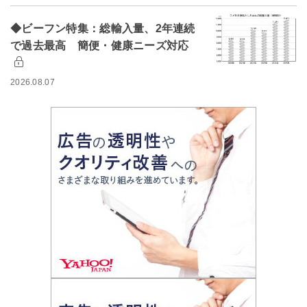
◆ビーフン特集：総輸入量、2年連続
で過去最高 簡便・健康ニーズ対応
2026.08.07