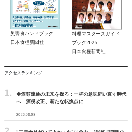
災害食ハンドブック
料理マスターズガイド
日本食糧新聞社
ブック2025
日本食糧新聞社
アクセスランキング
1.
◆酒類流通の未来を探る：一杯の意味問い直す時代
へ 酒税改正、新たな転換点に
2026.08.08
2.