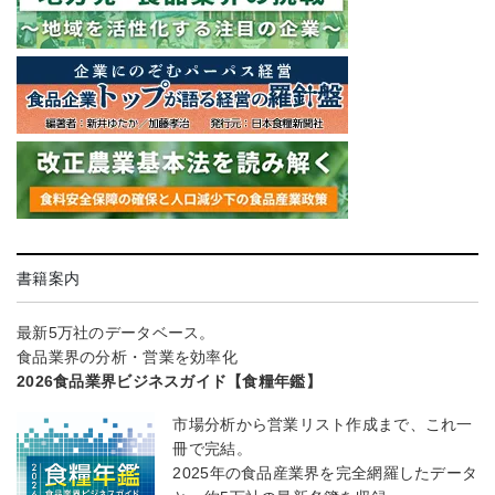
書籍案内
最新5万社のデータベース。
食品業界の分析・営業を効率化
2026食品業界ビジネスガイド【食糧年鑑】
市場分析から営業リスト作成まで、これ一
冊で完結。
2025年の食品産業界を完全網羅したデータ