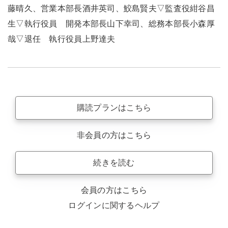
藤晴久、営業本部長酒井英司、鮫島賢夫▽監査役紺谷昌
生▽執行役員 開発本部長山下幸司、総務本部長小森厚
哉▽退任 執行役員上野達夫
購読プランはこちら
非会員の方はこちら
続きを読む
会員の方はこちら
ログインに関するヘルプ