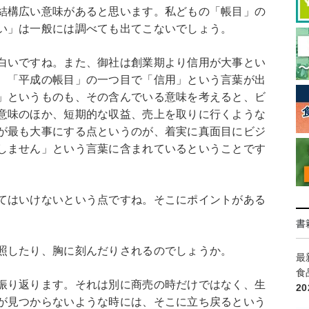
結構広い意味があると思います。私どもの「帳目」の
い」は一般には調べても出てこないでしょう。
白いですね。また、御社は創業期より信用が大事とい
、「平成の帳目」の一つ目で「信用」という言葉が出
」というものも、その含んでいる意味を考えると、ビ
意味のほか、短期的な収益、売上を取りに行くような
が最も大事にする点というのが、着実に真面目にビジ
しません」という言葉に含まれているということです
てはいけないという点ですね。そこにポイントがある
書
照したり、胸に刻んだりされるのでしょうか。
最
食
振り返ります。それは別に商売の時だけではなく、生
2
が見つからないような時には、そこに立ち戻るという