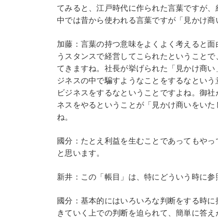
てみると、江戸時代に作られた言葉ですが、
中では昔から使われる言葉ですが「見かけ商
加藤：言葉の持つ意味をよくよく考えると面
うスタンスで経営してこられたということで
てきますね。社長が挙げられた「見かけ商い
ジネスの中で騙すようなことをするなという
ビジネスをするなということですよね。御社
ネスをやるということが「見かけ商いをいた
ね。
國分：たとえ利益を生むことであってもやっ
と思います。
新井：この「帳目」は、特にどういう時に参
國分：基本的にはいろいろな判断をする時に
きていく上での判断を迫られて、簡単に答え