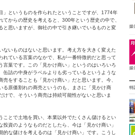
」というものを作られたということですが、1774年
れてからの歴史を考えると、300年という歴史の中で、
媒
ると思いますが、御社の中で引き継いでいるものと変
いないものはないと思います。考え方を大きく変えた
われている言葉のなかで、私が一番特徴的だと思って
う言葉です。この「見かけ商い」というのはいろいろ
媒
、缶詰の中身がラベルよりも劣っているというような
商売をすることも「見かけ商い」だと思います。今、
いる原価割れの商売というのも、まさに「見かけ商
特
だけで、そういう商売は持続可能性がないと思いま
うことで土地を買い、本業以外でたくさん儲けるとい
な投資のようなものだとしたら、今は「見かけ商い」
期的な儲けを考えるのは「見かけ商い」です。こうし