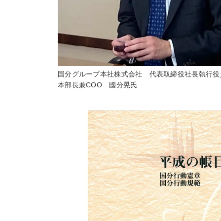
国分グループ本社株式会社 代表取締役社長執行役
本部長兼COO 國分晃氏