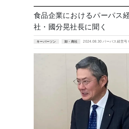
食品企業におけるパーパス
社・國分晃社長に聞く
2024.08.30 パーパス経営号 
キーパーソン
卸・商社