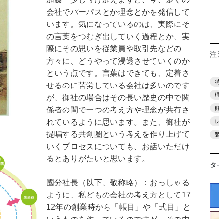
会社でパーパスとか理念とかを発信して
います。気になっているのは、実際にそ
の言葉をつむぎ出していく過程とか、実
際にその思いを従業員や取引先などの
注
方々に、どうやって浸透させていくのか
という点です。言葉はできても、定着さ
せるのに苦労している会社は多いのです
が、御社の場合はその長い歴史の中で関
係者の間で一つの考え方や理念が共有さ
れているように思います。また、御社が
提唱する共創圏という考えを作り上げて
いくプロセスについても、お話いただけ
るとありがたいと思います。
タ
國分社長（以下、敬称略）：おっしゃる
ように、私どもの会社の考え方として17
12年の創業時から「帳目」や「式目」と