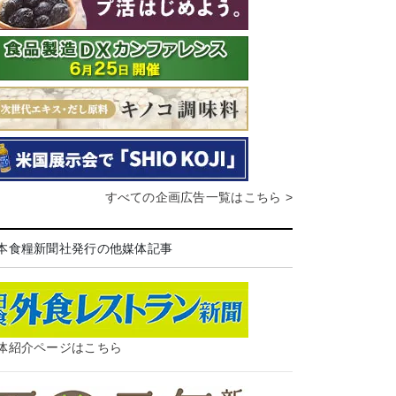
すべての企画広告一覧はこちら >
本食糧新聞社発行の他媒体記事
体紹介ページはこちら