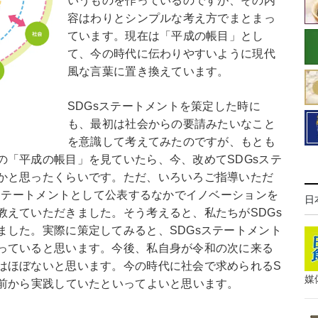
いうものを作っているのですが、その内
容はわりとシンプルな考え方でまとまっ
ています。現在は「平成の帳目」とし
て、今の時代に伝わりやすいように現代
風な言葉に置き換えています。
SDGsステートメントを策定した時に
も、最初は社会からの要請みたいなこと
を意識して考えてみたのですが、もとも
の「平成の帳目」を見ていたら、今、改めてSDGsステ
かと思ったくらいです。ただ、いろいろご指導いただ
sステートメントとして公表するなかでイノベーションを
日
教えていただきました。そう考えると、私たちがSDGs
ました。実際に策定してみると、SDGsステートメント
っていると思います。今後、私自身が令和の次に来る
はほぼないと思います。今の時代に社会で求められるS
媒
と前から実践していたといってよいと思います。