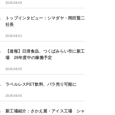
2026.08.05
.
トップインタビュー：シマダヤ・岡田賢二
社長
2026.08.01
.
【速報】日清食品、つくばみらい市に新工
場 29年度中の稼働予定
2026.08.05
.
ラベルレスPET飲料、バラ売り可能に
2026.08.05
.
新工場紹介：さかえ屋・アイス工場 シャ