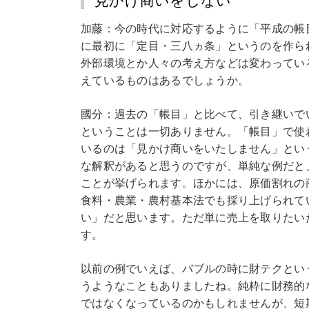
見かけ商いをしない
加藤：今の時代に対応するように「平成の帳目
に最初に「定目・三八ヵ条」というのを作ら
外部環境とか人々の考え方などは変わってい
えているものはあるでしょうか。
國分：過去の「帳目」と比べて、引き継いで
ということは一切ありません。「帳目」で使
いるのは「見かけ商いをいたしません」とい
な解釈があると思うのですが、単純な例だと
ことが挙げられます。ほかには、原価割れの
食料・農業・農村基本法でも採り上げられて
い」だと思います。ただ単に売上を取りたい
す。
以前の例でいえば、バブルの時に財テクとい
うようなこともありましたね。純粋に財務的
ではなくなっているのかもしれませんが、短