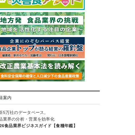
籍案内
新5万社のデータベース。
品業界の分析・営業を効率化
026食品業界ビジネスガイド【食糧年鑑】