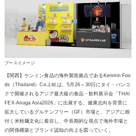
ブースイメージ
【関西】ケンミン食品の海外製造拠点であるKenmin Foo
ds（Thailand）Co.,Ltd.は、5月26～30日にタイ・バンコ
クで開催されるアジア最大級の食品・飲料展示会「THAI
FEX-Anuga Asia2026」に出展する。健康志向を背景に
拡大しているグルテンフリー（GF）市場と、アジアに根
付く米粉麺文化に着目し、中長期的な視点で海外市場と
の関係構築とブランド認知の向上を図っていく。