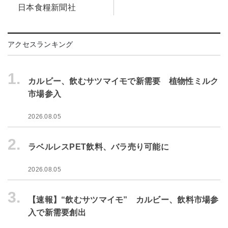
日本食糧新聞社
アクセスランキング
1.
カルビー、飲むサツマイモで新需要 植物性ミルク
市場参入
2026.08.05
2.
ラベルレスPET飲料、バラ売り可能に
2026.08.05
3.
【速報】“飲むサツマイモ” カルビー、飲料市場参
入で新需要創出