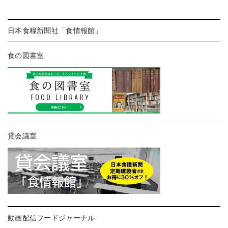
日本食糧新聞社「食情報館」
食の図書室
貸会議室
動画配信フードジャーナル