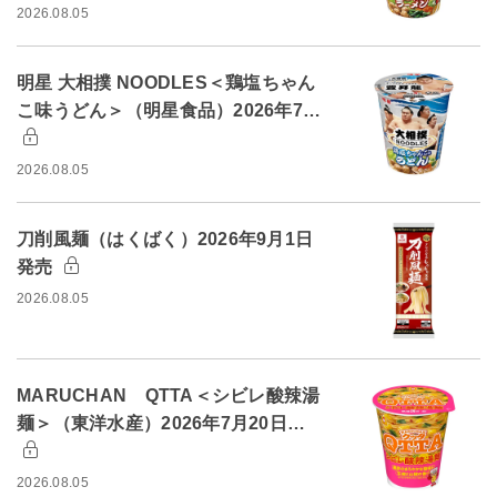
2026.08.05
明星 大相撲 NOODLES＜鶏塩ちゃん
こ味うどん＞（明星食品）2026年7…
2026.08.05
刀削風麺（はくばく）2026年9月1日
発売
2026.08.05
MARUCHAN QTTA＜シビレ酸辣湯
麺＞（東洋水産）2026年7月20日…
2026.08.05