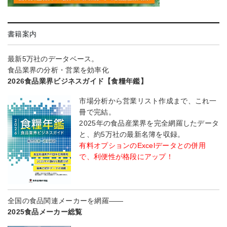
書籍案内
最新5万社のデータベース。
食品業界の分析・営業を効率化
2026食品業界ビジネスガイド【食糧年鑑】
市場分析から営業リスト作成まで、これ一
冊で完結。
2025年の食品産業界を完全網羅したデータ
と、約5万社の最新名簿を収録。
有料オプションのExcelデータとの併用
で、利便性が格段にアップ！
全国の食品関連メーカーを網羅――
2025食品メーカー総覧