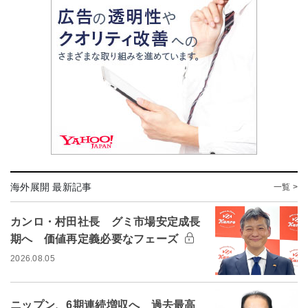
海外展開 最新記事
一覧 >
カンロ・村田社長 グミ市場安定成長
期へ 価値再定義必要なフェーズ
2026.08.05
ニップン、6期連続増収へ 過去最高