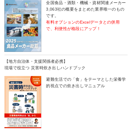
全国食品・酒類・機械・資材関連メーカー
3,063社の概要をまとめた業界唯一のもの
です。
有料オプションのExcelデータとの併用
で、利便性が格段にアップ！
【地方自治体・支援関係者必携】
現場で役立つ 災害時炊き出しハンドブック
避難生活での「食」をテーマとした栄養学
的視点での炊き出しマニュアル